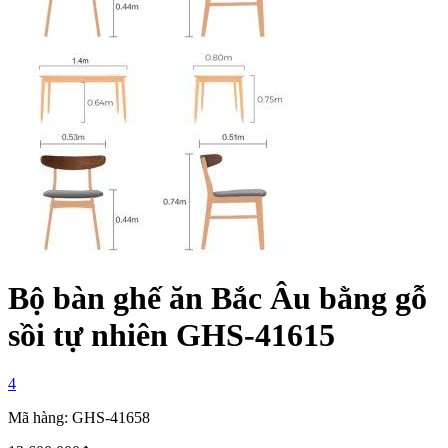
Bộ bàn ghế ăn Bắc Âu bằng gỗ
sồi tự nhiên GHS-41615
4
Mã hàng: GHS-41658