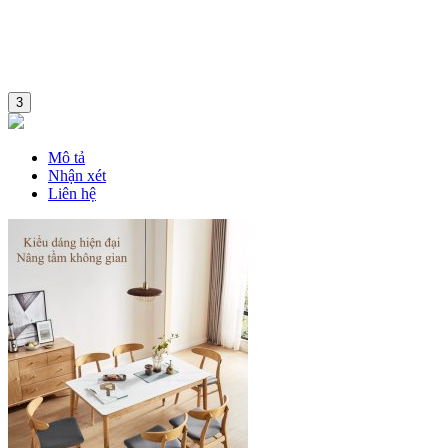
3
Mô tả
Nhận xét
Liên hệ