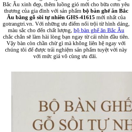
Bắc Âu xinh đẹp, thêm luồng gió mới cho bữa cơm yêu
thương của gia đình với sản phẩm
bộ bàn ghế ăn Bắc
Âu bằng gỗ sồi tự nhiên GHS-41615
mới nhất của
gotrangtri.vn. Với những ưu điểm nổi trội từ hình dáng,
màu sắc cho đến chất lượng,
bộ bàn ghế ăn Bắc Âu
chắc chắn sẽ làm hài lòng bạn ngay từ cái nhìn đầu tiên.
Vậy bàn còn chần chừ gì mà không liên hệ ngay với
chúng tôi để được trải nghiệm sản phẩm tuyệt vời này
với mức giá vô cùng ưu đãi.