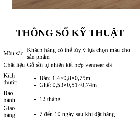
THÔNG SỐ KỸ THUẬT
Khách hàng có thể tùy ý lựa chọn màu cho
Màu sắc
sản phẩm
Chất liệu
Gỗ sồi tự nhiên kết hợp venneer sồi
Kích
Bàn: 1,4×0,8×0,75m
thước
Ghế: 0,53×0,51×0,74m
Bảo
12 tháng
hành
Giao
7 đến 10 ngày sau khi đặt hàng
hàng