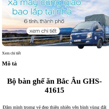
Xem chi tiết
Mô tả
Bộ bàn ghế ăn Bắc Âu GHS-
41615
Đắm mình tromg vẻ đẹp thiên nhiên yên bình vùng đất