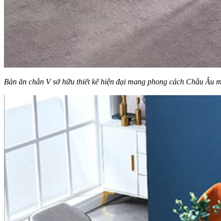
Bàn ăn chân V sở hữu thiết kế hiện đại mang phong cách Châu Âu m