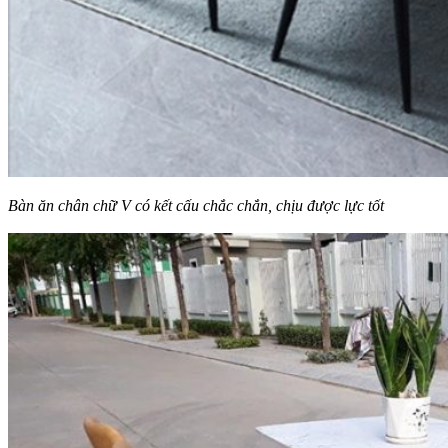
Bàn ăn chân chữ V có kết cấu chắc chắn, chịu được lực tốt