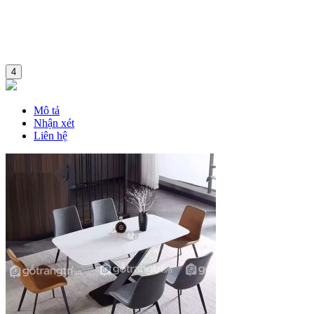
4
Mô tả
Nhận xét
Liên hệ