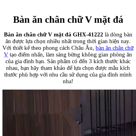
Bàn ăn chân chữ V mặt đá
Bàn ăn chân chữ V mặt đá GHX-41222
là dòng bàn
ăn được lựa chọn nhiều nhất trong thời gian hiện nay.
Với thiết kế theo phong cách Châu Âu,
bàn ăn chân chữ
V
tạo điểm nhấn, làm sáng bừng không gian phòng ăn
của gia đình bạn. Sản phẩm có đến 3 kích thước khác
nhau, bạn hãy tham khảo để lựa chọn được mẫu kích
thước phù hợp với nhu cầu sử dụng của gia đình mình
nha!