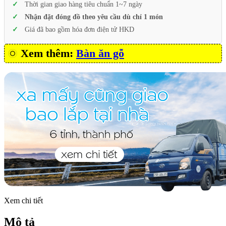
Thời gian giao hàng tiêu chuẩn 1~7 ngày
Nhận đặt đóng đồ theo yêu cầu dù chỉ 1 món
Giá đã bao gồm hóa đơn điện tử HKD
Xem thêm:
Bàn ăn gỗ
Xem chi tiết
Mô tả