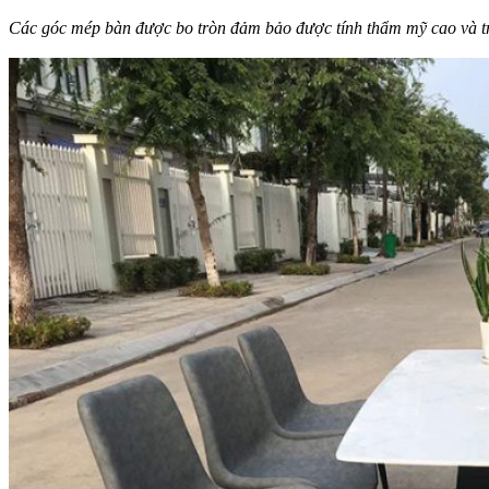
Các góc mép bàn được bo tròn đảm bảo được tính thẩm mỹ cao và t