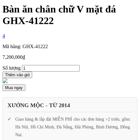
Bàn ăn chân chữ V mặt đá
GHX-41222
4
Mã hàng: GHX-41222
7,200,000
₫
Số lượng
Thêm vào giỏ
Mua ngay
XƯỞNG MỘC - TỪ 2014
Giao hàng & lắp đặt MIỄN PHÍ cho các đơn hàng >2 triệu, gồm:
Hà Nội, Hồ Chí Minh, Đà Nẵng, Hải Phòng, Bình Dương, Đồng
Nai.