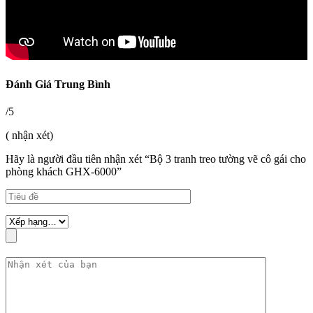
Đánh Giá Trung Bình
/5
( nhận xét)
Hãy là người đầu tiên nhận xét “Bộ 3 tranh treo tường vẽ cô gái cho
phòng khách GHX-6000”