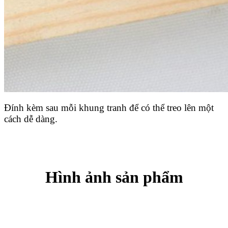
Đính kèm sau mỗi khung tranh để có thể treo lên một
cách dễ dàng.
Hình ảnh sản phẩm