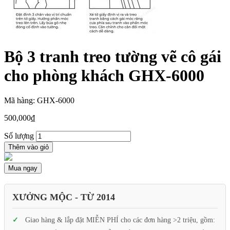
Bộ 3 tranh treo tường vẽ cô gái
cho phòng khách GHX-6000
Mã hàng: GHX-6000
500,000
₫
Số lượng
Thêm vào giỏ
Mua ngay
XƯỞNG MỘC - TỪ 2014
Giao hàng & lắp đặt MIỄN PHÍ cho các đơn hàng >2 triệu, gồm: