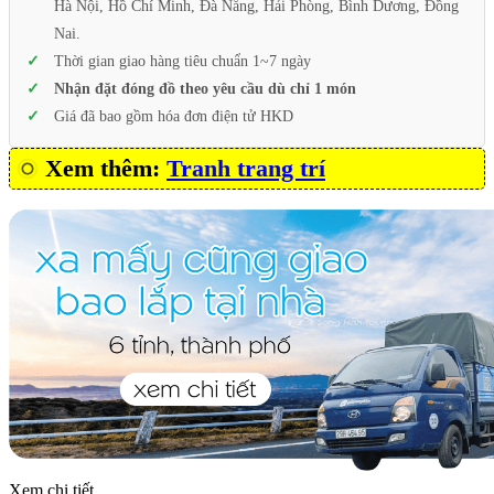
Hà Nội, Hồ Chí Minh, Đà Nẵng, Hải Phòng, Bình Dương, Đồng
Nai.
Thời gian giao hàng tiêu chuẩn 1~7 ngày
Nhận đặt đóng đồ theo yêu cầu dù chỉ 1 món
Giá đã bao gồm hóa đơn điện tử HKD
Xem thêm:
Tranh trang trí
Xem chi tiết