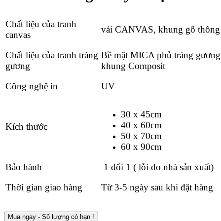
Chất liệu của tranh
vải CANVAS, khung gỗ thông
canvas
Chất liệu của tranh tráng
Bề mặt MICA phủ tráng gương
gương
khung Composit
Công nghệ in
UV
30 x 45cm
40 x 60cm
Kích thước
50 x 70cm
60 x 90cm
Bảo hành
1 đổi 1 ( lỗi do nhà sản xuất)
Thời gian giao hàng
Từ 3-5 ngày sau khi đặt hàng
Mua ngay - Số lượng có hạn !