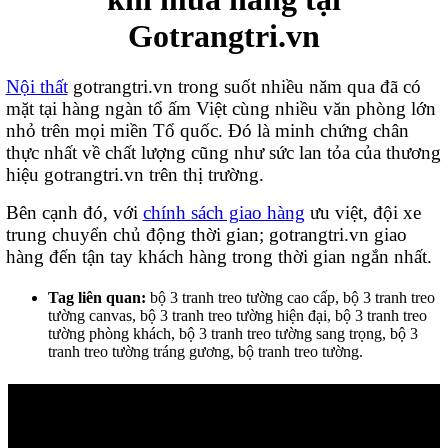
Gotrangtri.vn
Nội thất
gotrangtri.vn trong suốt nhiều năm qua đã có
mặt tại hàng ngàn tổ ấm Việt cùng nhiều văn phòng lớn
nhỏ trên mọi miền Tổ quốc. Đó là minh chứng chân
thực nhất về chất lượng cũng như sức lan tỏa của thương
hiệu gotrangtri.vn trên thị trường.
Bên cạnh đó, v
ới
chính sách giao hàng
ưu việt, đội xe
trung chuyển chủ động thời gian; gotrangtri.vn
giao
hàng đến tận tay khách hàng trong thời gian ngắn nhất.
Tag liên quan:
bộ 3 tranh treo tường cao cấp, bộ 3 tranh treo
tường canvas, bộ 3 tranh treo tường hiện đại, bộ 3 tranh treo
tường phòng khách, bộ 3 tranh treo tường sang trọng, bộ 3
tranh treo tường tráng gương, bộ tranh treo tường.