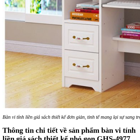
Bàn vi tính liền giá sách thiết kế đơn giản, tinh tế mang lại sự sang
Thông tin chi tiết về sản phẩm bàn vi tính
liền giá sách thiết kế nhỏ gọn GHS-4977