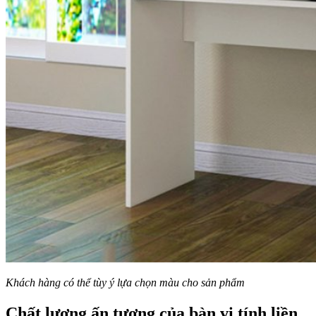
Khách hàng có thể tùy ý lựa chọn màu cho sản phẩm
Chất lượng ấn tượng của bàn vi tính liền