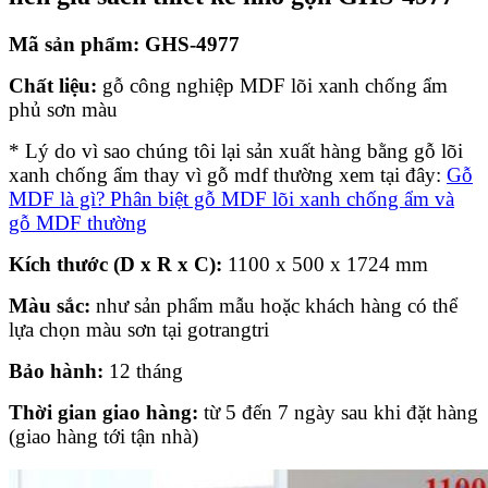
Mã sản phẩm: GHS-4977
Chất liệu:
gỗ công nghiệp MDF lõi xanh chống ẩm
phủ sơn màu
* Lý do vì sao chúng tôi lại sản xuất hàng bằng gỗ lõi
xanh chống ẩm thay vì gỗ mdf thường xem tại đây:
Gỗ
MDF là gì? Phân biệt gỗ MDF lõi xanh chống ẩm và
gỗ MDF thường
Kích thước (D x R x C):
1100 x 500 x 1724 mm
Màu sắc:
như sản phẩm mẫu hoặc khách hàng có thể
lựa chọn màu sơn tại gotrangtri
Bảo hành:
12 tháng
Thời gian giao hàng:
từ 5 đến 7 ngày sau khi đặt hàng
(giao hàng tới tận nhà)