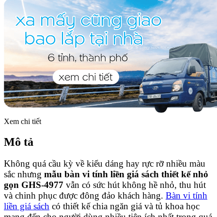
Xem chi tiết
Mô tả
Không quá cầu kỳ về kiểu dáng hay rực rỡ nhiều màu
sắc nhưng
mẫu bàn vi tính liền giá sách thiết kế nhỏ
gọn GHS-4977
vẫn có sức hút không hề nhỏ, thu hút
và chinh phục được đông đảo khách hàng.
Bàn vi tính
liền giá sách
có thiết kế chia ngăn giá và tủ khoa học
mang đến cho người dùng nhiều tiện ích nhất trong quá