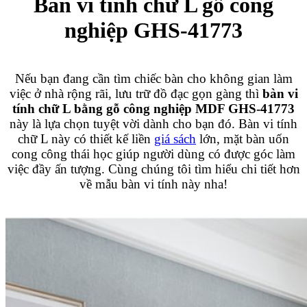
Bàn vi tính chữ L gỗ công
nghiệp GHS-41773
Nếu bạn đang cần tìm chiếc bàn cho không gian làm
việc ở nhà rộng rãi, lưu trữ đồ đạc gọn gàng thì
bàn vi
tính chữ L bằng gỗ công nghiệp MDF GHS-41773
này là lựa chọn tuyệt vời dành cho bạn đó. Bàn vi tính
chữ L này có thiết kế liền
giá sách
lớn, mặt bàn uốn
cong công thái học giúp người dùng có được góc làm
việc đầy ấn tượng. Cùng chúng tôi tìm hiểu chi tiết hơn
về mẫu bàn vi tính này nha!