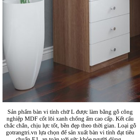
Sản phẩm bàn vi tính chữ L được làm bằng gỗ công
nghiệp MDF cốt lõi xanh chống ẩm cao cấp. Kết cấu
chắc chắn, chịu lực tốt, bền đẹp theo thời gian. Loại gỗ
gotrangtri.vn lựa chọn để sản xuất bàn vi tính đạt tiêu
chuẩn E1, an toàn với sức khỏe người dùng.