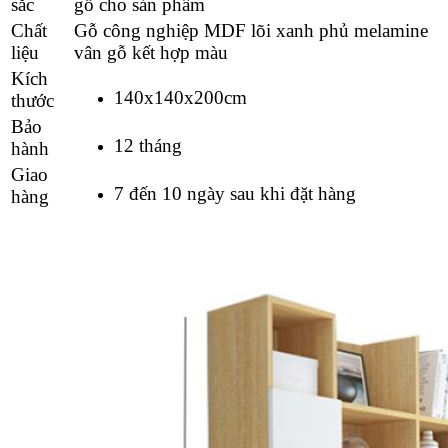
sắc
gỗ cho sản phẩm
Chất
Gỗ công nghiệp MDF lõi xanh phủ melamine
liệu
vân gỗ kết hợp màu
Kích
140x140x200cm
thước
Bảo
12 tháng
hành
Giao
7 đến 10 ngày sau khi đặt hàng
hàng