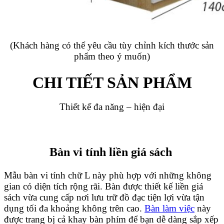
(Khách hàng có thể yêu cầu tùy chỉnh kích thước sản
phẩm theo ý muốn)
CHI TIẾT SẢN PHẨM
Thiết kế đa năng – hiện đại
Bàn vi tính liền giá sách
Mẫu bàn vi tính chữ L này phù hợp với những không
gian có diện tích rộng rãi. Bàn được thiết kế liền giá
sách vừa cung cấp nơi lưu trữ đồ đạc tiện lợi vừa tận
dụng tối đa khoảng không trên cao.
Bàn làm việc
này
được trang bị cả khay bàn phím để bạn dễ dàng sắp xếp