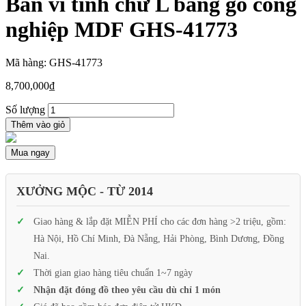
Bàn vi tính chữ L bằng gỗ công
nghiệp MDF GHS-41773
Mã hàng: GHS-41773
8,700,000
₫
Số lượng
Thêm vào giỏ
Mua ngay
XƯỞNG MỘC - TỪ 2014
Giao hàng & lắp đặt MIỄN PHÍ cho các đơn hàng >2 triệu, gồm:
Hà Nội, Hồ Chí Minh, Đà Nẵng, Hải Phòng, Bình Dương, Đồng
Nai.
Thời gian giao hàng tiêu chuẩn 1~7 ngày
Nhận đặt đóng đồ theo yêu cầu dù chỉ 1 món