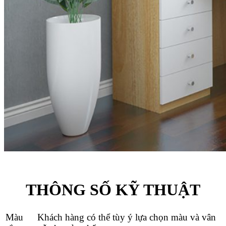
THÔNG SỐ KỸ THUẬT
Màu
Khách hàng có thể tùy ý lựa chọn màu và vân