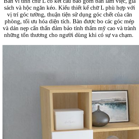
Bàn vi tính chữ L có kết cấu bao gồm bàn làm việc, giá
sách và hộc ngăn kéo. Kiểu thiết kế chữ L phù hợp với
vị trí góc tường, thuận tiện sử dụng góc chết của căn
phòng, tối ưu hóa diện tích. Bàn được bo các góc mép
và dán nẹp cẩn thẩn đảm bảo tính thẩm mỹ cao và trành
những tổn thương cho người dùng khi có sự va chạm.