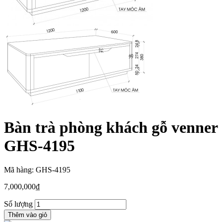
Bàn trà phòng khách gỗ venner
GHS-4195
Mã hàng: GHS-4195
7,000,000
₫
Số lượng
Thêm vào giỏ