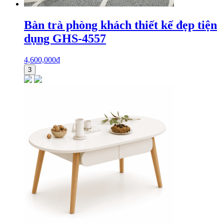
Bàn trà phòng khách thiết kế đẹp tiện
dụng GHS-4557
4,600,000
₫
3