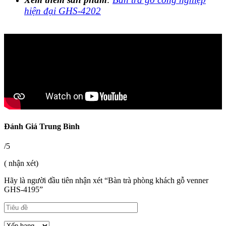
hiện đại GHS-4202
Đánh Giá Trung Bình
/5
( nhận xét)
Hãy là người đầu tiên nhận xét “Bàn trà phòng khách gỗ venner
GHS-4195”