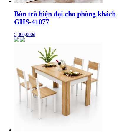
Bàn trà hiện đại cho phòng khách
GHS-41077
5,300,000
₫