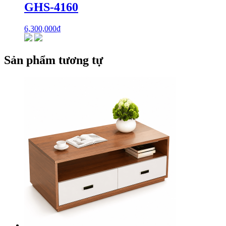
GHS-4160
6,300,000
₫
Sản phẩm tương tự