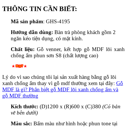
THÔNG TIN CẦN BIẾT:
Mã sản phẩm
: GHS-4195
Hướng dẫn dùng:
Bàn trà phòng khách gồm 2
ngăn kéo tiện dụng, có mặt kính.
Chất liệu:
Gỗ venner, kết hợp gỗ MDF lõi xanh
chống ẩm phun sơn S8 (chất lượng cao)
Lý do vì sao chúng tôi lại sản xuất hàng bằng gỗ lõi
xanh chống ẩm thay vì gỗ mdf thường xem tại đây:
Gỗ
MDF là gì? Phân biệt gỗ MDF lõi xanh chống ẩm và
gỗ MDF thường
Kích thước:
(D)1200 x (R)600 x (C)380
(Có bản
vẽ bên dưới)
Màu sắc:
Bấm màu như hình hoặc phun tone tại