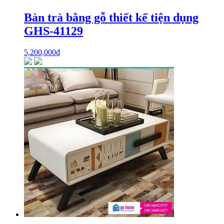
Bàn trà bằng gỗ thiết kế tiện dụng
GHS-41129
5,200,000
₫