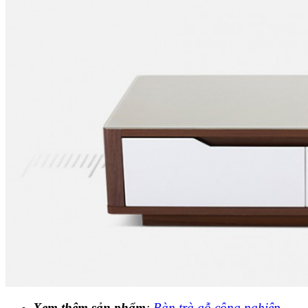
Xem thêm sản phẩm
:
Bàn trà gỗ công nghiệp