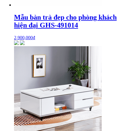
Mẫu bàn trà đẹp cho phòng khách
hiện đại GHS-491014
2,900,000
₫