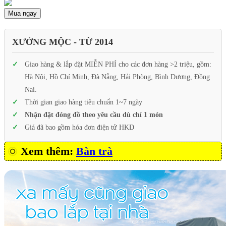
Mua ngay
XƯỞNG MỘC - TỪ 2014
Giao hàng & lắp đặt MIỄN PHÍ cho các đơn hàng >2 triệu, gồm:
Hà Nội, Hồ Chí Minh, Đà Nẵng, Hải Phòng, Bình Dương, Đồng
Nai.
Thời gian giao hàng tiêu chuẩn 1~7 ngày
Nhận đặt đóng đồ theo yêu cầu dù chỉ 1 món
Giá đã bao gồm hóa đơn điện tử HKD
Xem thêm:
Bàn trà