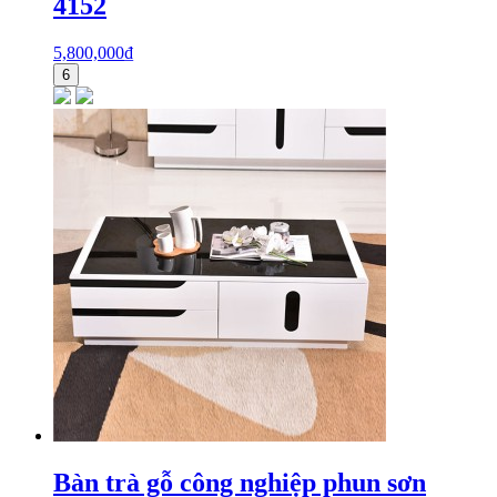
4152
5,800,000
₫
6
Bàn trà gỗ công nghiệp phun sơn