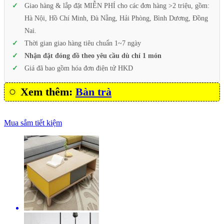
Giao hàng & lắp đặt MIỄN PHÍ cho các đơn hàng >2 triệu, gồm:
Hà Nội, Hồ Chí Minh, Đà Nẵng, Hải Phòng, Bình Dương, Đồng
Nai.
Thời gian giao hàng tiêu chuẩn 1~7 ngày
Nhận đặt đóng đồ theo yêu cầu dù chỉ 1 món
Giá đã bao gồm hóa đơn điện tử HKD
Xem thêm:
Bàn trà
Mua sắm tiết kiệm