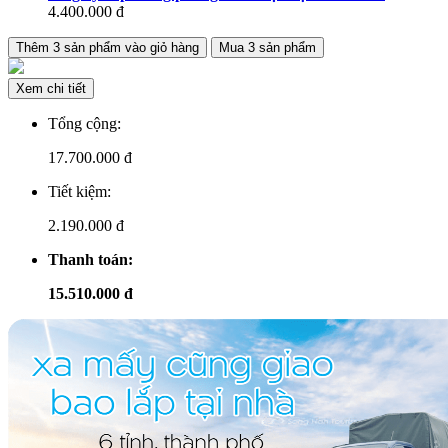
4.400.000
đ
Thêm
3
sản phẩm vào giỏ hàng
Mua
3
sản phẩm
Xem chi tiết
Tổng cộng:
17.700.000
đ
Tiết kiệm:
2.190.000 đ
Thanh toán:
15.510.000 đ