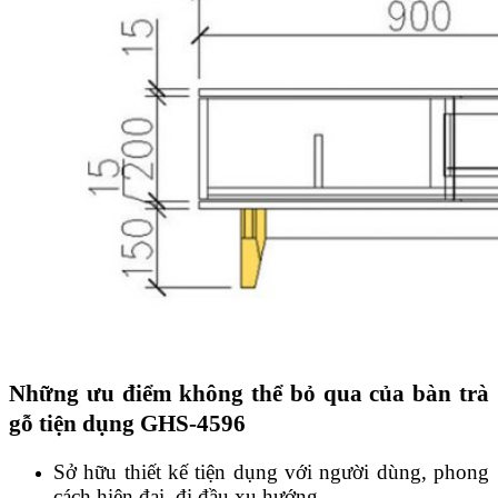
Những ưu điểm không thể bỏ qua của bàn trà
gỗ tiện dụng GHS-4596
Sở hữu thiết kế tiện dụng với người dùng, phong
cách hiện đại, đi đầu xu hướng