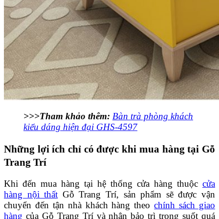
>>>Tham khảo thêm:
Bàn trà phòng khách
kiểu dáng hiện đại GHS-4597
Những lợi ích chỉ có được khi mua hàng tại Gỗ
Trang Trí
Khi đến mua hàng tại hệ thống cửa hàng thuộc
cửa
hàng nội thất
Gỗ Trang Trí, sản phẩm sẽ được vận
chuyển đến tận nhà khách hàng theo
chính sách giao
hàng
của Gỗ Trang Trí và nhận bảo trì trong suốt quá