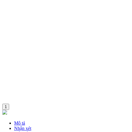
Combo
1
Mô tả
Nhận xét