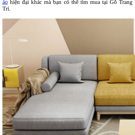
áo
hiện đại khác mà bạn có thể tìm mua tại Gỗ Trang
Trí.