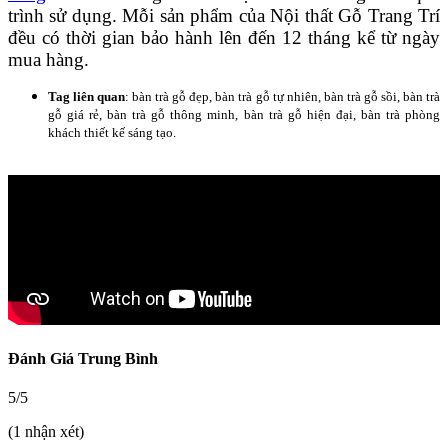
trình sử dụng. Mỗi sản phẩm của Nội thất Gỗ Trang Trí
đều có thời gian bảo hành lên đến 12 tháng kể từ ngày
mua hàng.
Tag liên quan
: bàn trà gỗ đẹp, bàn trà gỗ tự nhiên, bàn trà gỗ sồi, bàn trà
gỗ giá rẻ, bàn trà gỗ thông minh, bàn trà gỗ hiện đại, bàn trà phòng
khách thiết kế sáng tạo.
Đánh Giá Trung Bình
5/5
(1 nhận xét)