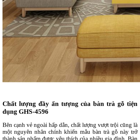
Chất lượng đầy ấn tượng của bàn trà gỗ tiện
dụng GHS-4596
Bên cạnh vẻ ngoài hấp dẫn, chất lượng vượt trội cũng là
một nguyên nhân chính khiến mẫu bàn trà gỗ này trở
thành sản phẩm được yêu thích của nhiều gia đình. Bàn