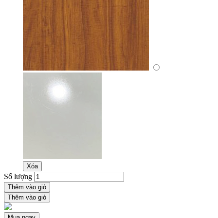
Xóa
Số lượng
Thêm vào giỏ
Thêm vào giỏ
Mua ngay