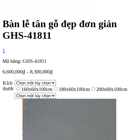
Bàn lễ tân gỗ đẹp đơn giản
GHS-41811
1
Mã hàng: GHS-41811
6,600,000
₫
–
8,300,000
₫
Kích
thước
160x60x100cm
180x60x100cm
200x60x100cm