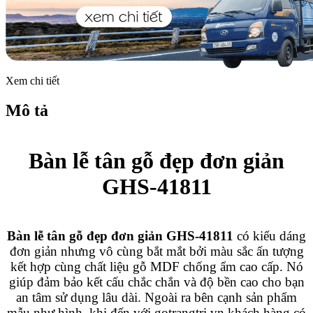
Xem chi tiết
Mô tả
Bàn lễ tân gỗ đẹp đơn giản
GHS-41811
Bàn lễ tân gỗ đẹp đơn giản GHS-41811
có kiểu dáng
đơn giản nhưng vô cùng bắt mắt bởi màu sắc ấn tượng
kết hợp cùng chất liệu gỗ MDF chống ẩm cao cấp. Nó
giúp đảm bảo kết cấu chắc chắn và độ bền cao cho bạn
an tâm sử dụng lâu dài. Ngoài ra bên cạnh sản phẩm
mẫu như hình, khi đến với gotrangtri.vn khách hàng có