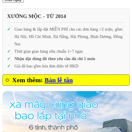
XƯỞNG MỘC - TỪ 2014
Giao hàng & lắp đặt MIỄN PHÍ cho các đơn hàng >2 triệu, gồm:
Hà Nội, Hồ Chí Minh, Đà Nẵng, Hải Phòng, Bình Dương, Đồng
Nai.
Thời gian giao hàng tiêu chuẩn 1~7 ngày
Nhận đặt đóng đồ theo yêu cầu dù chỉ 1 món
Giá đã bao gồm hóa đơn điện tử HKD
Xem thêm:
Bàn lễ tân