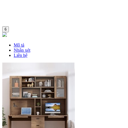
6
Mô tả
Nhận xét
Liên hệ