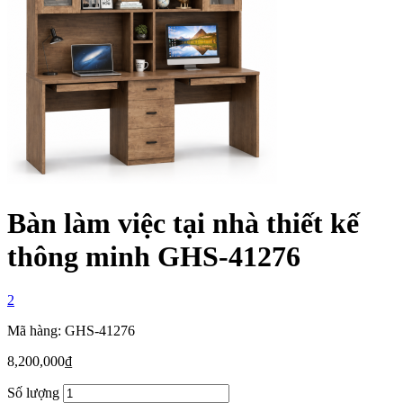
Bàn làm việc tại nhà thiết kế
thông minh GHS-41276
2
Mã hàng: GHS-41276
8,200,000
₫
Số lượng