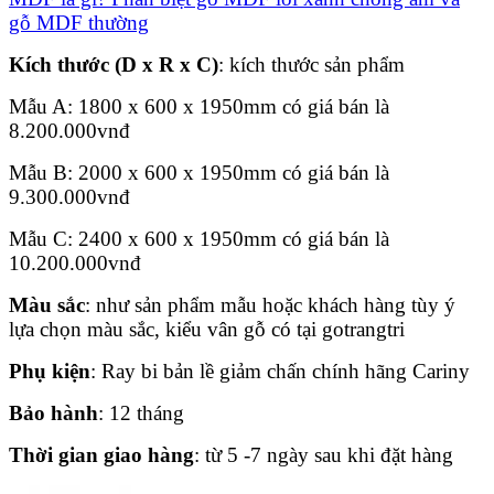
gỗ MDF thường
Kích thước (D x R x C)
: kích thước sản phẩm
Mẫu A: 1800 x 600 x 1950mm có giá bán là
8.200.000
vnđ
Mẫu B: 2000 x 600 x 1950mm có giá bán là
9.300.000
vnđ
Mẫu C: 2400 x 600 x 1950mm có giá bán là
10.200.000
vnđ
Màu sắc
: như sản phẩm mẫu hoặc khách hàng tùy ý
lựa chọn màu sắc, kiểu vân gỗ có tại gotrangtri
Phụ kiện
: Ray bi bản lề giảm chấn chính hãng Cariny
Bảo hành
: 12 tháng
Thời gian giao hàng
: từ 5 -7 ngày sau khi đặt hàng