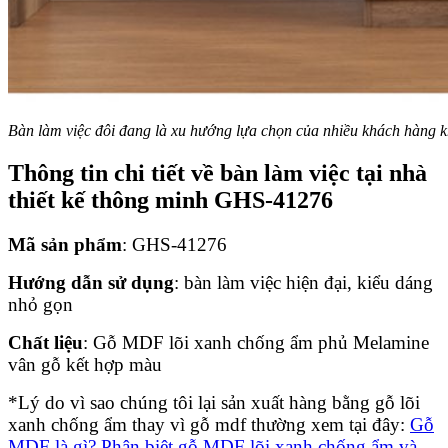
Bàn làm việc đôi đang là xu hướng lựa chọn của nhiều khách hàng 
Thông tin chi tiết về bàn làm việc tại nhà
thiết kế thông minh GHS-41276
Mã sản phẩm
: GHS-41276
Hướng dẫn sử dụng
: bàn làm việc hiện đại, kiểu dáng
nhỏ gọn
Chất liệu
: Gỗ MDF lõi xanh chống ẩm phủ Melamine
vân gỗ kết hợp màu
*Lý do vì sao chúng tôi lại sản xuất hàng bằng gỗ lõi
xanh chống ẩm thay vì gỗ mdf thường xem tại đây:
Gỗ
MDF là gì? Phân biệt gỗ MDF lõi xanh chống ẩm và