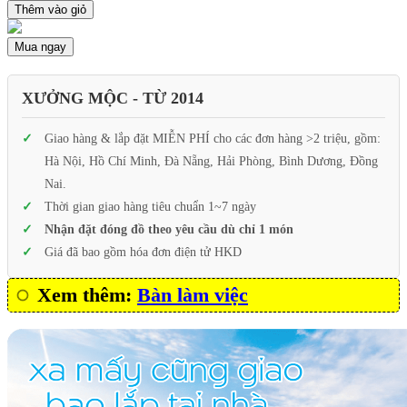
Thêm vào giỏ
Mua ngay
XƯỞNG MỘC - TỪ 2014
Giao hàng & lắp đặt MIỄN PHÍ cho các đơn hàng >2 triệu, gồm:
Hà Nội, Hồ Chí Minh, Đà Nẵng, Hải Phòng, Bình Dương, Đồng
Nai.
Thời gian giao hàng tiêu chuẩn 1~7 ngày
Nhận đặt đóng đồ theo yêu cầu dù chỉ 1 món
Giá đã bao gồm hóa đơn điện tử HKD
Xem thêm:
Bàn làm việc