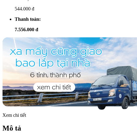
544.000 đ
Thanh toán:
7.556.000 đ
Xem chi tiết
Mô tả