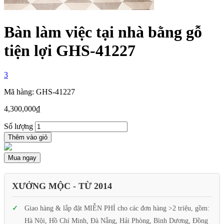
Bàn làm việc tại nhà bằng gỗ
tiện lợi GHS-41227
3
Mã hàng: GHS-41227
4,300,000
₫
Số lượng
Thêm vào giỏ
Mua ngay
XƯỞNG MỘC - TỪ 2014
Giao hàng & lắp đặt MIỄN PHÍ cho các đơn hàng >2 triệu, gồm:
Hà Nội, Hồ Chí Minh, Đà Nẵng, Hải Phòng, Bình Dương, Đồng