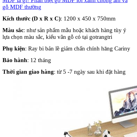
MDF là gì? Phân biệt gỗ MDF lõi xanh chống ẩm và
gỗ MDF thường
Kích thước (D x R x C)
: 1200 x 450 x 750mm
Màu sắc
: như sản phẩm mẫu hoặc khách hàng tùy ý
lựa chọn màu sắc, kiểu vân gỗ có tại gotrangtri
Phụ kiện
: Ray bi bản lề giảm chấn chính hãng Cariny
Bảo hành
: 12 tháng
Thời gian giao hàng
: từ 5 -7 ngày sau khi đặt hàng