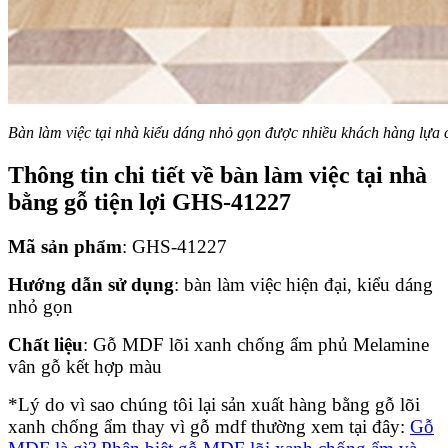
Bàn làm việc tại nhà kiểu dáng nhỏ gọn được nhiều khách hàng lựa 
Thông tin chi tiết về bàn làm việc tại nhà
bằng gỗ tiện lợi GHS-41227
Mã sản phẩm
: GHS-41227
Hướng dẫn sử dụng
: bàn làm việc hiện đại, kiểu dáng
nhỏ gọn
Chất liệu
: Gỗ MDF lõi xanh chống ẩm phủ Melamine
vân gỗ kết hợp màu
*Lý do vì sao chúng tôi lại sản xuất hàng bằng gỗ lõi
xanh chống ẩm thay vì gỗ mdf thường xem tại đây:
Gỗ