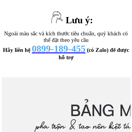
Lưu ý:
Ngoài màu sắc và kích thước tiêu chuẩn, quý khách có
thể đặt theo yêu cầu
0899-189-455
Hãy liên hệ
(có Zalo) để được
hỗ trợ