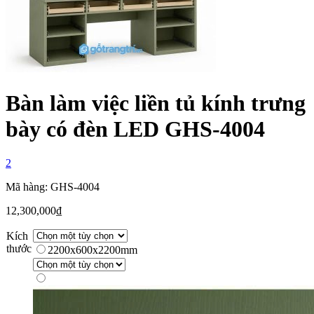
Bàn làm việc liền tủ kính trưng
bày có đèn LED GHS-4004
2
Mã hàng: GHS-4004
12,300,000
₫
Kích
thước
2200x600x2200mm