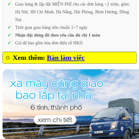
Giao hàng & lắp đặt MIỄN PHÍ cho các đơn hàng >2 triệu, gồm:
Hà Nội, Hồ Chí Minh, Đà Nẵng, Hải Phòng, Bình Dương, Đồng
Nai.
Thời gian giao hàng tiêu chuẩn 1~7 ngày
Nhận đặt đóng đồ theo yêu cầu dù chỉ 1 món
Giá đã bao gồm hóa đơn điện tử HKD
Xem thêm:
Bàn làm việc