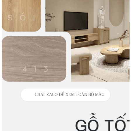
CHAT ZALO ĐỂ XEM TOÀN BỘ MÀU