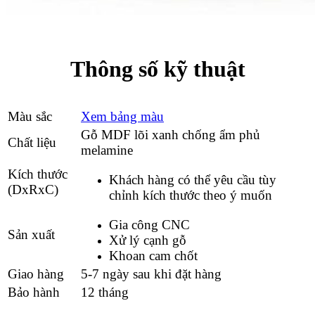
Thông số kỹ thuật
Màu sắc
Xem bảng màu
Gỗ MDF lõi xanh chống ẩm phủ
Chất liệu
melamine
Kích thước
Khách hàng có thể yêu cầu tùy
(DxRxC)
chỉnh kích thước theo ý muốn
Gia công CNC
Sản xuất
Xử lý cạnh gỗ
Khoan cam chốt
Giao hàng
5-7 ngày sau khi đặt hàng
Bảo hành
12 tháng