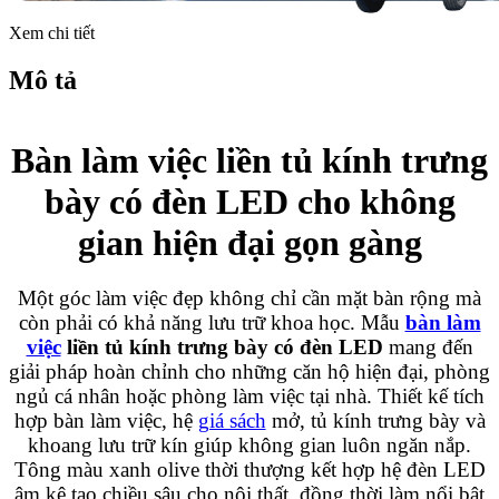
Xem chi tiết
Mô tả
Bàn làm việc liền tủ kính trưng
bày có đèn LED cho không
gian hiện đại gọn gàng
Một góc làm việc đẹp không chỉ cần mặt bàn rộng mà
còn phải có khả năng lưu trữ khoa học. Mẫu
bàn làm
việc
liền tủ kính trưng bày có đèn LED
mang đến
giải pháp hoàn chỉnh cho những căn hộ hiện đại, phòng
ngủ cá nhân hoặc phòng làm việc tại nhà. Thiết kế tích
hợp bàn làm việc, hệ
giá sách
mở, tủ kính trưng bày và
khoang lưu trữ kín giúp không gian luôn ngăn nắp.
Tông màu xanh olive thời thượng kết hợp hệ đèn LED
âm kệ tạo chiều sâu cho nội thất, đồng thời làm nổi bật