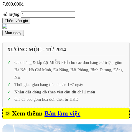
7,600,000
₫
Số lượng
Thêm vào giỏ
Mua ngay
XƯỞNG MỘC - TỪ 2014
Giao hàng & lắp đặt MIỄN PHÍ cho các đơn hàng >2 triệu, gồm:
Hà Nội, Hồ Chí Minh, Đà Nẵng, Hải Phòng, Bình Dương, Đồng
Nai.
Thời gian giao hàng tiêu chuẩn 1~7 ngày
Nhận đặt đóng đồ theo yêu cầu dù chỉ 1 món
Giá đã bao gồm hóa đơn điện tử HKD
Xem thêm:
Bàn làm việc