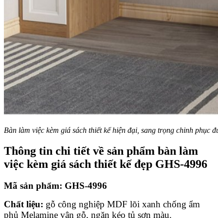
Bàn làm việc kèm giá sách thiết kế hiện đại, sang trọng chinh phục
Thông tin chi tiết về sản phẩm bàn làm
việc kèm giá sách thiết kế đẹp GHS-4996
Mã sản phẩm: GHS-4996
Chất liệu:
gỗ công nghiệp MDF lõi xanh chống ẩm
phủ Melamine vân gỗ, ngăn kéo tủ sơn màu.