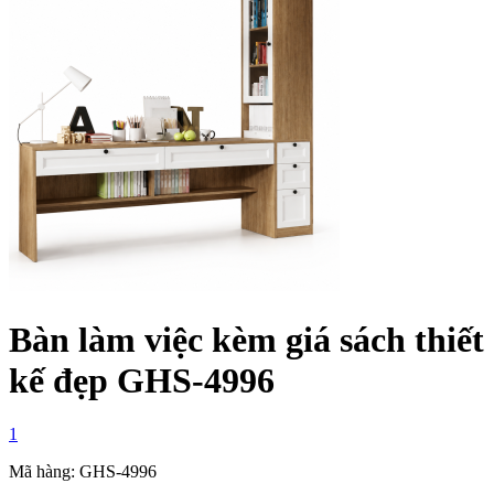
Bàn làm việc kèm giá sách thiết
kế đẹp GHS-4996
1
Mã hàng: GHS-4996