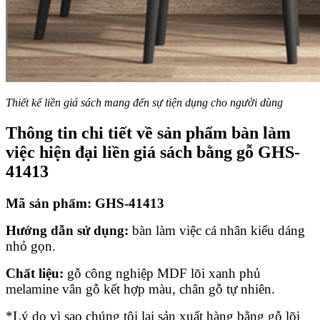
Thiết kế liền giá sách mang đến sự tiện dụng cho người dùng
Thông tin chi tiết về sản phẩm bàn làm
việc hiện đại liền giá sách bằng gỗ GHS-
41413
Mã sản phẩm:
GHS-41413
Hướng dẫn sử dụng:
bàn làm việc cá nhân kiểu dáng
nhỏ gọn.
Chất liệu:
gỗ công nghiệp MDF lõi xanh phủ
melamine vân gỗ kết hợp màu, chân gỗ tự nhiên.
*Lý do vì sao chúng tôi lại sản xuất hàng bằng gỗ lõi