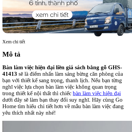
Xem chi tiết
Mô tả
Bàn làm việc hiện đại liền giá sách bằng gỗ GHS-
41413
sẽ là điểm nhấn làm sáng bừng căn phòng của
bạn với thiết kế sang trọng, thanh lịch. Nếu bạn từng
nghĩ việc lựa chọn bàn làm việc không quan trọng
trong thiết kế nội thất thì chiếc
bàn làm việc hiện đại
dưới đây sẽ làm bạn thay đổi suy nghĩ. Hãy cùng Go
Home tìm hiểu chi tiết hơn về mẫu bàn làm việc đang
yêu thích nhất này nhé!