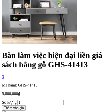
Bàn làm việc hiện đại liền giá
sách bằng gỗ GHS-41413
3
Mã hàng: GHS-41413
5,800,000
₫
Số lượng
Thêm vào giỏ