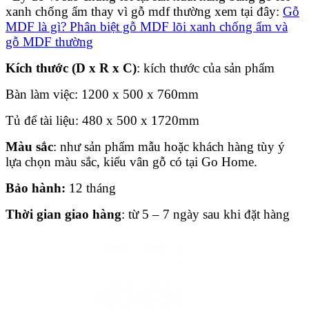
xanh chống ẩm thay vì gỗ mdf thường xem tại đây:
Gỗ
MDF là gì? Phân biệt gỗ MDF lõi xanh chống ẩm và
gỗ MDF thường
Kích thước (D x R x C)
: kích thước của sản phẩm
Bàn làm việc: 1200 x 500 x 760mm
Tủ để tài liệu: 480 x 500 x 1720mm
Màu sắc
: như sản phẩm mẫu hoặc khách hàng tùy ý
lựa chọn màu sắc, kiểu vân gỗ có tại Go Home.
Bảo hành:
12 tháng
Thời gian giao hàng
: từ 5 – 7 ngày sau khi đặt hàng