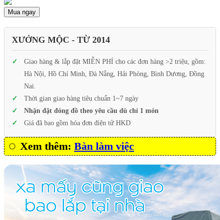
Mua ngay
XƯỞNG MỘC - TỪ 2014
Giao hàng & lắp đặt MIỄN PHÍ cho các đơn hàng >2 triệu, gồm:
Hà Nội, Hồ Chí Minh, Đà Nẵng, Hải Phòng, Bình Dương, Đồng
Nai.
Thời gian giao hàng tiêu chuẩn 1~7 ngày
Nhận đặt đóng đồ theo yêu cầu dù chỉ 1 món
Giá đã bao gồm hóa đơn điện tử HKD
Xem thêm:
Bàn làm việc