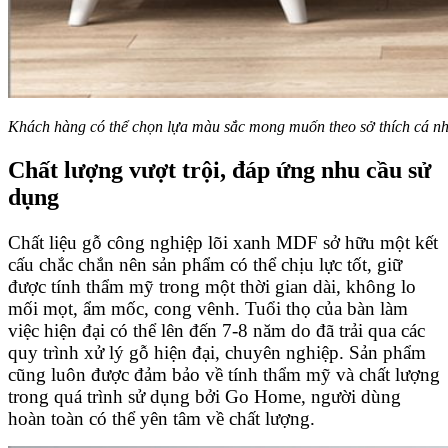
Khách hàng có thể chọn lựa màu sắc mong muốn theo sở thích cá n
Chất lượng vượt trội, đáp ứng nhu cầu sử
dụng
Chất liệu gỗ công nghiệp lõi xanh MDF sở hữu một kết
cấu chắc chắn nên sản phẩm có thể chịu lực tốt, giữ
được tính thẩm mỹ trong một thời gian dài, không lo
mối mọt, ẩm mốc, cong vênh. Tuổi thọ của bàn làm
việc hiện đại có thể lên đến 7-8 năm do đã trải qua các
quy trình xử lý gỗ hiện đại, chuyên nghiệp. Sản phẩm
cũng luôn được đảm bảo về tính thẩm mỹ và chất lượng
trong quá trình sử dụng bởi Go Home, người dùng
hoàn toàn có thể yên tâm về chất lượng.