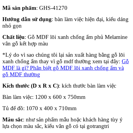
Mã sản phẩm
: GHS-41270
Hướng dẫn sử dụng
: bàn làm việc hiện đại, kiểu dáng
nhỏ gọn
Chất liệu
: Gỗ MDF lõi xanh chống ẩm phủ Melamine
vân gỗ kết hợp màu
*Lý do vì sao chúng tôi lại sản xuất hàng bằng gỗ lõi
xanh chống ẩm thay vì gỗ mdf thường xem tại đây:
Gỗ
MDF là gì? Phân biệt gỗ MDF lõi xanh chống ẩm và
gỗ MDF thường
Kích thước (D x R x C)
: kích thước bàn làm việc
Bàn làm việc: 1200 x 600 x 750mm
Tủ để đồ: 1070 x 400 x 710mm
Màu sắc
: như sản phẩm mẫu hoặc khách hàng tùy ý
lựa chọn màu sắc, kiểu vân gỗ có tại gotrangtri