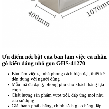
Ưu điểm nổi bật của bàn làm việc cá nhân
gỗ kiểu dáng nhỏ gọn GHS-41270
Bàn làm việc tại nhà phong cách hiện đại, thiết kế
tiện dụng với người dùng
Mẫu mã đa dạng, phong phú cho khách hàng lựa
chọn
Chất lượng sản phẩm vượt trội, đáp ứng mọi nhu
cầu sử dụng
Giá thành phải chăng, chính sách giao hàng, lắp