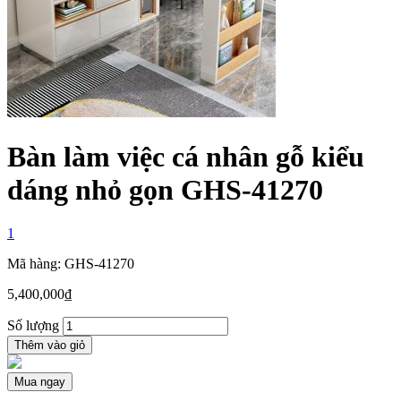
Bàn làm việc cá nhân gỗ kiểu
dáng nhỏ gọn GHS-41270
1
Mã hàng: GHS-41270
5,400,000
₫
Số lượng
Thêm vào giỏ
Mua ngay