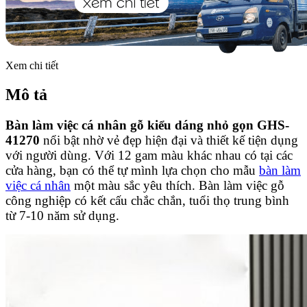
Xem chi tiết
Mô tả
Bàn làm việc cá nhân gỗ kiểu dáng nhỏ gọn GHS-
41270
nổi bật nhờ vẻ đẹp hiện đại và thiết kế tiện dụng
với người dùng. Với 12 gam màu khác nhau có tại các
cửa hàng, bạn có thể tự mình lựa chọn cho mẫu
bàn làm
việc cá nhân
một màu sắc yêu thích. Bàn làm việc gỗ
công nghiệp có kết cấu chắc chắn, tuổi thọ trung bình
từ 7-10 năm sử dụng.