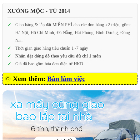
XƯỞNG MỘC - TỪ 2014
Giao hàng & lắp đặt MIỄN PHÍ cho các đơn hàng >2 triệu, gồm:
Hà Nội, Hồ Chí Minh, Đà Nẵng, Hải Phòng, Bình Dương, Đồng
Nai.
Thời gian giao hàng tiêu chuẩn 1~7 ngày
Nhận đặt đóng đồ theo yêu cầu dù chỉ 1 món
Giá đã bao gồm hóa đơn điện tử HKD
Xem thêm:
Bàn làm việc