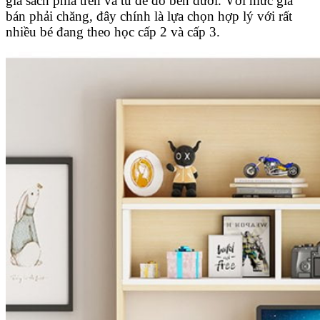
giá sách phía trên và tủ để đồ bên dưới. Với mức giá
bán phải chăng, đây chính là lựa chọn hợp lý với rất
nhiều bé đang theo học cấp 2 và cấp 3.