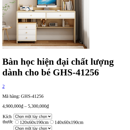
Bàn học hiện đại chất lượng
dành cho bé GHS-41256
2
Mã hàng: GHS-41256
4,900,000
₫
–
5,300,000
₫
Kích
thước
120x60x190cm
140x60x190cm