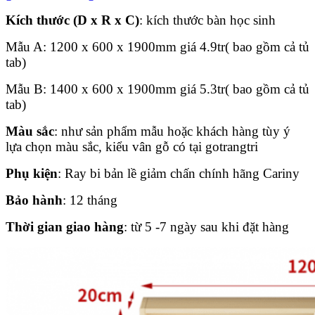
Kích thước (D x R x C)
: kích thước bàn học sinh
Mẫu A: 1200 x 600 x 1900mm giá 4.9tr( bao gồm cả tủ
tab)
Mẫu B: 1400 x 600 x 1900mm giá 5.3tr( bao gồm cả tủ
tab)
Màu sắc
: như sản phẩm mẫu hoặc khách hàng tùy ý
lựa chọn màu sắc, kiểu vân gỗ có tại gotrangtri
Phụ kiện
: Ray bi bản lề giảm chấn chính hãng Cariny
Bảo hành
: 12 tháng
Thời gian giao hàng
: từ 5 -7 ngày sau khi đặt hàng