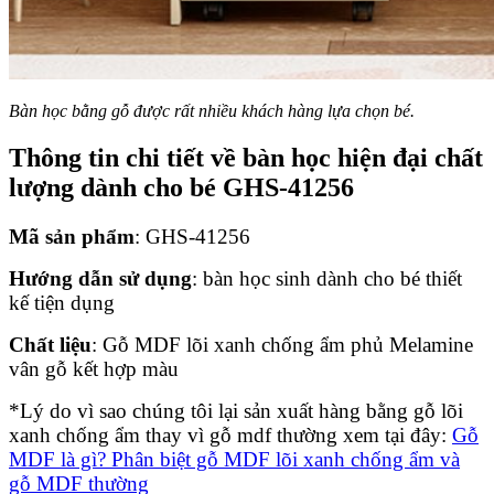
Bàn học bằng gỗ được rất nhiều khách hàng lựa chọn bé.
Thông tin chi tiết về bàn học hiện đại chất
lượng dành cho bé GHS-41256
Mã sản phẩm
: GHS-41256
Hướng dẫn sử dụng
: bàn học sinh dành cho bé thiết
kế tiện dụng
Chất liệu
: Gỗ MDF lõi xanh chống ẩm phủ Melamine
vân gỗ kết hợp màu
*Lý do vì sao chúng tôi lại sản xuất hàng bằng gỗ lõi
xanh chống ẩm thay vì gỗ mdf thường xem tại đây:
Gỗ
MDF là gì? Phân biệt gỗ MDF lõi xanh chống ẩm và
gỗ MDF thường