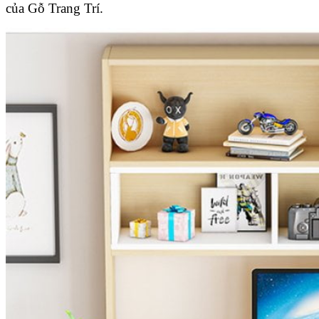
của Gỗ Trang Trí.