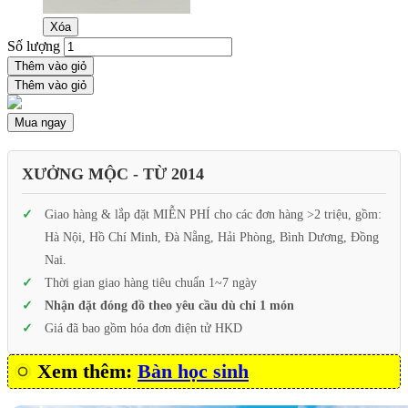
Xóa
Số lượng
Thêm vào giỏ
Thêm vào giỏ
Mua ngay
XƯỞNG MỘC - TỪ 2014
Giao hàng & lắp đặt MIỄN PHÍ cho các đơn hàng >2 triệu, gồm:
Hà Nội, Hồ Chí Minh, Đà Nẵng, Hải Phòng, Bình Dương, Đồng
Nai.
Thời gian giao hàng tiêu chuẩn 1~7 ngày
Nhận đặt đóng đồ theo yêu cầu dù chỉ 1 món
Giá đã bao gồm hóa đơn điện tử HKD
Xem thêm:
Bàn học sinh