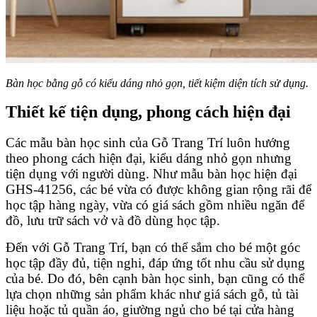
Bàn học bằng gỗ có kiểu dáng nhỏ gọn, tiết kiệm diện tích sử dụng.
Thiết kế tiện dụng, phong cách hiện đại
Các mẫu bàn học sinh của Gỗ Trang Trí luôn hướng
theo phong cách hiện đại, kiểu dáng nhỏ gọn nhưng
tiện dụng với người dùng. Như mẫu bàn học hiện đại
GHS-41256, các bé vừa có được không gian rộng rãi để
học tập hàng ngày, vừa có giá sách gồm nhiều ngăn để
đồ, lưu trữ sách vở và đồ dùng học tập.
Đến với Gỗ Trang Trí, bạn có thể sắm cho bé một góc
học tập đầy đủ, tiện nghi, đáp ứng tốt nhu cầu sử dụng
của bé. Do đó, bên cạnh bàn học sinh, bạn cũng có thể
lựa chọn những sản phẩm khác như giá sách gỗ, tủ tài
liệu hoặc tủ quần áo, giường ngủ cho bé tại cửa hàng