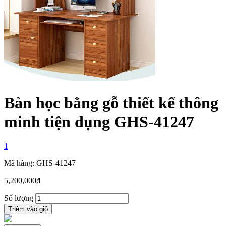
Bàn học bằng gỗ thiết kế thông
minh tiện dụng GHS-41247
1
Mã hàng: GHS-41247
5,200,000
₫
Số lượng
Thêm vào giỏ