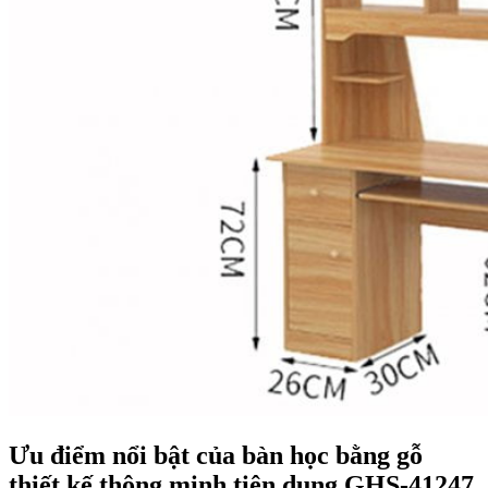
Ưu điểm nổi bật của bàn học bằng gỗ
thiết kế thông minh tiện dụng GHS-41247