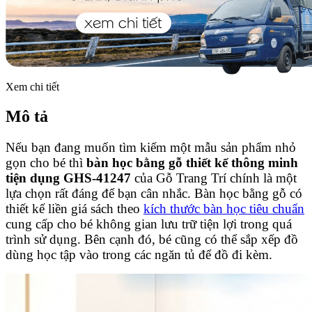
Xem chi tiết
Mô tả
Nếu bạn đang muốn tìm kiếm một mẫu sản phẩm nhỏ
gọn cho bé thì
bàn học bằng gỗ thiết kế thông minh
tiện dụng GHS-41247
của Gỗ Trang Trí chính là một
lựa chọn rất đáng để bạn cân nhắc. Bàn học bằng gỗ có
thiết kế liền giá sách theo
kích thước bàn học tiêu chuẩn
cung cấp cho bé không gian lưu trữ tiện lợi trong quá
trình sử dụng. Bên cạnh đó, bé cũng có thể sắp xếp đồ
dùng học tập vào trong các ngăn tủ để đồ đi kèm.