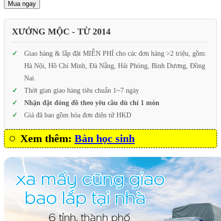
Mua ngay
XƯỞNG MỘC - TỪ 2014
Giao hàng & lắp đặt MIỄN PHÍ cho các đơn hàng >2 triệu, gồm:
Hà Nội, Hồ Chí Minh, Đà Nẵng, Hải Phòng, Bình Dương, Đồng
Nai.
Thời gian giao hàng tiêu chuẩn 1~7 ngày
Nhận đặt đóng đồ theo yêu cầu dù chỉ 1 món
Giá đã bao gồm hóa đơn điện tử HKD
Xem thêm:
Bàn học sinh