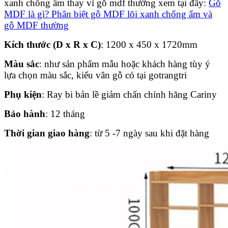
xanh chống ẩm thay vì gỗ mdf thường xem tại đây:
Gỗ
MDF là gì? Phân biệt gỗ MDF lõi xanh chống ẩm và
gỗ MDF thường
Kích thước (D x R x C)
: 1200 x 450 x 1720mm
Màu sắc
: như sản phẩm mẫu hoặc khách hàng tùy ý
lựa chọn màu sắc, kiểu vân gỗ có tại gotrangtri
Phụ kiện
: Ray bi bản lề giảm chấn chính hãng Cariny
Bảo hành
: 12 tháng
Thời gian giao hàng
: từ 5 -7 ngày sau khi đặt hàng