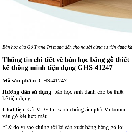
Bàn học của Gỗ Trang Trí mang đến cho người dùng sự tiện dụng kh
Thông tin chi tiết về bàn học bằng gỗ thiết
kế thông minh tiện dụng GHS-41247
Mã sản phẩm
: GHS-41247
Hướng dẫn sử dụng
: bàn học sinh dành cho bé thiết
kế tiện dụng
Chất liệu
: Gỗ MDF lõi xanh chống ẩm phủ Melamine
vân gỗ kết hợp màu
*Lý do vì sao chúng tôi lại sản xuất hàng bằng gỗ lõi