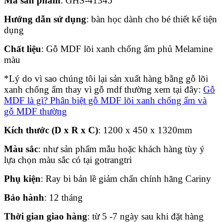
Mã sản phẩm
: GHS-41345
Hướng dẫn sử dụng
: bàn học dành cho bé thiết kế tiện
dụng
Chất liệu
: Gỗ MDF lõi xanh chống ẩm phủ Melamine
màu
*Lý do vì sao chúng tôi lại sản xuất hàng bằng gỗ lõi
xanh chống ẩm thay vì gỗ mdf thường xem tại đây:
Gỗ
MDF là gì? Phân biệt gỗ MDF lõi xanh chống ẩm và
gỗ MDF thường
Kích thước (D x R x C)
: 1200 x 450 x 1320mm
Màu sắc
: như sản phẩm mẫu hoặc khách hàng tùy ý
lựa chọn màu sắc có tại gotrangtri
Phụ kiện
: Ray bi bản lề giảm chấn chính hãng Cariny
Bảo hành
: 12 tháng
Thời gian giao hàng
: từ 5 -7 ngày sau khi đặt hàng