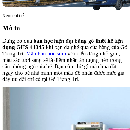
Xem chi tiết
Mô tả
Đừng bỏ qua
bàn học hiện đại bằng gỗ thiết kế tiện
dụng GHS-41345
khi bạn đã ghé qua cửa hàng của Gỗ
Trang Trí.
Mẫu bàn học sinh
với kiểu dáng nhỏ gọn,
màu sắc tươi sáng sẽ là điểm nhấn ấn tượng bên trong
căn phòng ngủ của bé. Bạn còn chờ gì mà chưa đặt
ngay cho bé nhà mình một mẫu để nhận được mức giá
đầy ưu đãi chỉ có tại Gỗ Trang Trí.