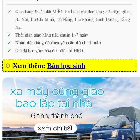
Giao hàng & lắp đặt MIỄN PHÍ cho các đơn hàng >2 triệu, gồm:
Hà Nội, Hồ Chí Minh, Đà Nẵng, Hải Phòng, Bình Dương, Đồng
Nai.
Thời gian giao hàng tiêu chuẩn 1~7 ngày
Nhận đặt đóng đồ theo yêu cầu dù chỉ 1 món
Giá đã bao gồm hóa đơn điện tử HKD
Xem thêm:
Bàn học sinh