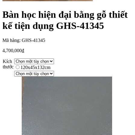
Bàn học hiện đại bằng gỗ thiết
kế tiện dụng GHS-41345
Mã hàng: GHS-41345
4,700,000
₫
Kích
thước
120x45x132cm