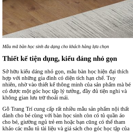
Mẫu mã bàn học sinh đa dạng cho khách hàng lựa chọn
Thiết kế tiện dụng, kiểu dáng nhỏ gọn
Sở hữu kiểu dáng nhỏ gọn, mẫu bàn học hiện đại thích
hợp với những gia đình có diện tích hạn chế. Tuy
nhiên, nhờ vào thiết kế thông minh của sản phẩm mà bé
có được một góc học tập lý tưởng, đầy đủ tiện nghi và
không gian lưu trữ thoải mái.
Gỗ Trang Trí cung cấp rất nhiều mẫu sản phẩm nội thất
dành cho bé cùng với bàn học sinh còn có tủ quần áo
cho bé, giường ngủ trẻ em hoặc bạn cũng có thể tham
khảo các mẫu tủ tài liệu và giá sách cho góc học tập của