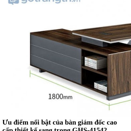
Ưu điểm nổi bật của bàn giám đốc cao
cấp thiết kế sang trọng GHS-41542