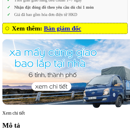
Thời gian giao hàng tiêu chuẩn 1~7 ngày
Nhận đặt đóng đồ theo yêu cầu dù chỉ 1 món
Giá đã bao gồm hóa đơn điện tử HKD
Xem thêm:
Bàn giám đốc
Xem chi tiết
Mô tả