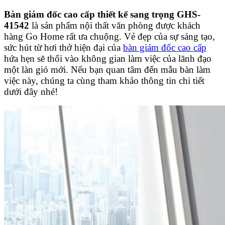
Bàn giám đốc cao cấp thiết kế sang trọng GHS-
41542
là sản phẩm nội thất văn phòng được khách
hàng Go Home rất ưa chuộng. Vẻ đẹp của sự sáng tạo,
sức hút từ hơi thở hiện đại của
bàn giám đốc cao cấp
hứa hẹn sẽ thổi vào không gian làm việc của lãnh đạo
một làn gió mới. Nếu bạn quan tâm đến mẫu bàn làm
việc này, chúng ta cùng tham khảo thông tin chi tiết
dưới đây nhé!