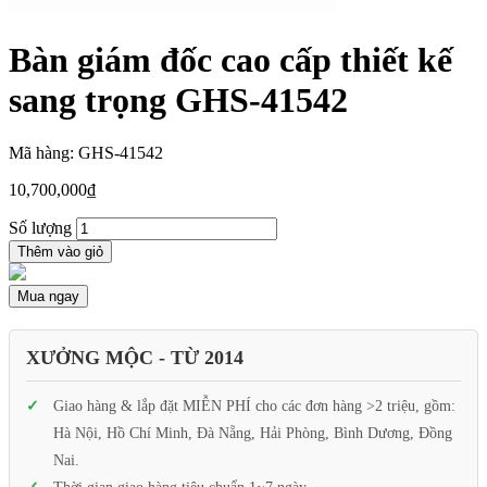
Bàn giám đốc cao cấp thiết kế
sang trọng GHS-41542
Mã hàng: GHS-41542
10,700,000
₫
Số lượng
Thêm vào giỏ
Mua ngay
XƯỞNG MỘC - TỪ 2014
Giao hàng & lắp đặt MIỄN PHÍ cho các đơn hàng >2 triệu, gồm:
Hà Nội, Hồ Chí Minh, Đà Nẵng, Hải Phòng, Bình Dương, Đồng
Nai.