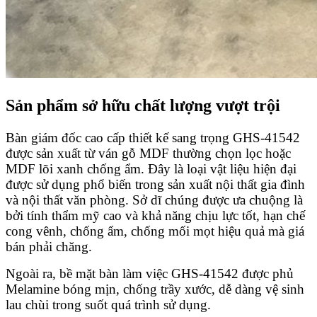
Sản phẩm sở hữu chất lượng vượt trội
Bàn giám đốc cao cấp thiết kế sang trọng GHS-41542
được sản xuất từ ván gỗ MDF thường chọn lọc hoặc
MDF lõi xanh chống ẩm. Đây là loại vật liệu hiện đại
được sử dụng phổ biến trong sản xuất nội thất gia đình
và nội thất văn phòng. Sở dĩ chúng được ưa chuộng là
bởi tính thẩm mỹ cao và khả năng chịu lực tốt, hạn chế
cong vênh, chống ẩm, chống mối mọt hiệu quả mà giá
bán phải chăng.
Ngoài ra, bề mặt bàn làm việc GHS-41542 được phủ
Melamine bóng mịn, chống trầy xước, dễ dàng vệ sinh
lau chùi trong suốt quá trình sử dụng.