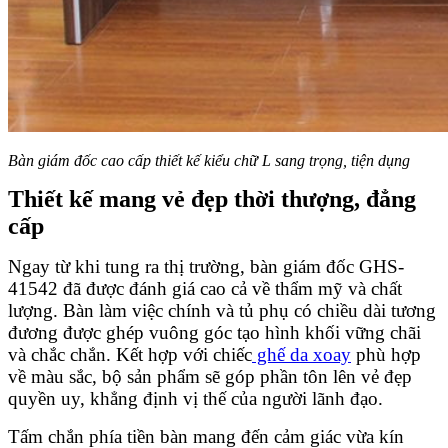
Bàn giám đốc cao cấp thiết kế kiểu chữ L sang trọng, tiện dụng
Thiết kế mang vẻ đẹp thời thượng, đẳng
cấp
Ngay từ khi tung ra thị trường, bàn giám đốc GHS-
41542 đã được đánh giá cao cả về thẩm mỹ và chất
lượng. Bàn làm việc chính và tủ phụ có chiều dài tương
đương được ghép vuông góc tạo hình khối vững chãi
và chắc chắn. Kết hợp với chiếc
ghế da xoay
phù hợp
về màu sắc, bộ sản phẩm sẽ góp phần tôn lên vẻ đẹp
quyền uy, khẳng định vị thế của người lãnh đạo.
Tấm chắn phía tiền bàn mang đến cảm giác vừa kín