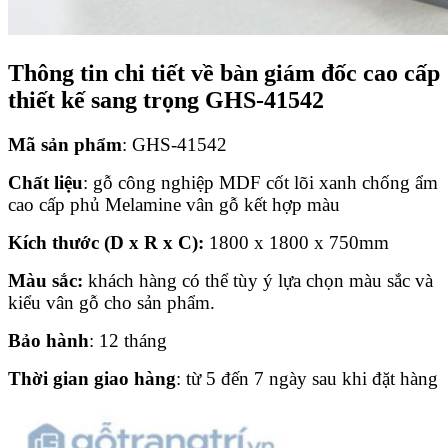
Thông tin chi tiết về bàn giám đốc cao cấp
thiết kế sang trọng GHS-41542
Mã sản phẩm
: GHS-41542
Chất liệu
: gỗ công nghiệp MDF cốt lõi xanh chống ẩm
cao cấp phủ Melamine vân gỗ kết hợp màu
Kích thước (D x R x C):
1800 x 1800 x 750mm
Màu sắc:
khách hàng có thể tùy ý lựa chọn màu sắc và
kiểu vân gỗ cho sản phẩm.
Bảo hành
: 12 tháng
Thời gian giao hàng
: từ 5 đến 7 ngày sau khi đặt hàng