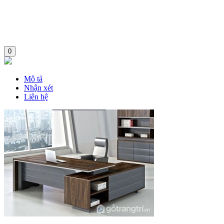
0
Mô tả
Nhận xét
Liên hệ