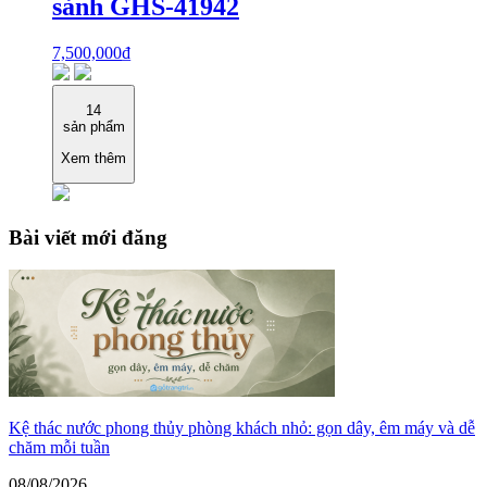
sảnh GHS-41942
7,500,000
₫
14
sản phẩm
Xem thêm
Bài viết mới đăng
Kệ thác nước phong thủy phòng khách nhỏ: gọn dây, êm máy và dễ
chăm mỗi tuần
08/08/2026