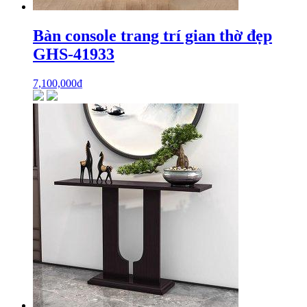
Bàn console trang trí gian thờ đẹp
GHS-41933
7,100,000
₫