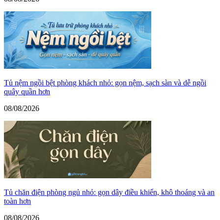
Tủ nệm ngồi bệt phòng khách nhỏ: gọn nệm, sạch sàn và dễ ngồi
quây quần hơn
08/08/2026
Tủ chăn điện phòng ngủ nhỏ: gọn dây điều khiển, khô thoáng và an
toàn hơn
08/08/2026