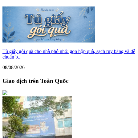
Tủ giấy gói quà cho nhà phố nhỏ: gọn hộp quà, sạch ruy băng và dễ
chuẩn b...
08/08/2026
Giao dịch trên Toàn Quốc