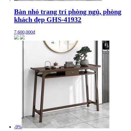
Bàn nhỏ trang trí phòng ngủ, phòng
khách đẹp GHS-41932
7,600,000
₫
-9%