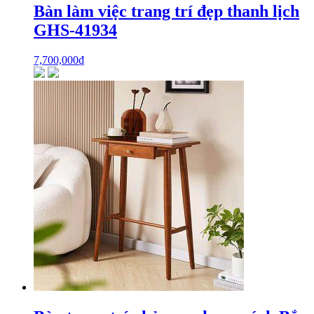
Bàn làm việc trang trí đẹp thanh lịch
GHS-41934
7,700,000
₫