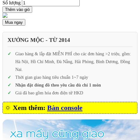
Số lượng
Thêm vào giỏ
Mua ngay
XƯỞNG MỘC - TỪ 2014
Giao hàng & lắp đặt MIỄN PHÍ cho các đơn hàng >2 triệu, gồm:
Hà Nội, Hồ Chí Minh, Đà Nẵng, Hải Phòng, Bình Dương, Đồng
Nai.
Thời gian giao hàng tiêu chuẩn 1~7 ngày
Nhận đặt đóng đồ theo yêu cầu dù chỉ 1 món
Giá đã bao gồm hóa đơn điện tử HKD
Xem thêm:
Bàn console