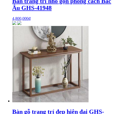
Bàn trang trí nhỏ gọn phong cách Bắc
Âu GHS-41948
4,800,000
₫
Bàn gỗ trang trí đẹp hiện đại GHS-