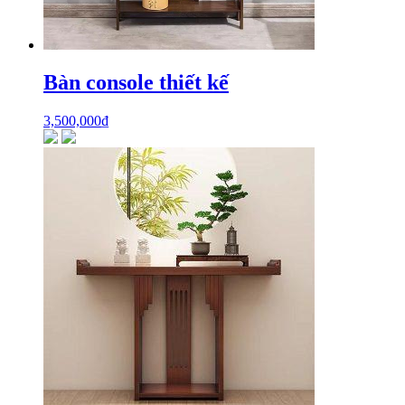
Bàn console thiết kế
3,500,000
₫