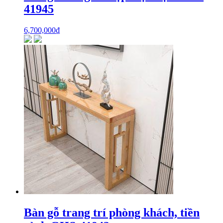
41945
6,700,000
₫
Bàn gỗ trang trí phòng khách, tiền