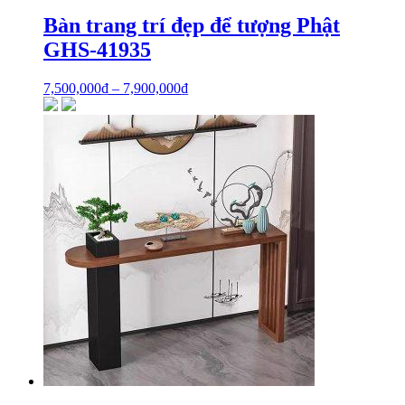
Bàn trang trí đẹp để tượng Phật
GHS-41935
7,500,000
₫
–
7,900,000
₫