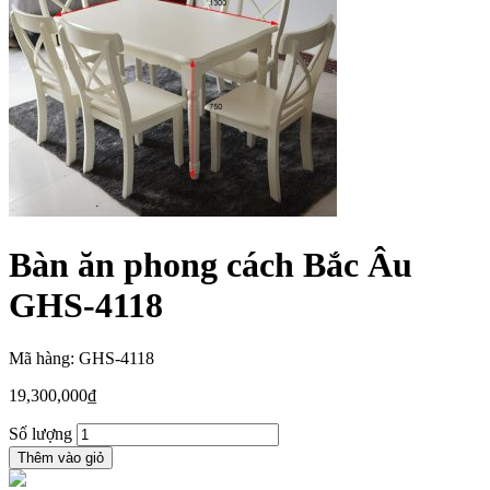
Bàn ăn phong cách Bắc Âu
GHS-4118
Mã hàng: GHS-4118
19,300,000
₫
Số lượng
Thêm vào giỏ