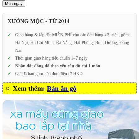
Mua ngay
XƯỞNG MỘC - TỪ 2014
Giao hàng & lắp đặt MIỄN PHÍ cho các đơn hàng >2 triệu, gồm:
Hà Nội, Hồ Chí Minh, Đà Nẵng, Hải Phòng, Bình Dương, Đồng
Nai.
Thời gian giao hàng tiêu chuẩn 1~7 ngày
Nhận đặt đóng đồ theo yêu cầu dù chỉ 1 món
Giá đã bao gồm hóa đơn điện tử HKD
Xem thêm:
Bàn ăn gỗ