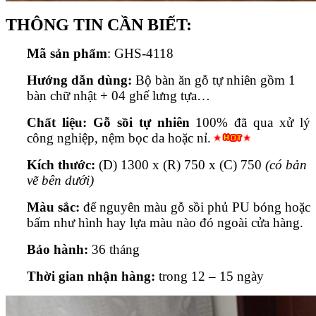
THÔNG TIN CẦN BIẾT:
Mã sản phẩm
: GHS-4118
Hướng dẫn dùng:
Bộ bàn ăn gỗ tự nhiên gồm 1
bàn chữ nhật + 04 ghế lưng tựa…
Chất liệu: Gỗ sồi tự nhiên
100% đã qua xử lý
công nghiệp, nệm bọc da hoặc nỉ.
Kích thước:
(D) 1300 x (R) 750 x (C) 750
(có bản
vẽ bên dưới)
Màu sắc:
để nguyên màu gỗ sồi phủ PU bóng hoặc
bấm như hình hay lựa màu nào đó ngoài cửa hàng.
Bảo hành:
36 tháng
Thời gian nhận hàng:
trong 12 – 15 ngày