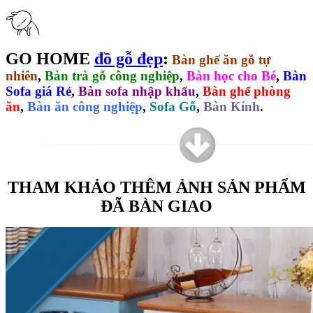
GO HOME
đồ gỗ đẹp
:
Bàn ghế ăn gỗ tự
nhiên
,
Bàn trà gỗ công nghiệp
,
Bàn học cho Bé
,
Bàn
Sofa giá Rẻ
,
Bàn sofa nhập khẩu
,
Bàn ghế phòng
ăn
,
Bàn ăn công nghiệp
,
Sofa Gỗ
,
Bàn Kính
.
THAM KHẢO THÊM ẢNH SẢN PHẨM
ĐÃ BÀN GIAO