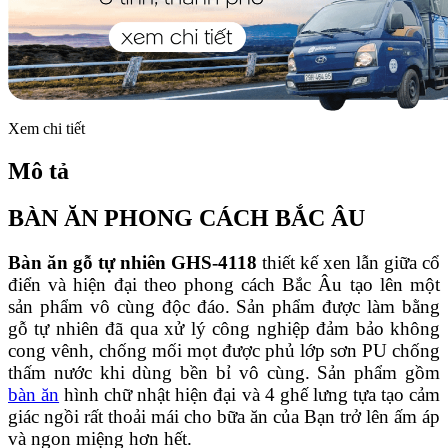
Xem chi tiết
Mô tả
BÀN ĂN PHONG CÁCH BẮC ÂU
Bàn ăn gỗ tự nhiên GHS-4118
thiết kế xen lẫn giữa cổ
điển và hiện đại theo phong cách Bắc Âu tạo lên một
sản phẩm vô cùng độc đáo. Sản phẩm được làm bằng
gỗ tự nhiên đã qua xử lý công nghiệp đảm bảo không
cong vênh, chống mối mọt được phủ lớp sơn PU chống
thấm nước khi dùng bền bỉ vô cùng. Sản phẩm gồm
bàn ăn
hình chữ nhật hiện đại và 4 ghế lưng tựa tạo cảm
giác ngồi rất thoải mái cho bữa ăn của Bạn trở lên ấm áp
và ngon miệng hơn hết.