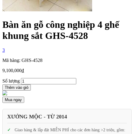
Bàn ăn gỗ công nghiệp 4 ghế
khung sắt GHS-4528
3
Mã hàng: GHS-4528
9,100,000
₫
Số lượng
Thêm vào giỏ
Mua ngay
XƯỞNG MỘC - TỪ 2014
Giao hàng & lắp đặt MIỄN PHÍ cho các đơn hàng >2 triệu, gồm: