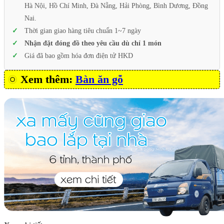
Hà Nội, Hồ Chí Minh, Đà Nẵng, Hải Phòng, Bình Dương, Đồng
Nai.
Thời gian giao hàng tiêu chuẩn 1~7 ngày
Nhận đặt đóng đồ theo yêu cầu dù chỉ 1 món
Giá đã bao gồm hóa đơn điện tử HKD
Xem thêm:
Bàn ăn gỗ