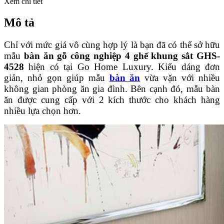
Xem chi tiết
Mô tả
Chỉ với mức giá vô cùng hợp lý là bạn đã có thể sở hữu
mẫu
bàn ăn gỗ công nghiệp 4 ghế khung sắt GHS-
4528
hiện có tại Go Home Luxury. Kiểu dáng đơn
giản, nhỏ gọn giúp mẫu
bàn ăn
vừa vặn với nhiều
không gian phòng ăn gia đình. Bên cạnh đó, mẫu bàn
ăn được cung cấp với 2 kích thước cho khách hàng
nhiều lựa chọn hơn.