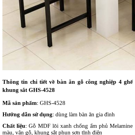
Thông tin chi tiết về bàn ăn gỗ công nghiệp 4 ghế
khung sắt GHS-4528
Mã sản phẩm
: GHS-4528
Hướng dẫn sử dụng
: dùng làm bàn ăn gia đình
Chất liệu
: Gỗ MDF lõi xanh chống ẩm phủ Melamine
màu, vân gỗ, khung sắt phun sơn tĩnh điện