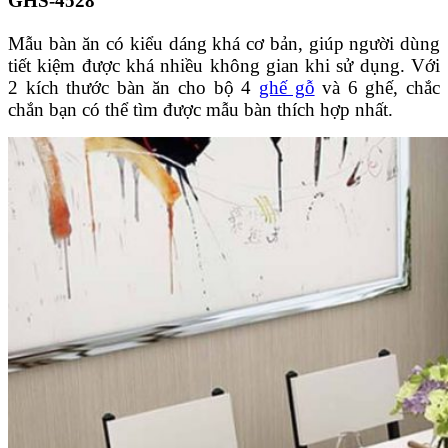
GHS-4528
Mẫu bàn ăn có kiểu dáng khá cơ bản, giúp người dùng
tiết kiệm được khá nhiều không gian khi sử dụng. Với
2 kích thước bàn ăn cho bộ 4
ghế gỗ
và 6 ghế, chắc
chắn bạn có thể tìm được mẫu bàn thích hợp nhất.