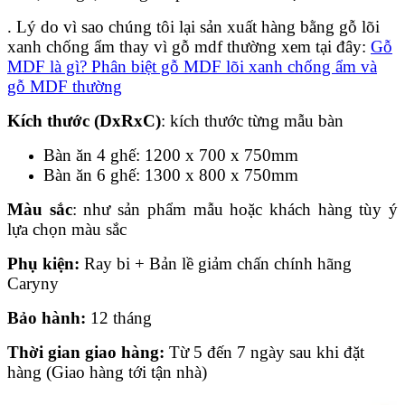
. Lý do vì sao chúng tôi lại sản xuất hàng bằng gỗ lõi
xanh chống ẩm thay vì gỗ mdf thường xem tại đây:
Gỗ
MDF là gì? Phân biệt gỗ MDF lõi xanh chống ẩm và
gỗ MDF thường
Kích thước (DxRxC)
: kích thước từng mẫu bàn
Bàn ăn 4 ghế: 1200 x 700 x 750mm
Bàn ăn 6 ghế: 1300 x 800 x 750mm
Màu sắc
: như sản phẩm mẫu hoặc khách hàng tùy ý
lựa chọn màu sắc
Phụ kiện:
Ray bi + Bản lề giảm chấn chính hãng
Caryny
Bảo hành:
12 tháng
Thời gian giao hàng:
Từ 5 đến 7 ngày sau khi đặt
hàng (Giao hàng tới tận nhà)