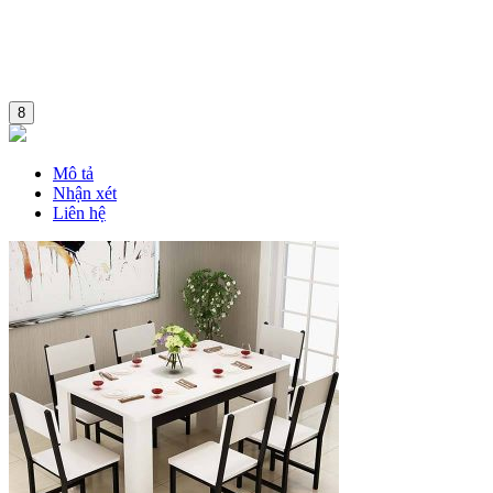
8
Mô tả
Nhận xét
Liên hệ