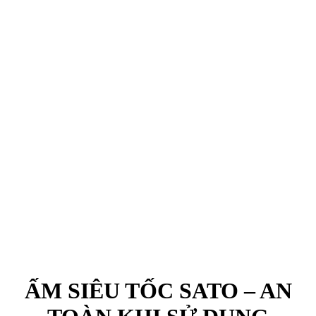
ẤM SIÊU TỐC SATO – AN