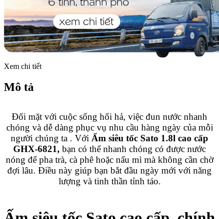
Xem chi tiết
Mô tả
Đối mặt với cuộc sống hối hả, việc đun nước nhanh
chóng và dễ dàng phục vụ nhu cầu hàng ngày của mỗi
người chúng ta . Với
Ấm siêu tốc Sato 1.8l cao cấp
GHX-6821,
bạn có thể nhanh chóng có được nước
nóng để pha trà, cà phê hoặc nấu mì mà không cần chờ
đợi lâu.
Điều này giúp bạn bắt đầu ngày mới với năng
lượng và tinh thần tỉnh táo.
Ấm siêu tốc Sato cao cấp, chính