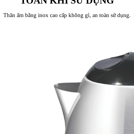
TOÀN KHI SỬ DỤNG
Thân ấm bằng inox cao cấp không gỉ, an toàn sử dụng.