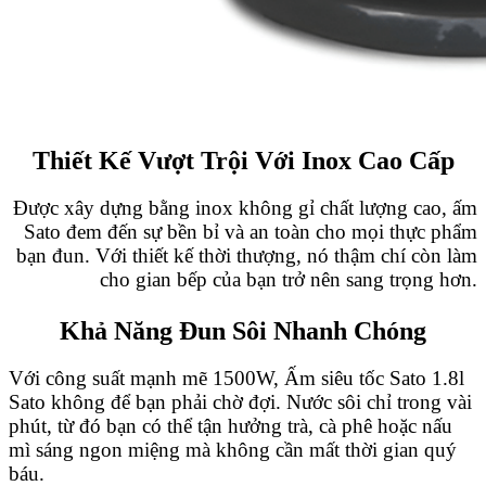
Thiết Kế Vượt Trội Với Inox Cao Cấp
Được xây dựng bằng inox không gỉ chất lượng cao, ấm
Sato đem đến sự bền bỉ và an toàn cho mọi thực phẩm
bạn đun. Với thiết kế thời thượng, nó thậm chí còn làm
cho gian bếp của bạn trở nên sang trọng hơn.
Khả Năng Đun Sôi Nhanh Chóng
Với công suất mạnh mẽ 1500W, Ấm siêu tốc Sato 1.8l
Sato không để bạn phải chờ đợi. Nước sôi chỉ trong vài
phút, từ đó bạn có thể tận hưởng trà, cà phê hoặc nấu
mì sáng ngon miệng mà không cần mất thời gian quý
báu.