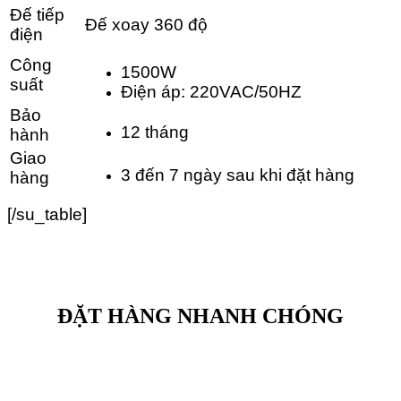
Đế tiếp
Đế xoay 360 độ
điện
Công
1500W
suất
Điện áp: 220VAC/50HZ
Bảo
12 tháng
hành
Giao
3 đến 7 ngày sau khi đặt hàng
hàng
[/su_table]
ĐẶT HÀNG NHANH CHÓNG