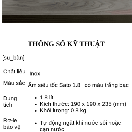
THÔNG SỐ KỸ THUẬT
[su_bàn]
Chất liệu
 Inox
Màu sắc
Ấm siêu tốc Sato 1.8l  có màu trắng bạc
1.8 lít
Dung
Kích thước: 190 x 190 x 235 (mm)
tích
Khối lượng: 0.8 kg
Rơ-le
Tự động ngắt khi nước sôi hoặc
bảo vệ
cạn nước