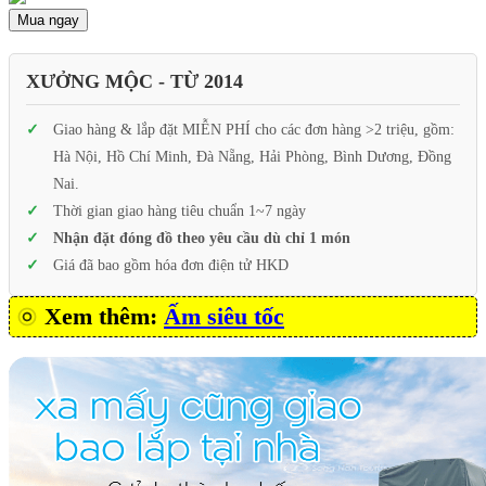
Mua ngay
XƯỞNG MỘC - TỪ 2014
Giao hàng & lắp đặt MIỄN PHÍ cho các đơn hàng >2 triệu, gồm:
Hà Nội, Hồ Chí Minh, Đà Nẵng, Hải Phòng, Bình Dương, Đồng
Nai.
Thời gian giao hàng tiêu chuẩn 1~7 ngày
Nhận đặt đóng đồ theo yêu cầu dù chỉ 1 món
Giá đã bao gồm hóa đơn điện tử HKD
Xem thêm:
Ấm siêu tốc