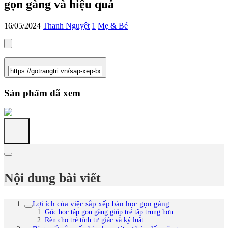
gọn gàng và hiệu quả
16/05/2024
Thanh Nguyệt
1
Mẹ & Bé
Sản phẩm đã xem
Nội dung bài viết
Lợi ích của việc sắp xếp bàn học gọn gàng
Góc học tập gọn gàng giúp trẻ tập trung hơn
Rèn cho trẻ tính tự giác và kỷ luật