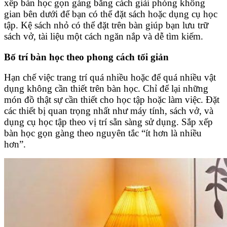
xếp bàn học gọn gàng bằng cách giải phóng không
gian bên dưới để bạn có thể đặt sách hoặc dụng cụ học
tập. Kệ sách nhỏ có thể đặt trên bàn giúp bạn lưu trữ
sách vở, tài liệu một cách ngăn nắp và dễ tìm kiếm.
Bố trí bàn học theo phong cách tối giản
Hạn chế việc trang trí quá nhiều hoặc để quá nhiều vật
dụng không cần thiết trên bàn học. Chỉ để lại những
món đồ thật sự cần thiết cho học tập hoặc làm việc. Đặt
các thiết bị quan trọng nhất như máy tính, sách vở, và
dụng cụ học tập theo vị trí sẵn sàng sử dụng. Sắp xếp
bàn học gọn gàng theo nguyên tắc “ít hơn là nhiều
hơn”.