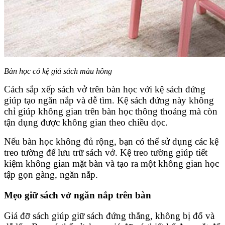
Bàn học có kệ giá sách màu hồng
Cách sắp xếp sách vở trên bàn học với kệ sách đứng
giúp tạo ngăn nắp và dễ tìm. Kệ sách đứng này không
chỉ giúp không gian trên bàn học thông thoáng mà còn
tận dụng được không gian theo chiều dọc.
Nếu bàn học không đủ rộng, bạn có thể sử dụng các kệ
treo tường để lưu trữ sách vở. Kệ treo tường giúp tiết
kiệm không gian mặt bàn và tạo ra một không gian học
tập gọn gàng, ngăn nắp.
Mẹo giữ sách vở ngăn nắp trên bàn
Giá đỡ sách giúp giữ sách đứng thẳng, không bị đổ và