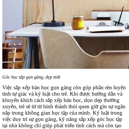
Góc học tập gọn gàng, đẹp mắt
Việc sắp xếp bàn học gọn gàng còn góp phần rèn luyện
tính tự giác và kỷ luật cho trẻ. Khi được hướng dẫn và
khuyến khích cách sắp xếp bàn học, dọn dẹp thường
xuyên, trẻ sẽ từ từ hình thành thói quen giữ gìn sự ngăn
nắp trong không gian học tập của mình. Kỷ luật trong
việc duy trì sự gọn gàng, kỹ năng sắp xếp góc học tập
tại nhà không chỉ giúp phát triển tính cách mà còn tạo