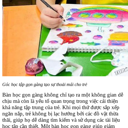
Góc học tập gọn gàng tạo sự thoải mái cho trẻ
Bàn học gọn gàng không chỉ tạo ra một không gian dễ
chịu mà còn là yếu tố quan trọng trong việc cải thiện
khả năng tập trung của trẻ. Khi mọi thứ được sắp xếp
ngăn nắp, trẻ không bị lạc hướng bởi các đồ vật thừa
thãi, giúp họ dễ dàng tìm kiếm và sử dụng các tài liệu
học tập cần thiết. Một bàn học gọn gàng giúp giảm