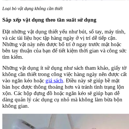
Loại bỏ vật dụng không cần thiết
Sắp xếp vật dụng theo tần suất sử dụng
Đặt những vật dụng thiết yếu như bút, sổ tay, máy tính,
và các tài liệu học tập hàng ngày ở vị trí dễ tiếp cận.
Những vật này nên được bố trí ở ngay trước mặt hoặc
bên tay thuận của bạn để tiết kiệm thời gian và công sức
tìm kiếm.
Những vật dụng ít sử dụng như sách tham khảo, giấy tờ
không cần thiết trong công việc hàng ngày nên được cất
vào ngăn kéo hoặc
giá sách
. Điều này sẽ giúp bề mặt
bàn học được thông thoáng hơn và tránh tình trạng lộn
xộn. Các hộp đựng đồ hoặc ngăn kéo sẽ giúp bạn dễ
dàng quản lý các dụng cụ nhỏ mà không làm bừa bộn
không gian.