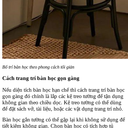
Bố trí bàn học theo phong cách tối giản
Cách trang trí bàn học gọn gàng
Nếu diện tích bàn học hạn chế thì cách trang trí bàn học
gọn gàng đó chính là lắp các kệ treo tường để tận dụng
không gian theo chiều dọc. Kệ treo tường có thể dùng
để đặt sách vở, tài liệu, hoặc các vật dụng trang trí nhỏ.
Bàn học gắn tường có thể gập lại khi không sử dụng để
tiết kiệm không gian. Chọn bàn học có tích hợp tủ