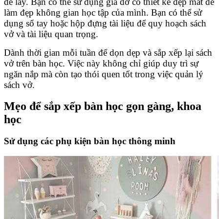
dễ lấy. Bạn có thể sử dụng giá đỡ có thiết kế đẹp mắt để
làm đẹp không gian học tập của mình. Bạn có thể sử
dụng sổ tay hoặc hộp đựng tài liệu để quy hoạch sách
vở và tài liệu quan trọng.
Dành thời gian mỗi tuần để dọn dẹp và sắp xếp lại sách
vở trên bàn học. Việc này không chỉ giúp duy trì sự
ngăn nắp mà còn tạo thói quen tốt trong việc quản lý
sách vở.
Mẹo để sắp xếp bàn học gọn gàng, khoa
học
Sử dụng các phụ kiện bàn học thông minh