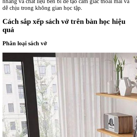
nhàng và chất liệu bền bỉ để tạo cảm giác thoải mái và
dễ chịu trong không gian học tập.
Cách sắp xếp sách vở trên bàn học hiệu
quả
Phân loại sách vở