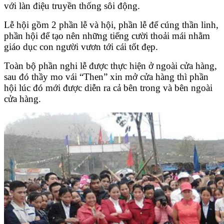
với làn điệu truyền thống sôi động.
Lễ hội gồm 2 phần lễ và hội, phần lễ để cúng thần linh,
phần hội để tạo nên những tiếng cười thoải mái nhằm
giáo dục con người vươn tới cái tốt đẹp.
Toàn bộ phần nghi lễ được thực hiện ở ngoài cửa hàng,
sau đó thầy mo vái “Then” xin mở cửa hàng thì phần
hội lúc đó mới được diễn ra cả bên trong và bên ngoài
cửa hàng.