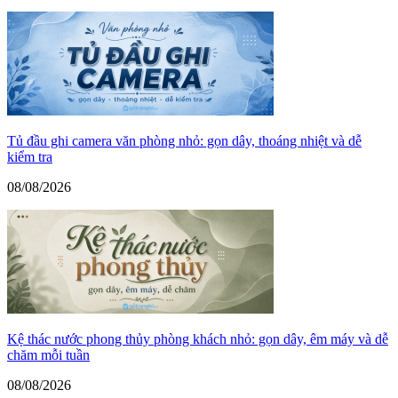
Tủ đầu ghi camera văn phòng nhỏ: gọn dây, thoáng nhiệt và dễ
kiểm tra
08/08/2026
Kệ thác nước phong thủy phòng khách nhỏ: gọn dây, êm máy và dễ
chăm mỗi tuần
08/08/2026