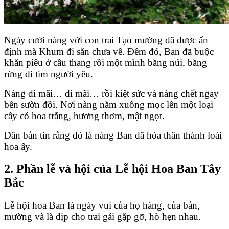
Ngày cưới nàng với con trai Tạo mường đã được ấn
định mà Khum đi săn chưa về. Đêm đó, Ban đã buộc
khăn piêu ở cầu thang rồi một mình băng núi, băng
rừng đi tìm người yêu.
Nàng đi mãi… đi mãi… rồi kiệt sức và nàng chết ngay
bên sườn đồi. Nơi nàng nằm xuống mọc lên một loại
cây có hoa trắng, hương thơm, mật ngọt.
Dân bản tin rằng đó là nàng Ban đã hóa thân thành loài
hoa ấy.
2. Phần lễ và hội của Lễ hội Hoa Ban Tây
Bắc
Lễ hội hoa Ban là ngày vui của họ hàng, của bản,
mường và là dịp cho trai gái gặp gỡ, hò hẹn nhau.