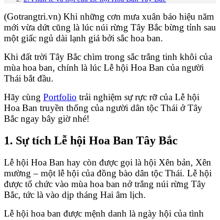
(Gotrangtri.vn) Khi những cơn mưa xuân báo hiệu năm
mới vừa dứt cũng là lúc núi rừng Tây Bắc bừng tỉnh sau
một giấc ngủ dài lạnh giá bởi sắc hoa ban.
Khi đất trời Tây Bắc chìm trong sắc trắng tinh khôi của
mùa hoa ban, chính là lúc Lễ hội Hoa Ban của người
Thái bắt đầu.
Hãy cùng
Portfolio
trải nghiệm sự rực rỡ của Lễ hội
Hoa Ban truyền thống của người dân tộc Thái ở Tây
Bắc ngay bây giờ nhé!
1. Sự tích Lễ hội Hoa Ban Tây Bắc
Lễ hội Hoa Ban hay còn được gọi là hội Xên bản, Xên
mường – một lễ hội của đồng bào dân tộc Thái. Lễ hội
được tổ chức vào mùa hoa ban nở trắng núi rừng Tây
Bắc, tức là vào dịp tháng Hai âm lịch.
Lễ hội hoa ban được mệnh danh là ngày hội của tình