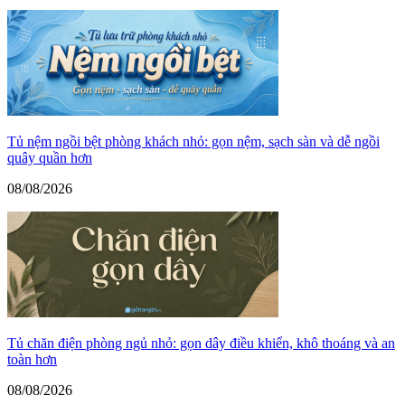
Tủ nệm ngồi bệt phòng khách nhỏ: gọn nệm, sạch sàn và dễ ngồi
quây quần hơn
08/08/2026
Tủ chăn điện phòng ngủ nhỏ: gọn dây điều khiển, khô thoáng và an
toàn hơn
08/08/2026