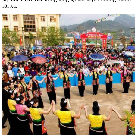
rời xa.