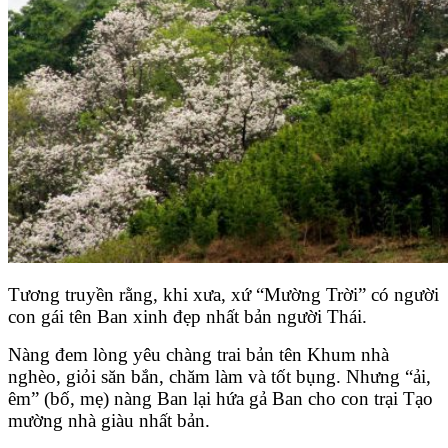
Tương truyền rằng, khi xưa, xứ “Mường Trời” có người
con gái tên Ban xinh đẹp nhất bản người Thái.
Nàng đem lòng yêu chàng trai bản tên Khum nhà
nghèo, giỏi săn bắn, chăm làm và tốt bụng. Nhưng “ải,
êm” (bố, mẹ) nàng Ban lại hứa gả Ban cho con trại Tạo
mường nhà giàu nhất bản.