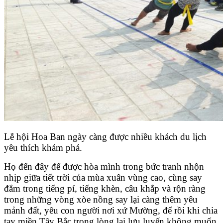
Lễ hội Hoa Ban ngày càng được nhiều khách du lịch
yêu thích khám phá.
Họ đến đây để được hòa mình trong bức tranh nhộn
nhịp giữa tiết trời của mùa xuân vùng cao, cùng say
đắm trong tiếng pí, tiếng khèn, câu khắp và rộn ràng
trong những vòng xòe nồng say lại càng thêm yêu
mảnh đất, yêu con người nơi xứ Mường, để rồi khi chia
tay miền Tây Bắc trong lòng lại lưu luyến không muốn