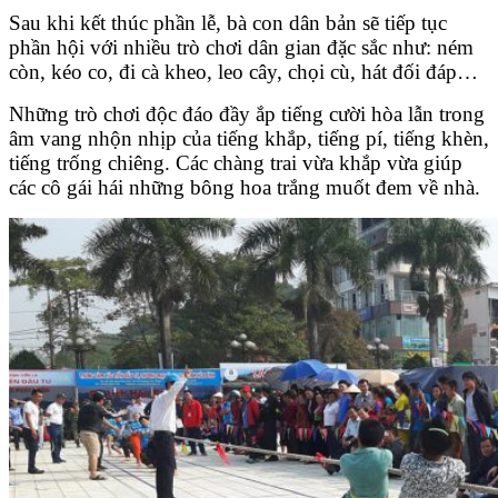
Sau khi kết thúc phần lễ, bà con dân bản sẽ tiếp tục
phần hội với nhiều trò chơi dân gian đặc sắc như: ném
còn, kéo co, đi cà kheo, leo cây, chọi cù, hát đối đáp…
Những trò chơi độc đáo đầy ắp tiếng cười hòa lẫn trong
âm vang nhộn nhịp của tiếng khắp, tiếng pí, tiếng khèn,
tiếng trống chiêng. Các chàng trai vừa khắp vừa giúp
các cô gái hái những bông hoa trắng muốt đem về nhà.