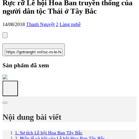
Rực rỡ Lễ hội Hoa Ban truyền thống của
người dân tộc Thái ở Tây Bắc
14/08/2018
Thanh Nguyệt
2
Làng nghề
Sản phẩm đã xem
Nội dung bài viết
1. Sự tích Lễ hội Hoa Ban Tây Bắc
2. Phần lễ và hội của Lễ hội Hoa Ban Tây Bắc