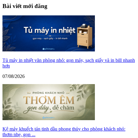
Bài viết mới đăng
Tủ máy in nhiệt văn phòng nhỏ: gọn máy, sạch giấy và in bill nhanh
hơn
07/08/2026
Kệ máy khuếch tán tinh dầu phong thủy cho phòng khách nhỏ:
thơm nhẹ, gọn ...