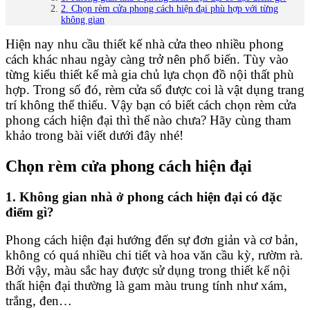
2. Chọn rèm cửa phong cách hiện đại phù hợp với từng
không gian
Hiện nay nhu cầu thiết kế nhà cửa theo nhiều phong
cách khác nhau ngày càng trở nên phổ biến. Tùy vào
từng kiểu thiết kế mà gia chủ lựa chọn đồ nội thất phù
hợp. Trong số đó, rèm cửa sổ được coi là vật dụng trang
trí không thể thiếu. Vậy bạn có biết cách chọn rèm cửa
phong cách hiện đại thì thế nào chưa? Hãy cùng tham
khảo trong bài viết dưới đây nhé!
Chọn rèm cửa phong cách hiện đại
1. Không gian nhà ở phong cách hiện đại có đặc
điểm gì?
Phong cách hiện đại hướng đến sự đơn giản và cơ bản,
không có quá nhiều chi tiết và hoa văn cầu kỳ, rườm rà.
Bởi vậy, màu sắc hay được sử dụng trong thiết kế nội
thất hiện đại thường là gam màu trung tính như xám,
trắng, đen…