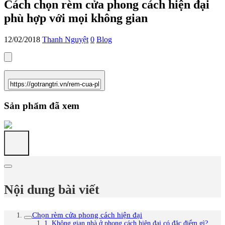
Cách chọn rèm cửa phong cách hiện đại
phù hợp với mọi không gian
12/02/2018
Thanh Nguyệt
0
Blog
Sản phẩm đã xem
Nội dung bài viết
Chọn rèm cửa phong cách hiện đại
1. Không gian nhà ở phong cách hiện đại có đặc điểm gì?