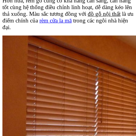
Hơn nữa, rèm gỗ cũng có khả năng cản sáng, cản nắng
tốt cùng hệ thống điều chỉnh linh hoạt, dễ dàng kéo lên
thả xuống. Màu sắc tương đồng với
đồ gỗ nội thất
là ưu
điểm chính của
rèm cửa la mã
trong các ngôi nhà hiện
đại.