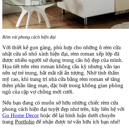
Rèm vải phong cách hiện đại
Với thiết kế gọn gàng, phù hợp cho những ô rèm cửa
nhật cửa sổ nhỏ xinh hiện đại, rèm roman xếp lớp đã
được nhiều người sử dụng trong căn hộ đẹp của mình.
Họa tiết trên rèm roman không cầu kỳ nhưng vẫn tạo
nên sự trẻ trung, bắt mắt rất ấn tượng. Nhờ tính thẩm
mỹ cao, khi trang trí nhà cửa bằng rèm roman sẽ tăng
thêm phần lãng mạn, đặc biệt trong không gian phòng
ngủ của cặp vợ chồng mới cưới.
Nếu bạn đang có muốn sở hữu những chiếc rèm cửa
phong cách hiện đại tuyệt đẹp như trên, hãy liên hệ với
Go Home Decor
hoặc để lại bình luận dưới chuyên
trang
Portfolio
để nhận được tư vấn hữu ích bạn nhé!