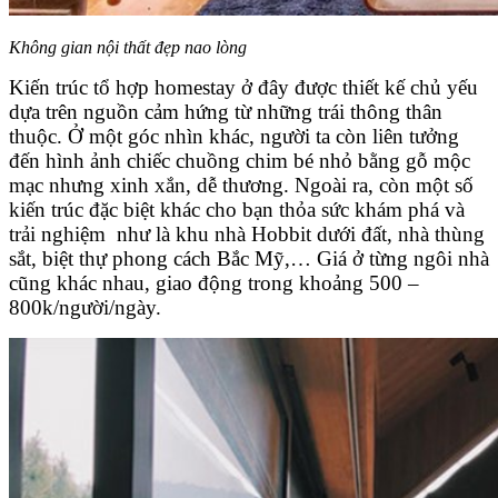
Không gian nội thất đẹp nao lòng
Kiến trúc tổ hợp homestay ở đây được thiết kế chủ yếu
dựa trên nguồn cảm hứng từ những trái thông thân
thuộc. Ở một góc nhìn khác, người ta còn liên tưởng
đến hình ảnh chiếc chuồng chim bé nhỏ bằng gỗ mộc
mạc nhưng xinh xắn, dễ thương. Ngoài ra, còn một số
kiến trúc đặc biệt khác cho bạn thỏa sức khám phá và
trải nghiệm như là khu nhà Hobbit dưới đất, nhà thùng
sắt, biệt thự phong cách Bắc Mỹ,… Giá ở từng ngôi nhà
cũng khác nhau, giao động trong khoảng 500 –
800k/người/ngày.