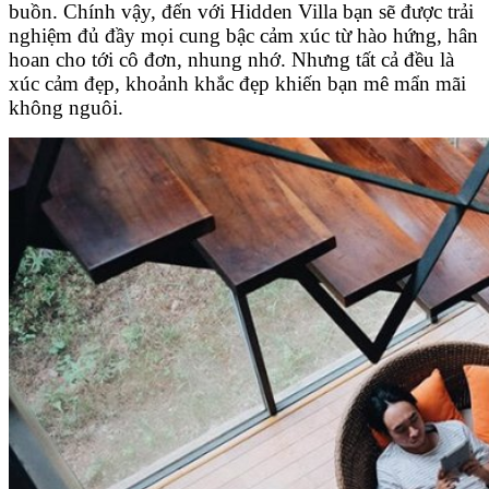
buồn. Chính vậy, đến với Hidden Villa bạn sẽ được trải
nghiệm đủ đầy mọi cung bậc cảm xúc từ hào hứng, hân
hoan cho tới cô đơn, nhung nhớ. Nhưng tất cả đều là
xúc cảm đẹp, khoảnh khắc đẹp khiến bạn mê mẩn mãi
không nguôi.