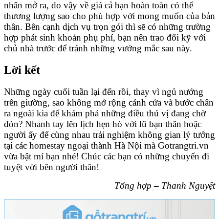
nhân mở ra, do vậy về giá cả bạn hoàn toàn có thể
thương lượng sao cho phù hợp với mong muốn của bản
thân. Bên cạnh dịch vụ trọn gói thì sẽ có những trường
hợp phát sinh khoản phụ phí, bạn nên trao đổi kỹ với
chủ nhà trước để tránh những vướng mắc sau này.
Lời kết
Những ngày cuối tuần lại đến rồi, thay vì ngủ nướng
trên giường, sao không mở rộng cánh cửa và bước chân
ra ngoài kia để khám phá những điều thú vị đang chờ
đón? Nhanh tay lên lịch hẹn hò với lũ bạn thân hoặc
người ấy để cùng nhau trải nghiệm không gian lý tưởng
tại các homestay ngoại thành Hà Nội mà Gotrangtri.vn
vừa bật mí bạn nhé! Chúc các bạn có những chuyến đi
tuyệt vời bên người thân!
Tổng hợp – Thanh Nguyệt