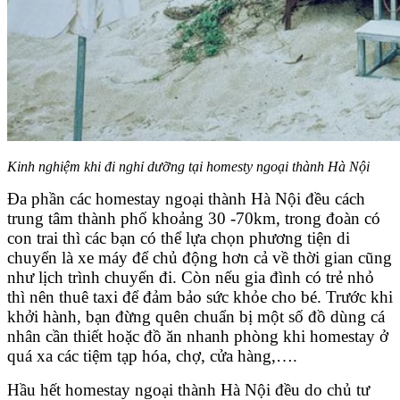
Kinh nghiệm khi đi nghỉ dưỡng tại homesty ngoại thành Hà Nội
Đa phần các homestay ngoại thành Hà Nội đều cách
trung tâm thành phố khoảng 30 -70km, trong đoàn có
con trai thì các bạn có thể lựa chọn phương tiện di
chuyển là xe máy để chủ động hơn cả về thời gian cũng
như lịch trình chuyến đi. Còn nếu gia đình có trẻ nhỏ
thì nên thuê taxi để đảm bảo sức khỏe cho bé. Trước khi
khởi hành, bạn đừng quên chuẩn bị một số đồ dùng cá
nhân cần thiết hoặc đồ ăn nhanh phòng khi homestay ở
quá xa các tiệm tạp hóa, chợ, cửa hàng,….
Hầu hết homestay ngoại thành Hà Nội đều do chủ tư