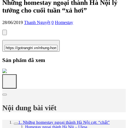
Những homestay ngoại thành Hà Nội lý
tưởng cho cuối tuần “xả hơi”
28/06/2019
Thanh Nguyệt
0
Homestay
Sản phẩm đã xem
Nội dung bài viết
1. Những homestay ngoại thành Hà Nội cực “chất”
Homestay ngoại thành Hà Nội – Ulesa