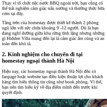
Thay vì tổ chức tiệc nước BBQ ngoài trời, bạn cũng có
thể trải nghiệm cảm giác nấu nướng và thưởng thức bữa
cơm tại đây.
Tầng trên của homestay được thiết kế thành 2 phòng
ngủ lớn với sức chứa khoảng 9 -12 người. Dù là bạn
đang nghĩ dưỡng giữa khu rừng tĩnh lặng nhưng những
gì Hidden Villa mang đến lại là cảm giác ấm cúng và an
toàn đến khó tả.
2. Kinh nghiệm cho chuyến đi tại
homestay ngoại thành Hà Nội
Hiện nay, các homestay ngoại thành Hà Nội đều có
fanpage hoặc website tạo điều kiện thuận lợi cho khách
hàng tìm hiểu thông tin cũng như book phòng. Vì thế,
bạn nên tìm hiểu kỹ về địa điểm mình đến trước khi
quyết định.