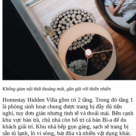
Không gian nội thất thoáng mát, gần gũi với thiên nhiên
Homestay Hidden Villa gồm có 2 tầng. Trong đó tầng 1
là phòng sinh hoạt chung được trang bị đầy đủ tiện
nghi, tuy đơn giản nhưng tinh tế và thoải mái. Bên cạnh
khu vực bàn trà, chủ nhà còn bố trí cả bàn Bi-a để du
khách giải trí. Khu nhà bếp gọn gàng, sạch sẽ trang bị
sẵn tủ lạnh, lò vi sóng, bát đũa và nhiều vật dụng khác.