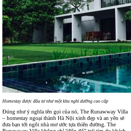
Homestay được đầu tư như một khu nghỉ dưỡng cao cấp
Đúng như ý nghĩa tên gọi của nó, The Runawway Villa
– homestay ngoại thành Hà Nội xinh đẹp và an yên sẽ
đưa bạn tới ngôi nhà mơ ước tựa thiên đường. The
Runawway Villa không chỉ “đốn đổ” trái tim du khách