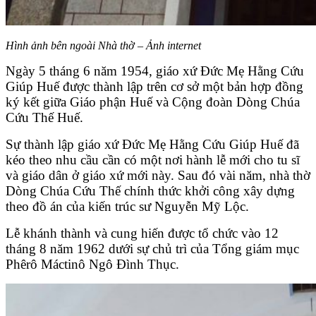
Hình ảnh bên ngoài Nhà thờ – Ảnh internet
Ngày 5 tháng 6 năm 1954, giáo xứ Đức Mẹ Hằng Cứu
Giúp Huế được thành lập trên cơ sở một bản hợp đồng
ký kết giữa Giáo phận Huế và Cộng đoàn Dòng Chúa
Cứu Thế Huế.
Sự thành lập giáo xứ Đức Mẹ Hằng Cứu Giúp Huế đã
kéo theo nhu cầu cần có một nơi hành lễ mới cho tu sĩ
và giáo dân ở giáo xứ mới này. Sau đó vài năm, nhà thờ
Dòng Chúa Cứu Thế chính thức khởi công xây dựng
theo đồ án của kiến trúc sư Nguyễn Mỹ Lộc.
Lễ khánh thành và cung hiến được tổ chức vào 12
tháng 8 năm 1962 dưới sự chủ trì của Tổng giám mục
Phêrô Máctinô Ngô Đình Thục.