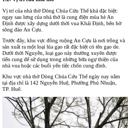
Vị trí của nhà thờ Dòng Chúa Cứu Thế khá đặc biệt:
ngay sau lưng của nhà thờ là cung điện mùa hè An
Định được xây dựng dưới thời vua Khải Định, bên bờ
sông đào An Cựu.
Trước đây, khu vực đồng ruộng An Cựu là nơi trồng và
sản xuất ra một loại lúa gạo rất đặc biệt có tên gạo de.
Dưới thời Nguyễn, loại gạo này thường xuyên được
tiến cung để sử dụng trong những bữa ngự thiện của
nhà vua hoặc các buổi yến tiệc chốn cung đình.
Khu vực nhà thờ Dòng Chúa Cứu Thế ngày nay nằm
tại địa chỉ là 142 Nguyễn Huệ, Phường Phú Nhuận,
TP. Huế.