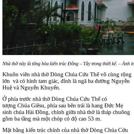
Nhà thờ này là tổng hòa kiến trúc Đông – Tây trong thiết kế. – Ảnh in
Khuôn viên nhà thờ Dòng Chúa Cứu Thế vô cùng rộng
lớn và có hình tam giác, đỉnh là ngã ba đường Nguyễn
Huệ và Nguyễn Khuyến.
Ở phía trước nhà thờ Dòng Chúa Cứu Thế có
tượng Chúa Giêsu, phía sau bên trái là hang Đức Mẹ
sinh chúa Hài Đồng, chính giữa nhà thờ là tháp chuông
gồm ba tầng mà một chóp có độ cao 53 m.
Mặt bằng kiến trúc chính của nhà thờ Dòng Chúa Cứu