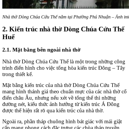
Nhà thờ Dòng Chúa Cứu Thế nằm tại Phường Phú Nhuận – Ảnh int
2. Kiến trúc nhà thờ Dòng Chúa Cứu Thế
Huế
2.1. Mặt bằng bên ngoài nhà thờ
Nhà thờ Dòng Chúa Cứu Thế là một trong những công
trình điển hình cho việc tổng hòa kiến trúc Đông – Tây
trong thiết kế.
Mặt bằng kiến trúc của nhà thờ Dòng Chúa Cứu Thế
mang hình thánh giá theo chuẩn mực của các nhà thờ cổ
điển châu Âu, nhưng nếu xét về tổng thể thì những
đường nét, kiểu thức ảnh hưởng từ kiến trúc Á Đông
được thể hiện rất rõ qua kiến trúc của nhà thờ.
Ngoài ra, phần tháp chuông hình bát giác với mái giật
cấp mang phong cách đặc trưng các chùa tháp truyền