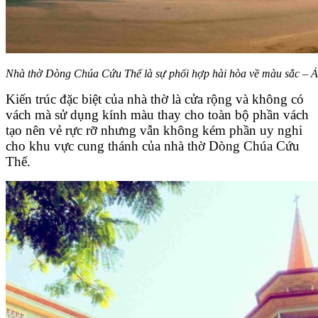
Nhà thờ Dòng Chúa Cứu Thế là sự phối hợp hài hòa về màu sắc – Ản
Kiến trúc đặc biệt của nhà thờ là cửa rộng và không có
vách mà sử dụng kính màu thay cho toàn bộ phần vách
tạo nên vẻ rực rỡ nhưng vẫn không kém phần uy nghi
cho khu vực cung thánh của nhà thờ Dòng Chúa Cứu
Thế.