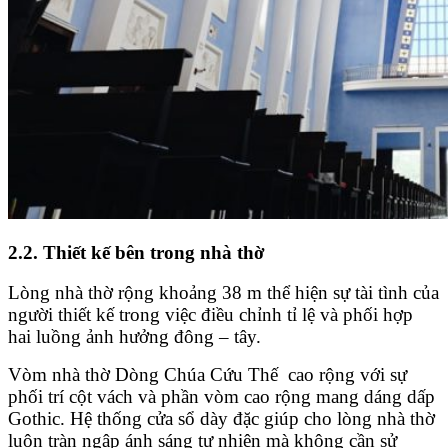
2.2. Thiết kế bên trong nhà thờ
Lòng nhà thờ rộng khoảng 38 m thể hiện sự tài tình của
người thiết kế trong việc điều chỉnh tỉ lệ và phối hợp
hai luồng ảnh hưởng đông – tây.
Vòm nhà thờ Dòng Chúa Cứu Thế cao rộng với sự
phối trí cột vách và phần vòm cao rộng mang dáng dấp
Gothic. Hệ thống cửa sổ dày đặc giúp cho lòng nhà thờ
luôn tràn ngập ánh sáng tự nhiên mà không cần sử