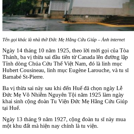
Tên gọi khác là nhà thờ Đức Mẹ Hằng Cứu Giúp – Ảnh internet
Ngày 14 tháng 10 năm 1925, theo lời mời gọi của Tòa
Thánh, ba vị thừa sai đầu tiên từ Canada lên đường lập
Tỉnh dòng Chúa Cứu Thế Việt Nam, đó là linh mục
Hubert Cousineau, linh mục Eugène Larouche, và tu sĩ
Barnabé St-Pierre.
Ba vị thừa sai này sau khi đến Huế đã chọn ngày Lễ
Đức Mẹ Vô Nhiễm Nguyên Tội năm 1925 làm ngày
khai sinh cộng đoàn Tu Viện Đức Mẹ Hằng Cứu Giúp
tại Huế.
Ngày 13 tháng 9 năm 1927, cộng đoàn tu sĩ này mua
một khu đất mà hiện nay chính là tu viện.