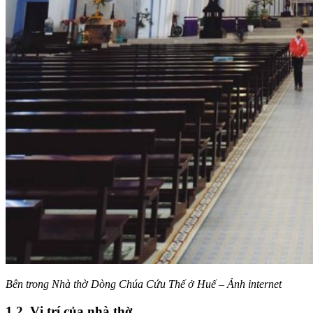
Bên trong Nhà thờ Dòng Chúa Cứu Thế ở Huế – Ảnh internet
1.2. Vị trí của nhà thờ