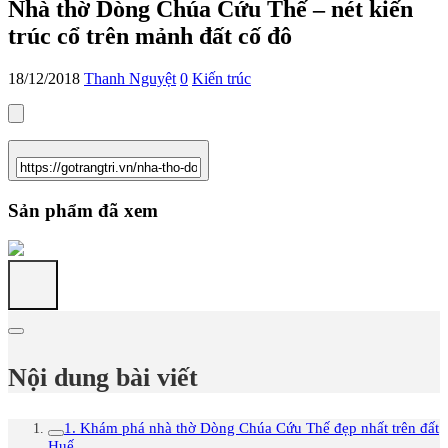
Nhà thờ Dòng Chúa Cứu Thế – nét kiến
trúc cổ trên mảnh đất cố đô
18/12/2018
Thanh Nguyệt
0
Kiến trúc
Sản phẩm đã xem
Nội dung bài viết
1. Khám phá nhà thờ Dòng Chúa Cứu Thế đẹp nhất trên đất
Huế