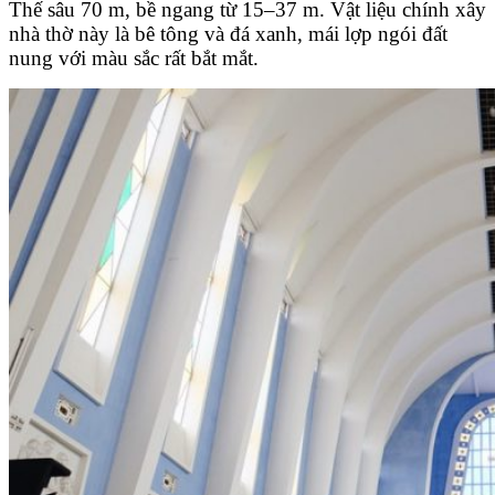
Thế sâu 70 m, bề ngang từ 15–37 m. Vật liệu chính xây
nhà thờ này là bê tông và đá xanh, mái lợp ngói đất
nung với màu sắc rất bắt mắt.