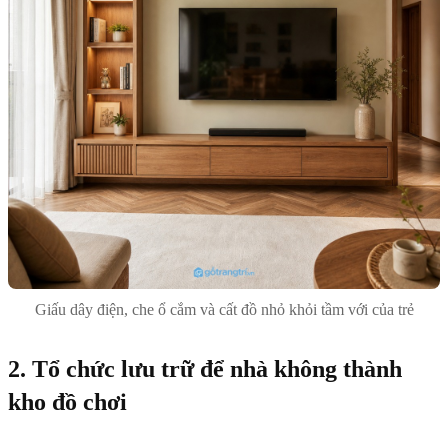
Giấu dây điện, che ổ cắm và cất đồ nhỏ khỏi tầm với của trẻ
2. Tổ chức lưu trữ để nhà không thành
kho đồ chơi