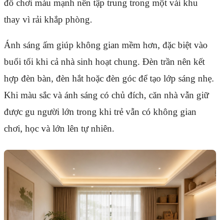
đồ chơi màu mạnh nên tập trung trong một vài khu
thay vì rải khắp phòng.
Ánh sáng ấm giúp không gian mềm hơn, đặc biệt vào
buổi tối khi cả nhà sinh hoạt chung. Đèn trần nên kết
hợp đèn bàn, đèn hắt hoặc đèn góc để tạo lớp sáng nhẹ.
Khi màu sắc và ánh sáng có chủ đích, căn nhà vẫn giữ
được gu người lớn trong khi trẻ vẫn có không gian
chơi, học và lớn lên tự nhiên.