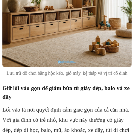
Lưu trữ đồ chơi bằng hộc kéo, giỏ mây, kệ thấp và vị trí cố định
Giữ lối vào gọn để giảm bừa từ giày dép, balo và xe
đẩy
Lối vào là nơi quyết định cảm giác gọn của cả căn nhà.
Với gia đình có trẻ nhỏ, khu vực này thường có giày
dép, dép đi học, balo, mũ, áo khoác, xe đẩy, túi đi chơi