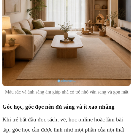
Màu sắc và ánh sáng ấm giúp nhà có trẻ nhỏ vẫn sang và gọn mắt
Góc học, góc đọc nên đủ sáng và ít xao nhãng
Khi trẻ bắt đầu đọc sách, vẽ, học online hoặc làm bài
tập, góc học cần được tính như một phần của nội thất