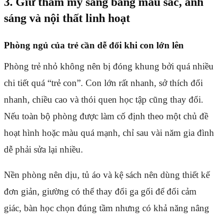
3. Giữ thẩm mỹ sang bằng màu sắc, ánh
sáng và nội thất linh hoạt
Phòng ngủ của trẻ cần dễ đổi khi con lớn lên
Phòng trẻ nhỏ không nên bị đóng khung bởi quá nhiều
chi tiết quá “trẻ con”. Con lớn rất nhanh, sở thích đổi
nhanh, chiều cao và thói quen học tập cũng thay đổi.
Nếu toàn bộ phòng được làm cố định theo một chủ đề
hoạt hình hoặc màu quá mạnh, chỉ sau vài năm gia đình
dễ phải sửa lại nhiều.
Nền phòng nên dịu, tủ áo và kệ sách nên dùng thiết kế
đơn giản, giường có thể thay đổi ga gối để đổi cảm
giác, bàn học chọn đúng tầm nhưng có khả năng nâng