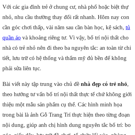
Với các gia đình trẻ ở chung cư, nhà phố hoặc biệt thự
nhỏ, nhu cầu thường thay đổi rất nhanh. Hôm nay con
cần góc chơi thấp, vài năm sau cần bàn học, kệ sách,
tủ
quần áo
và khoảng riêng tư. Vì vậy, bố trí nội thất cho
nhà có trẻ nhỏ nên đi theo ba nguyên tắc: an toàn từ chi
tiết, lưu trữ có hệ thống và thẩm mỹ đủ bền để không
phải sửa liên tục.
Bài viết này tập trung vào chủ đề
nhà đẹp có trẻ nhỏ
,
theo hướng tư vấn bố trí nội thất thực tế chứ không giới
thiệu một mẫu sản phẩm cụ thể. Các hình minh họa
trong bài là ảnh Gỗ Trang Trí thực hiện theo từng đoạn
nội dung, giúp anh chị hình dung nguyên tắc bố trí: bo