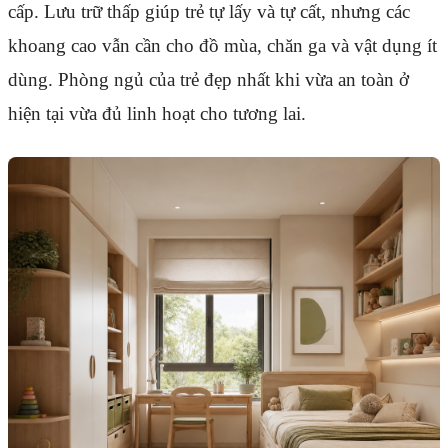
cấp. Lưu trữ thấp giúp trẻ tự lấy và tự cất, nhưng các
khoang cao vẫn cần cho đồ mùa, chăn ga và vật dụng ít
dùng. Phòng ngủ của trẻ đẹp nhất khi vừa an toàn ở
hiện tại vừa đủ linh hoạt cho tương lai.