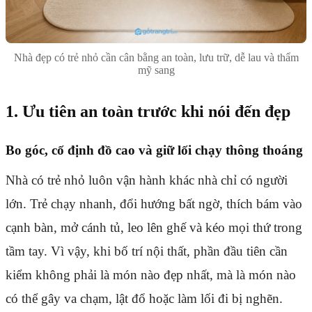
Nhà đẹp có trẻ nhỏ cần cân bằng an toàn, lưu trữ, dễ lau và thẩm
mỹ sang
1. Ưu tiên an toàn trước khi nói đến đẹp
Bo góc, cố định đồ cao và giữ lối chạy thông thoáng
Nhà có trẻ nhỏ luôn vận hành khác nhà chỉ có người
lớn. Trẻ chạy nhanh, đổi hướng bất ngờ, thích bám vào
cạnh bàn, mở cánh tủ, leo lên ghế và kéo mọi thứ trong
tầm tay. Vì vậy, khi bố trí nội thất, phần đầu tiên cần
kiểm không phải là món nào đẹp nhất, mà là món nào
có thể gây va chạm, lật đổ hoặc làm lối đi bị nghẽn.