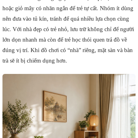
hoặc giỏ mây có nhãn ngắn để trẻ tự cất. Nhóm ít dùng
nên đưa vào tủ kín, tránh để quá nhiều lựa chọn cùng
lúc. Với nhà đẹp có trẻ nhỏ, lưu trữ không chỉ để người
lớn dọn nhanh mà còn để trẻ học thói quen trả đồ về
đúng vị trí. Khi đồ chơi có “nhà” riêng, mặt sàn và bàn
trà sẽ ít bị chiếm dụng hơn.