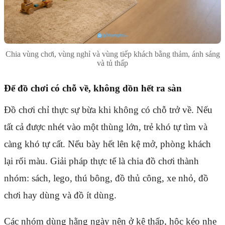
Chia vùng chơi, vùng nghỉ và vùng tiếp khách bằng thảm, ánh sáng
và tủ thấp
Để đồ chơi có chỗ về, không dồn hết ra sàn
Đồ chơi chỉ thực sự bừa khi không có chỗ trở về. Nếu
tất cả được nhét vào một thùng lớn, trẻ khó tự tìm và
càng khó tự cất. Nếu bày hết lên kệ mở, phòng khách
lại rối màu. Giải pháp thực tế là chia đồ chơi thành
nhóm: sách, lego, thú bông, đồ thủ công, xe nhỏ, đồ
chơi hay dùng và đồ ít dùng.
Các nhóm dùng hằng ngày nên ở kệ thấp, hộc kéo nhẹ