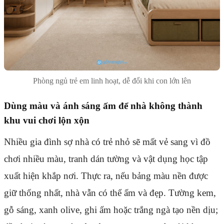
Phòng ngủ trẻ em linh hoạt, dễ đổi khi con lớn lên
Dùng màu và ánh sáng ấm để nhà không thành
khu vui chơi lộn xộn
Nhiều gia đình sợ nhà có trẻ nhỏ sẽ mất vẻ sang vì đồ
chơi nhiều màu, tranh dán tường và vật dụng học tập
xuất hiện khắp nơi. Thực ra, nếu bảng màu nền được
giữ thống nhất, nhà vẫn có thể ấm và đẹp. Tường kem,
gỗ sáng, xanh olive, ghi ấm hoặc trắng ngà tạo nền dịu;