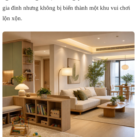
gia đình nhưng không bị biến thành một khu vui chơi
lộn xộn.