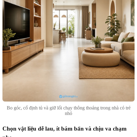
Bo góc, cố định tủ và giữ lối chạy thông thoáng trong nhà có trẻ
nhỏ
Chọn vật liệu dễ lau, ít bám bẩn và chịu va chạm