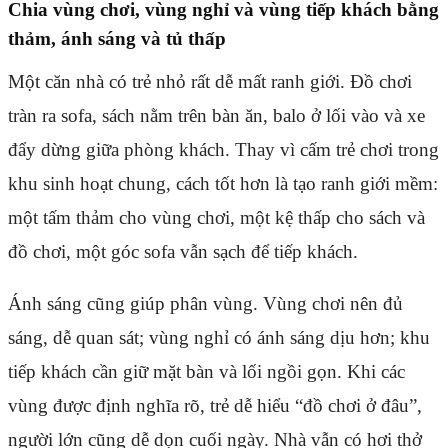
Chia vùng chơi, vùng nghỉ và vùng tiếp khách bằng
thảm, ánh sáng và tủ thấp
Một căn nhà có trẻ nhỏ rất dễ mất ranh giới. Đồ chơi
tràn ra sofa, sách nằm trên bàn ăn, balo ở lối vào và xe
đẩy dừng giữa phòng khách. Thay vì cấm trẻ chơi trong
khu sinh hoạt chung, cách tốt hơn là tạo ranh giới mềm:
một tấm thảm cho vùng chơi, một kệ thấp cho sách và
đồ chơi, một góc sofa vẫn sạch để tiếp khách.
Ánh sáng cũng giúp phân vùng. Vùng chơi nên đủ
sáng, dễ quan sát; vùng nghỉ có ánh sáng dịu hơn; khu
tiếp khách cần giữ mặt bàn và lối ngồi gọn. Khi các
vùng được định nghĩa rõ, trẻ dễ hiểu “đồ chơi ở đâu”,
người lớn cũng dễ dọn cuối ngày. Nhà vẫn có hơi thở