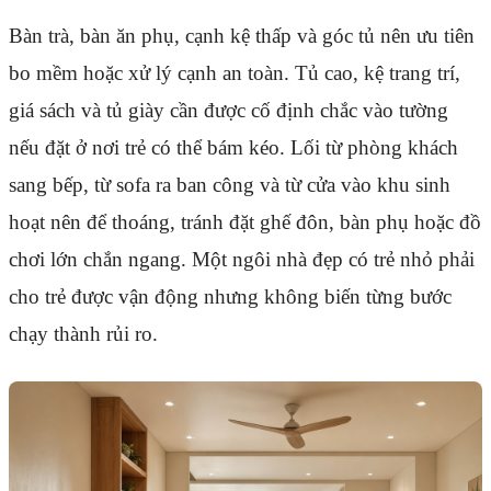
Bàn trà, bàn ăn phụ, cạnh kệ thấp và góc tủ nên ưu tiên
bo mềm hoặc xử lý cạnh an toàn. Tủ cao, kệ trang trí,
giá sách và tủ giày cần được cố định chắc vào tường
nếu đặt ở nơi trẻ có thể bám kéo. Lối từ phòng khách
sang bếp, từ sofa ra ban công và từ cửa vào khu sinh
hoạt nên để thoáng, tránh đặt ghế đôn, bàn phụ hoặc đồ
chơi lớn chắn ngang. Một ngôi nhà đẹp có trẻ nhỏ phải
cho trẻ được vận động nhưng không biến từng bước
chạy thành rủi ro.