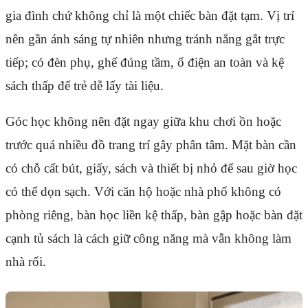
gia đình chứ không chỉ là một chiếc bàn đặt tạm. Vị trí
nên gần ánh sáng tự nhiên nhưng tránh nắng gắt trực
tiếp; có đèn phụ, ghế đúng tầm, ổ điện an toàn và kệ
sách thấp để trẻ dễ lấy tài liệu.
Góc học không nên đặt ngay giữa khu chơi ồn hoặc
trước quá nhiều đồ trang trí gây phân tâm. Mặt bàn cần
có chỗ cất bút, giấy, sách và thiết bị nhỏ để sau giờ học
có thể dọn sạch. Với căn hộ hoặc nhà phố không có
phòng riêng, bàn học liền kệ thấp, bàn gập hoặc bàn đặt
cạnh tủ sách là cách giữ công năng mà vẫn không làm
nhà rối.