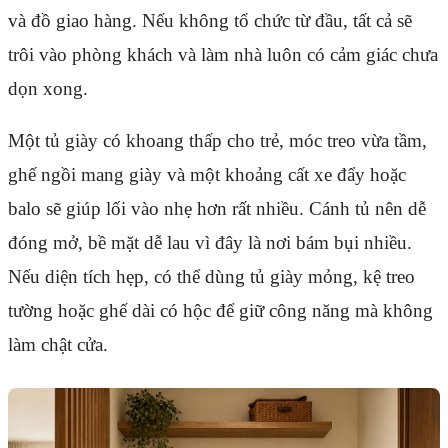
và đồ giao hàng. Nếu không tổ chức từ đầu, tất cả sẽ
trôi vào phòng khách và làm nhà luôn có cảm giác chưa
dọn xong.
Một tủ giày có khoang thấp cho trẻ, móc treo vừa tầm,
ghế ngồi mang giày và một khoảng cất xe đẩy hoặc
balo sẽ giúp lối vào nhẹ hơn rất nhiều. Cánh tủ nên dễ
đóng mở, bề mặt dễ lau vì đây là nơi bám bụi nhiều.
Nếu diện tích hẹp, có thể dùng tủ giày mỏng, kệ treo
tường hoặc ghế dài có hộc để giữ công năng mà không
làm chật cửa.