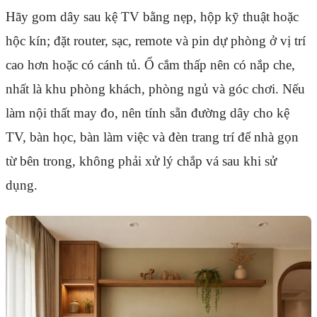
Hãy gom dây sau kệ TV bằng nẹp, hộp kỹ thuật hoặc
hộc kín; đặt router, sạc, remote và pin dự phòng ở vị trí
cao hơn hoặc có cánh tủ. Ổ cắm thấp nên có nắp che,
nhất là khu phòng khách, phòng ngủ và góc chơi. Nếu
làm nội thất may đo, nên tính sẵn đường dây cho kệ
TV, bàn học, bàn làm việc và đèn trang trí để nhà gọn
từ bên trong, không phải xử lý chắp vá sau khi sử
dụng.