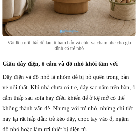
Vật liệu nội thất dễ lau, ít bám bẩn và chịu va chạm nhẹ cho gia
đình có trẻ nhỏ
Giấu dây điện, ổ cắm và đồ nhỏ khỏi tầm với
Dây điện và đồ nhỏ là nhóm dễ bị bỏ quên trong bản
vẽ nội thất. Khi nhà chưa có trẻ, dây sạc nằm trên bàn, ổ
cắm thấp sau sofa hay điều khiển để ở kệ mở có thể
không thành vấn đề. Nhưng với trẻ nhỏ, những chi tiết
này lại rất hấp dẫn: trẻ kéo dây, chọc tay vào ổ, ngậm
đồ nhỏ hoặc làm rơi thiết bị điện tử.