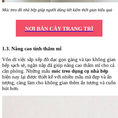
Móc treo đồ nhà bếp giúp người dùng tiết kiệm thời gian hiệu quả
NƠI BÁN CÂY TRANG TRÍ
1.3. Nâng cao tính thẩm mĩ
Vốn dĩ việc sắp xếp đồ đạc gọn gàng và tạo không gian
bếp sạch sẽ, ngăn nắp đã giúp nâng cao thẩm mĩ cho cả
căn phòng. Những mẫu
móc treo dụng cụ nhà bếp
hiện nay lại được thiết kế với nhiều mẫu mã đẹp và ấn
tượng, càng làm cho không gian thêm ấn tượng và cuốn
hút hơn.