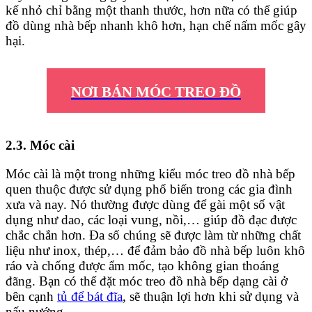
kế nhỏ chỉ bằng một thanh thước, hơn nữa có thể giúp
đồ dùng nhà bếp nhanh khô hơn, hạn chế nấm mốc gây
hại.
NƠI BÁN MÓC TREO ĐỒ
2.3. Móc cài
Móc cài là một trong những kiểu móc treo đồ nhà bếp
quen thuộc được sử dụng phổ biến trong các gia đình
xưa và nay. Nó thường được dùng để gài một số vật
dụng như dao, các loại vung, nồi,… giúp đồ đạc được
chắc chắn hơn. Đa số chúng sẽ được làm từ những chất
liệu như inox, thép,… để đảm bảo đồ nhà bếp luôn khô
ráo và chống được ẩm mốc, tạo không gian thoáng
đãng. Bạn có thể đặt móc treo đồ nhà bếp dạng cài ở
bên cạnh
tủ để bát đĩa
, sẽ thuận lợi hơn khi sử dụng và
nấu nướng.