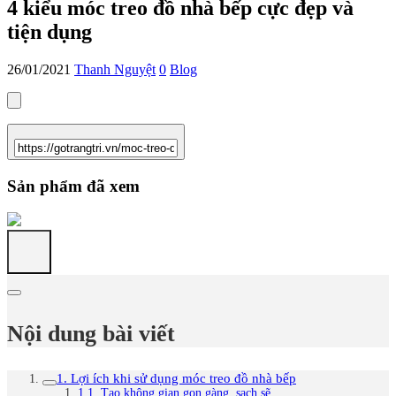
4 kiểu móc treo đồ nhà bếp cực đẹp và
tiện dụng
26/01/2021
Thanh Nguyệt
0
Blog
Sản phẩm đã xem
Nội dung bài viết
1. Lợi ích khi sử dụng móc treo đồ nhà bếp
1.1. Tạo không gian gọn gàng, sạch sẽ