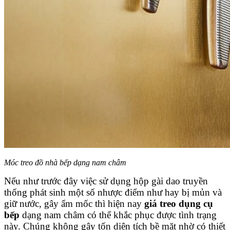
Móc treo đồ nhà bếp dạng nam châm
Nếu như trước đây việc sử dụng hộp gài dao truyền
thống phát sinh một số nhược điểm như hay bị mủn và
giữ nước, gây ẩm mốc thì hiện nay
giá treo dụng cụ
bếp
dạng nam châm có thể khắc phục được tình trạng
này. Chúng không gây tốn diện tích bề mặt nhờ có thiết