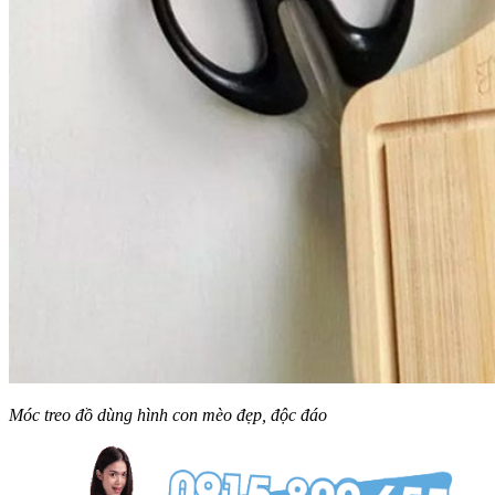
Móc treo đồ dùng hình con mèo đẹp, độc đáo