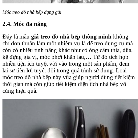
Móc treo đồ nhà bếp dạng gài
2.4. Móc đa năng
Đây là mẫu
giá treo đồ nhà bếp thông minh
không
chỉ đơn thuần làm một nhiệm vụ là để treo dụng cụ mà
còn có nhiều tính năng khác như có ống cắm thìa, đũa,
kệ đựng gia vị, móc phơi khăn lau,… Từ đó tích hợp
nhiều tiện ích tuyệt vời vào trong một sản phẩm, đem
lại sự tiện lợi tuyệt đối trong quá trình sử dụng. Loại
móc treo đồ nhà bếp này vừa giúp người dùng tiết kiệm
thời gian mà còn giúp tiết kiệm diện tích nhà bếp vô
cùng hiệu quả.