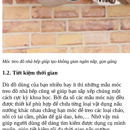
Móc treo đồ nhà bếp giúp tạo không gian ngăn nắp, gọn gàng
1.2. Tiết kiệm thời gian
Dù đồ dùng của bạn nhiều hay ít thì những mẫu móc
treo đồ nhà bếp cũng sẽ giúp bạn sắp xếp chúng một
cách cực kỳ khoa học. Bởi đa số các mẫu móc này đều
được thiết kế phù hợp để chứa từng loại vật dụng nấu
nướng khác nhau chẳng hạn móc để treo các loại chảo,
nồi có tai cầm, phần để gài dao, kéo,… Nhờ vậy mà
giúp người dùng dễ dàng tìm kiếm được dụng cụ mình
muốn, giúp tiết kiệm tối đa thời gian nấu nướng.