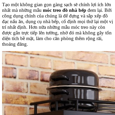
Tạo một không gian gọn gàng sạch sẽ chính lợi ích lớn
nhất mà những mẫu
móc treo đồ nhà bếp
đem lại. Bởi
công dụng chính của chúng là để đựng và sắp xếp đồ
đạc nấu ăn, dụng cụ nhà bếp, cố định mọi thứ lại một vị
trí nhất định. Hơn nữa những mẫu móc treo này còn
được gắn trực tiếp lên tường, nhờ đó mà không gây tốn
diện tích bề mặt, làm cho căn phòng thêm rộng rãi,
thoáng đãng.