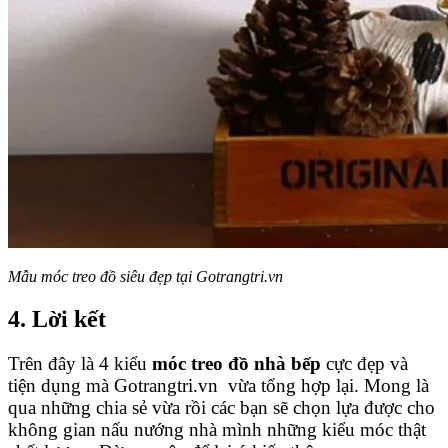
Mẫu móc treo đồ siêu đẹp tại Gotrangtri.vn
4. Lời kết
Trên đây là 4 kiểu
móc treo đồ nhà bếp
cực đẹp và
tiện dụng mà Gotrangtri.vn vừa tổng hợp lại. Mong là
qua những chia sẻ vừa rồi các bạn sẽ chọn lựa được cho
không gian nấu nướng nhà mình những kiểu móc thật