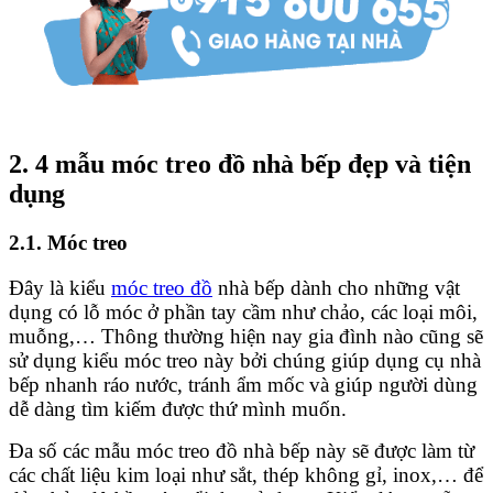
2. 4 mẫu móc treo đồ nhà bếp đẹp và tiện
dụng
2.1. Móc treo
Đây là kiểu
móc treo đồ
nhà bếp dành cho những vật
dụng có lỗ móc ở phần tay cầm như chảo, các loại môi,
muỗng,… Thông thường hiện nay gia đình nào cũng sẽ
sử dụng kiểu móc treo này bởi chúng giúp dụng cụ nhà
bếp nhanh ráo nước, tránh ẩm mốc và giúp người dùng
dễ dàng tìm kiếm được thứ mình muốn.
Đa số các mẫu móc treo đồ nhà bếp này sẽ được làm từ
các chất liệu kim loại như sắt, thép không gỉ, inox,… để