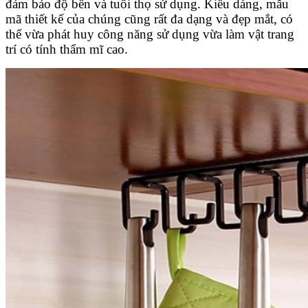
đảm bảo độ bền và tuổi thọ sử dụng. Kiểu dáng, mẫu
mã thiết kế của chúng cũng rất đa dạng và đẹp mắt, có
thể vừa phát huy công năng sử dụng vừa làm vật trang
trí có tính thẩm mĩ cao.