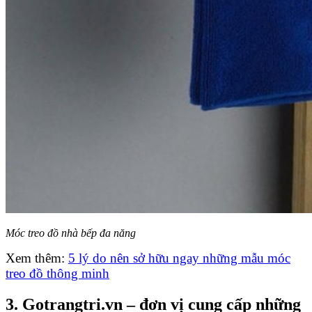
Móc treo đồ nhà bếp đa năng
Xem thêm:
5 lý do nên sở hữu ngay những mẫu móc
treo đồ thông minh
3. Gotrangtri.vn – đơn vị cung cấp những