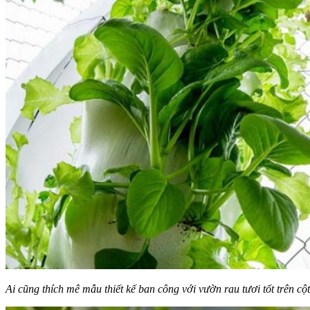
Ai cũng thích mê mẫu thiết kế ban công với vườn rau tươi tốt trên cột