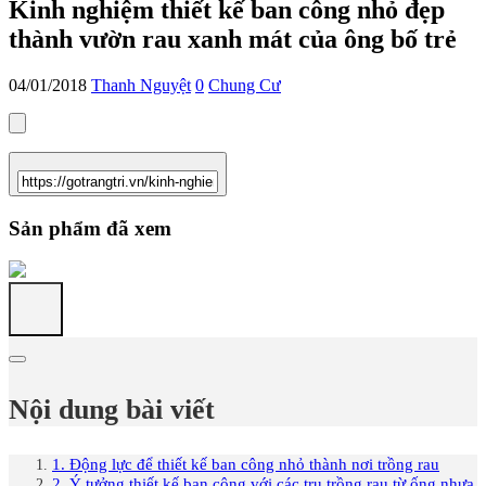
Kinh nghiệm thiết kế ban công nhỏ đẹp
thành vườn rau xanh mát của ông bố trẻ
04/01/2018
Thanh Nguyệt
0
Chung Cư
Sản phẩm đã xem
Nội dung bài viết
1. Động lực để thiết kế ban công nhỏ thành nơi trồng rau
2. Ý tưởng thiết kế ban công với các trụ trồng rau từ ống nhựa