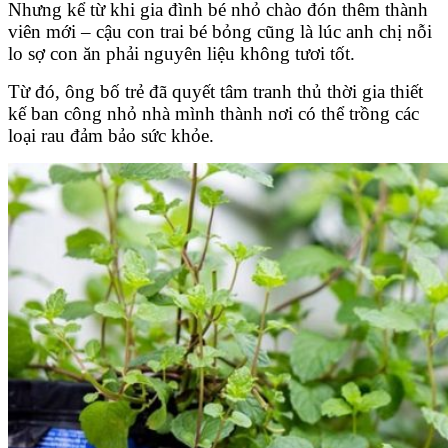
Nhưng kể từ khi gia đình bé nhỏ chào đón thêm thành
viên mới – cậu con trai bé bỏng cũng là lúc anh chị nỗi
lo sợ con ăn phải nguyên liệu không tươi tốt.
Từ đó, ông bố trẻ đã quyết tâm tranh thủ thời gia thiết
kế ban công nhỏ nhà mình thành nơi có thể trồng các
loại rau đảm bảo sức khỏe.