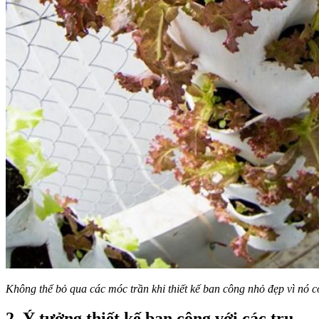
Không thể bỏ qua các móc trần khi thiết kế ban công nhỏ đẹp vì nó c
2. Ý tưởng thiết kế ban công với các trụ