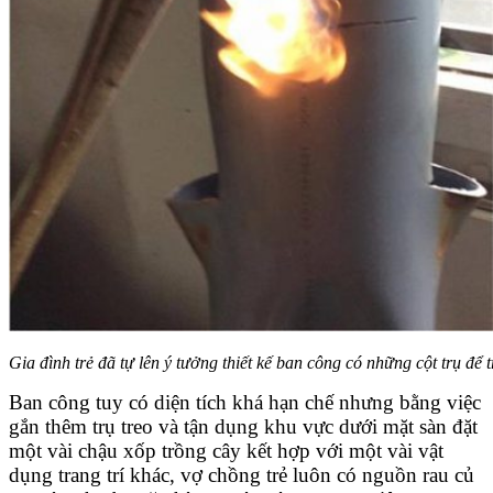
Gia đình trẻ đã tự lên ý tưởng thiết kế ban công có những cột trụ để
Ban công tuy có diện tích khá hạn chế nhưng bằng việc
gắn thêm trụ treo và tận dụng khu vực dưới mặt sàn đặt
một vài chậu xốp trồng cây kết hợp với một vài vật
dụng trang trí khác, vợ chồng trẻ luôn có nguồn rau củ