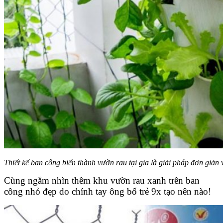
Thiết kế ban công biến thành vườn rau tại gia là giải pháp đơn giản
Cùng ngắm nhìn thêm khu vườn rau xanh trên ban
công nhỏ đẹp do chính tay ông bố trẻ 9x tạo nên nào!