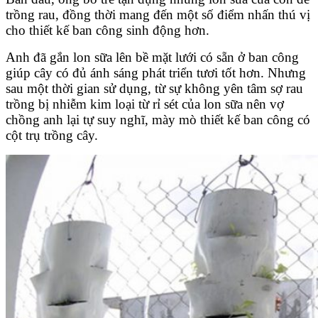
trồng rau, đồng thời mang đến một số điểm nhấn thú vị
cho thiết kế ban công sinh động hơn.
Anh đã gắn lon sữa lên bề mặt lưới có sẵn ở ban công
giúp cây có đủ ánh sáng phát triển tươi tốt hơn. Nhưng
sau một thời gian sử dụng, từ sự không yên tâm sợ rau
trồng bị nhiễm kim loại từ rỉ sét của lon sữa nên vợ
chồng anh lại tự suy nghĩ, mày mò thiết kế ban công có
cột trụ trồng cây.