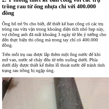
trồng rau từ ống nhựa chỉ với 400.000
đồng
Ông bố trẻ 9x cho biết, để thiết kế ban công có các trụ
tròng rau vừa vặn trong khoảng diện tích nhỏ hẹp này,
vợ chồng anh đã mất khoảng 3 ngày từ lên ý tưởng cho
đến thực hiện thi công mà trong tay chỉ có 400.000
đồng.
Trên mỗi trụ rau được lắp thêm một ống nước để khi
mở van, nước sẽ chảy đều từ trên xuống dưới. Phía
dưới đấy được thiết kế thêm lỗ thoát nước để tránh tình
trạng rau trồng bị ngập úng.