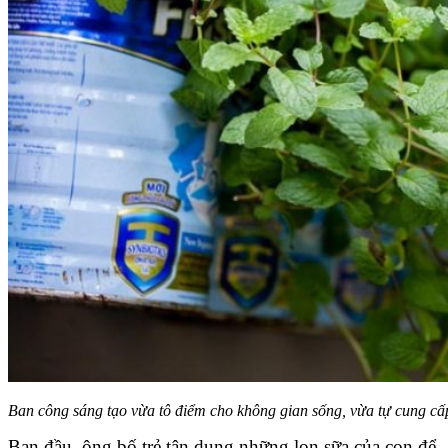
Ban công sáng tạo vừa tô điểm cho không gian sống, vừa tự cung c
Ban đầu, ông bố trẻ tận dụng những lon sữa của con để