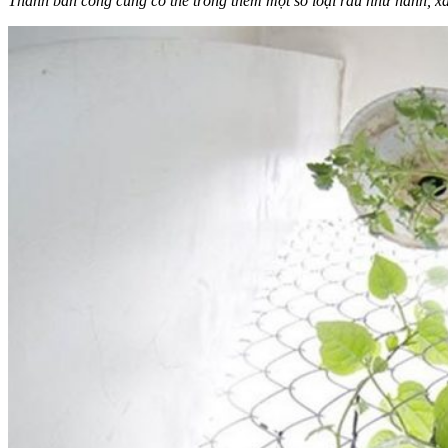
Thành ban công cũng có thể trồng thêm một số loại rau như hành, x