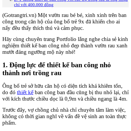
chỉ với 400.000 đồng
(Gotrangtri.vn) Một vườn rau bé bé, xinh xinh trên ban
công trong căn hộ của ông bố trẻ 9x đã khiến cho ai
nấy đều thấy thích thú và cảm phục.
Hãy cùng chuyên trang Portfolio lắng nghe chia sẻ kinh
nghiệm thiết kế ban công nhỏ đẹp thành vườn rau xanh
mướt đáng ngưỡng mộ này nhé!
1. Động lực để thiết kế ban công nhỏ
thành nơi trồng rau
Ông bố trẻ sở hữu căn hộ có diện tích khá khiêm tốn,
do đó
thiết kế
ban công ban đầu cũng bị thu nhỏ lại, chỉ
với kích thước chiều dọc là 0,9m và chiều ngang là 4m.
Trước đây, vợ chồng chủ nhà chỉ chuyên tâm làm việc,
không có thời gian nghĩ về vấn đề vệ sinh an toàn thực
phẩm.