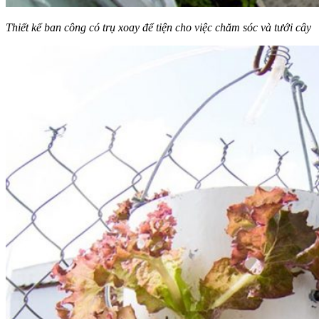
Thiết kế ban công có trụ xoay để tiện cho việc chăm sóc và tưới cây