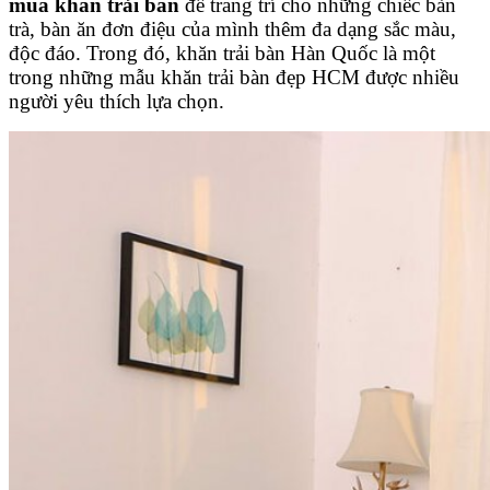
mua khăn trải bàn
để trang trí cho những chiếc bàn
trà, bàn ăn đơn điệu của mình thêm đa dạng sắc màu,
độc đáo. Trong đó, khăn trải bàn Hàn Quốc là một
trong những mẫu khăn trải bàn đẹp HCM được nhiều
người yêu thích lựa chọn.