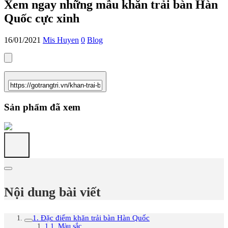
Xem ngay những mẫu khăn trải bàn Hàn
Quốc cực xinh
16/01/2021
Mis Huyen
0
Blog
Sản phẩm đã xem
Nội dung bài viết
1. Đặc điểm khăn trải bàn Hàn Quốc
1.1. Màu sắc