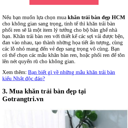
Nếu bạn muốn lựa chọn mua
khăn trải bàn đẹp HCM
cho không gian sang trọng, tinh tế thì khăn trải bàn
phối ren sẽ là một item lý tưởng cho bộ bàn ghế nhà
bạn. Khăn trải bàn ren với thiết kế các sợi vải được bện,
đan vào nhau, tạo thành những họa tiết ấn tượng, cùng
các lỗ nhỏ mang đến vẻ đẹp sang trọng vô cùng. Bạn
có thể chọn các mẫu khăn bàn ren, hoặc phối ren để tôn
lên nét quyến rũ cho không gian.
Xem thêm:
Bạn biết gì về những mẫu khăn trải bàn
kiểu Nhật độc đáo?
3. Mua khăn trải bàn đẹp tại
Gotrangtri.vn