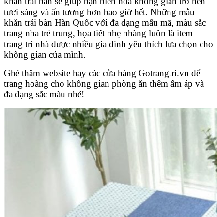
khăn trải bàn sẽ giúp bạn biến hóa không gian trở nên
tươi sáng và ấn tượng hơn bao giờ hết. Những mẫu
khăn trải bàn Hàn Quốc với đa dạng mẫu mã, màu sắc
trang nhã trẻ trung, họa tiết nhẹ nhàng luôn là item
trang trí nhà được nhiều gia đình yêu thích lựa chọn cho
không gian của mình.
Ghé thăm website hay các cửa hàng Gotrangtri.vn để
trang hoàng cho không gian phòng ăn thêm ấm áp và
đa dạng sắc màu nhé!