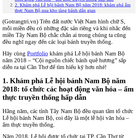
2. Khám phá Lễ hội bánh Nam Bộ năm 2018: khám phá ẩm
thực Nam Bộ qua kho tàng bánh dân gian
(Gotrangtri.vn) Trên đất nước Việt Nam hình chữ S,
mỗi miền đều có những đặc sản riêng và khi nhắc đến
miền Tây Nam Bộ chắc chắn ai trong chúng ta cũng
đều nghĩ ngay đến các loại bánh truyền thống.
Hãy cùng
Portfolio
khám phá Lễ hội bánh Nam Bộ
năm 2018 – “Cội nguồn chiếc bánh quê hương” sắp
diễn ra tại Cần Thơ để tìm hiểu kỹ hơn nhé!
1. Khám phá Lễ hội bánh Nam Bộ năm
2018: tổ chức các hoạt động văn hóa – ẩm
thực truyền thống hấp dẫn
Hằng năm, các tỉnh Tây Nam Bộ đều quan tâm tổ chức
Lễ hội bánh Nam Bộ, coi đây là một lễ hội văn hóa –
ẩm thực truyền thống.
Năm 2018, Lễ hội được tổ chức tại TP. Cần Thơ từ