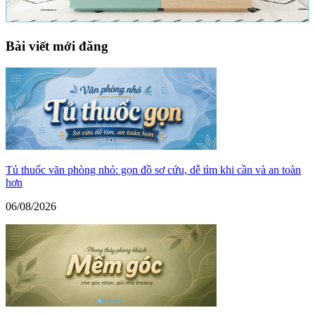
Bài viết mới đăng
Tủ thuốc văn phòng nhỏ: gọn đồ sơ cứu, dễ tìm khi cần và an toàn
hơn
06/08/2026