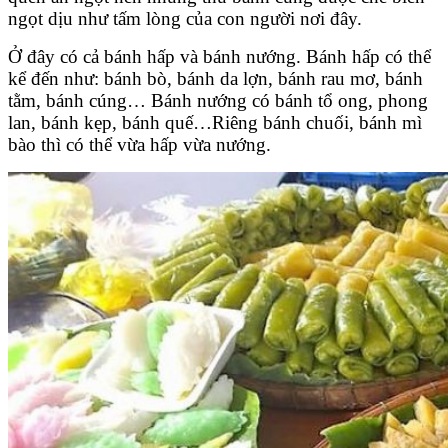
ngọt dịu như tấm lòng của con người nơi đây.
Ở đây có cả bánh hấp và bánh nướng. Bánh hấp có thể
kể đến như: bánh bò, bánh da lợn, bánh rau mơ, bánh
tằm, bánh cúng… Bánh nướng có bánh tổ ong, phong
lan, bánh kẹp, bánh quế…Riêng bánh chuối, bánh mì
bào thì có thể vừa hấp vừa nướng.