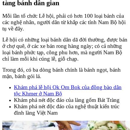
tàng bánh dân gian
Mỗi lần tổ chức Lễ hội, phải có hơn 100 loại bánh của
các nghệ nhân, người dân từ khắp các tỉnh Nam Bộ hội
tụ về đây.
Lễ hội có những loại bánh dân dã đời thường, được bán
ở chợ quê, ở các xe bán rong hàng ngày; có cả những
loại bánh phức tạp, công phu hơn, mà người Nam Bộ
chỉ làm mỗi khi cúng lễ, giỗ chạp.
Trong đó, có ba dòng bánh chính là bánh ngọt, bánh
mặn, bánh gói lá.
Khám phá lễ hội Ok Om Bok của đồng bào dân
tộc Khmer ở Nam Bộ
Khám phá nét độc đáo của làng gốm Bát Tràng
Khám phá nét độc đáo của nghệ thuật kiến trúc
đình làng Việt Nam