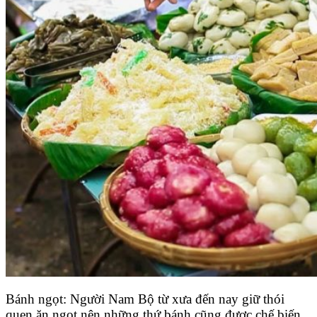
Bánh ngọt: Người Nam Bộ từ xưa đến nay giữ thói
quen ăn ngọt nên những thứ bánh cũng được chế biến