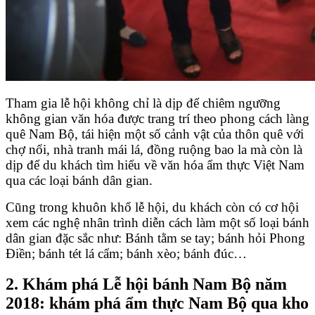
Tham gia lễ hội không chỉ là dịp để chiêm ngưỡng
không gian văn hóa được trang trí theo phong cách làng
quê Nam Bộ, tái hiện một số cảnh vật của thôn quê với
chợ nổi, nhà tranh mái lá, đồng ruộng bao la mà còn là
dịp để du khách tìm hiểu về văn hóa ẩm thực Việt Nam
qua các loại bánh dân gian.
Cũng trong khuôn khổ lễ hội, du khách còn có cơ hội
xem các nghệ nhân trình diễn cách làm một số loại bánh
dân gian đặc sắc như: Bánh tằm se tay; bánh hỏi Phong
Điền; bánh tét lá cẩm; bánh xèo; bánh đúc…
2. Khám phá Lễ hội bánh Nam Bộ năm
2018: khám phá ẩm thực Nam Bộ qua kho