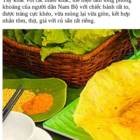
khoáng của người dân Nam Bộ với chiếc bánh rất to,
được tráng cực khéo, vừa mỏng lại vừa giòn, kết hợp
nhân tôm, thịt, giá với củ sắn rất riêng.