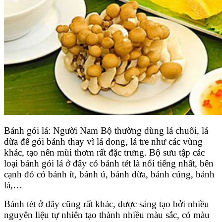
Bánh gói lá: Người Nam Bộ thường dùng lá chuối, lá
dừa để gói bánh thay vì lá dong, lá tre như các vùng
khác, tạo nên mùi thơm rất đặc trưng. Bộ sưu tập các
loại bánh gói lá ở đây có bánh tét là nổi tiếng nhất, bên
cạnh đó có bánh ít, bánh ú, bánh dừa, bánh cúng, bánh
lá,…
Bánh tét ở đây cũng rất khác, được sáng tạo bởi nhiều
nguyên liệu tự nhiên tạo thành nhiều màu sắc, có màu