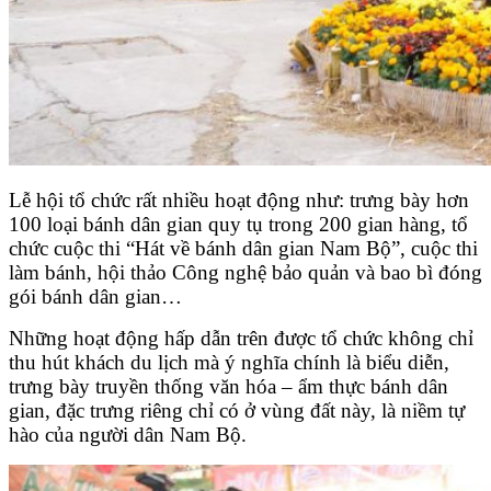
Lễ hội tổ chức rất nhiều hoạt động như: trưng bày hơn
100 loại bánh dân gian quy tụ trong 200 gian hàng, tổ
chức cuộc thi “Hát về bánh dân gian Nam Bộ”, cuộc thi
làm bánh, hội thảo Công nghệ bảo quản và bao bì đóng
gói bánh dân gian…
Những hoạt động hấp dẫn trên được tổ chức không chỉ
thu hút khách du lịch mà ý nghĩa chính là biểu diễn,
trưng bày truyền thống văn hóa – ẩm thực bánh dân
gian, đặc trưng riêng chỉ có ở vùng đất này, là niềm tự
hào của người dân Nam Bộ.