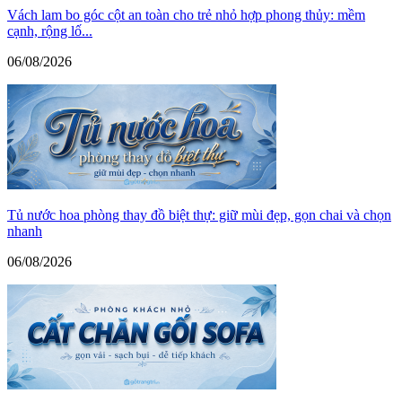
Vách lam bo góc cột an toàn cho trẻ nhỏ hợp phong thủy: mềm
cạnh, rộng lố...
06/08/2026
Tủ nước hoa phòng thay đồ biệt thự: giữ mùi đẹp, gọn chai và chọn
nhanh
06/08/2026