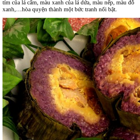
tím của lá cẩm, màu xanh của lá dứa, màu nếp, màu đỗ
xanh,…hòa quyện thành một bức tranh nổi bật.