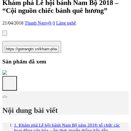
Khám phá Lễ hội bánh Nam Bộ 2018 –
“Cội nguồn chiếc bánh quê hương”
21/04/2018
Thanh Nguyệt
0
Làng nghề
Sản phẩm đã xem
Nội dung bài viết
1. Khám phá Lễ hội bánh Nam Bộ năm 2018: tổ chức các
hoạt động văn hóa – ẩm thực truyền thống hấp dẫn