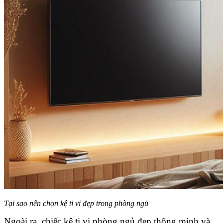
Tại sao nên chọn kệ ti vi đẹp trong phòng ngủ
Ngoài ra, chiếc kệ ti vi phòng ngủ đẹp thông minh và