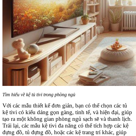
Tìm hiểu về kệ tủ tivi trong phòng ngủ
Với các mẫu thiết kế đơn giản, bạn có thể chọn các tủ
kệ tivi có kiểu dáng gọn gàng, tinh tế, và hiện đại, giúp
tạo ra một không gian phòng ngủ sạch sẽ và thanh lịch.
Trái lại, các mẫu kệ tivi đa năng có thể tích hợp các kệ
đựng đồ, tủ đựng đồ, hoặc các kệ trang trí khác, giúp