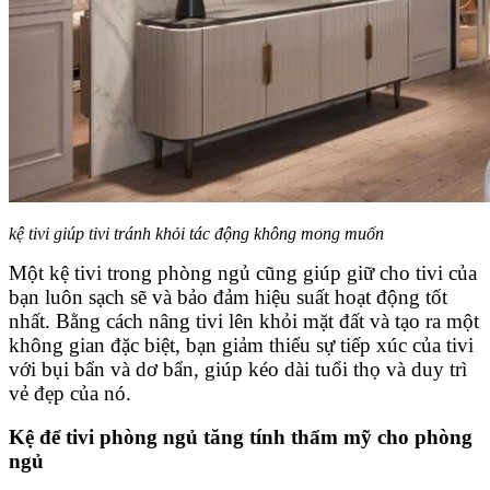
kệ tivi giúp tivi tránh khỏi tác động không mong muốn
Một kệ tivi trong phòng ngủ cũng giúp giữ cho tivi của
bạn luôn sạch sẽ và bảo đảm hiệu suất hoạt động tốt
nhất. Bằng cách nâng tivi lên khỏi mặt đất và tạo ra một
không gian đặc biệt, bạn giảm thiểu sự tiếp xúc của tivi
với bụi bẩn và dơ bẩn, giúp kéo dài tuổi thọ và duy trì
vẻ đẹp của nó.
Kệ để tivi phòng ngủ tăng tính thẩm mỹ cho phòng
ngủ