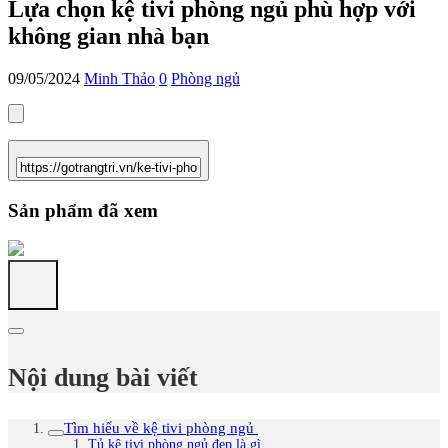
Lựa chọn kệ tivi phòng ngủ phù hợp với
không gian nhà bạn
09/05/2024
Minh Thảo
0
Phòng ngủ
Sản phẩm đã xem
Nội dung bài viết
Tìm hiểu về kệ tivi phòng ngủ
Tủ kệ tivi phòng ngủ đẹp là gì