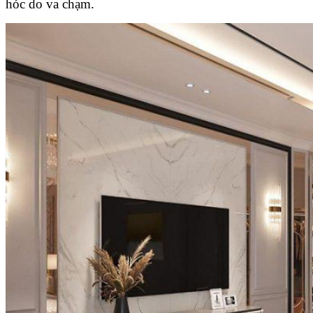
hóc do va chạm.