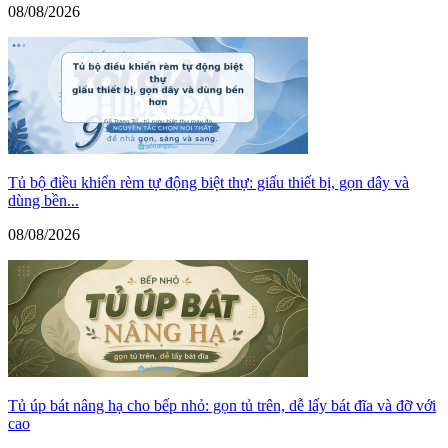
08/08/2026
Tủ bộ điều khiển rèm tự động biệt thự: giấu thiết bị, gọn dây và
dùng bền...
08/08/2026
Tủ úp bát nâng hạ cho bếp nhỏ: gọn tủ trên, dễ lấy bát đĩa và đỡ với
cao