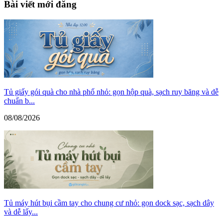
Bài viết mới đăng
Tủ giấy gói quà cho nhà phố nhỏ: gọn hộp quà, sạch ruy băng và dễ
chuẩn b...
08/08/2026
Tủ máy hút bụi cầm tay cho chung cư nhỏ: gọn dock sạc, sạch dây
và dễ lấy...