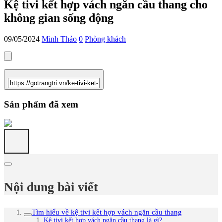
Kệ tivi kết hợp vách ngăn cầu thang cho
không gian sống động
09/05/2024
Minh Thảo
0
Phòng khách
Sản phẩm đã xem
Nội dung bài viết
Tìm hiểu về kệ tivi kết hợp vách ngăn cầu thang
Kệ tivi kết hợp vách ngăn cầu thang là gì?