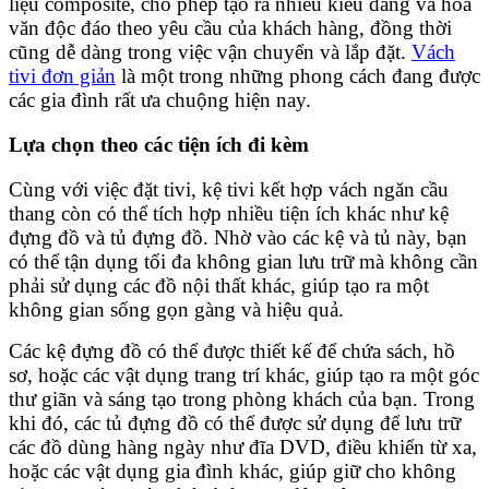
liệu composite, cho phép tạo ra nhiều kiểu dáng và hoa
văn độc đáo theo yêu cầu của khách hàng, đồng thời
cũng dễ dàng trong việc vận chuyển và lắp đặt.
Vách
tivi đơn giản
là một trong những phong cách đang được
các gia đình rất ưa chuộng hiện nay.
Lựa chọn theo các tiện ích đi kèm
Cùng với việc đặt tivi, kệ tivi kết hợp vách ngăn cầu
thang còn có thể tích hợp nhiều tiện ích khác như kệ
đựng đồ và tủ đựng đồ. Nhờ vào các kệ và tủ này, bạn
có thể tận dụng tối đa không gian lưu trữ mà không cần
phải sử dụng các đồ nội thất khác, giúp tạo ra một
không gian sống gọn gàng và hiệu quả.
Các kệ đựng đồ có thể được thiết kế để chứa sách, hồ
sơ, hoặc các vật dụng trang trí khác, giúp tạo ra một góc
thư giãn và sáng tạo trong phòng khách của bạn. Trong
khi đó, các tủ đựng đồ có thể được sử dụng để lưu trữ
các đồ dùng hàng ngày như đĩa DVD, điều khiển từ xa,
hoặc các vật dụng gia đình khác, giúp giữ cho không