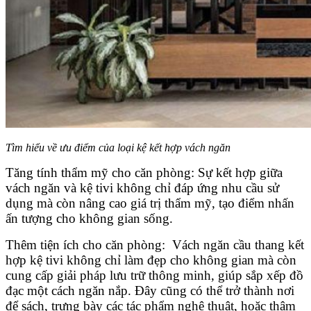
Tìm hiểu về ưu điểm của loại kệ kết hợp vách ngăn
Tăng tính thẩm mỹ cho căn phòng: Sự kết hợp giữa
vách ngăn và kệ tivi không chỉ đáp ứng nhu cầu sử
dụng mà còn nâng cao giá trị thẩm mỹ, tạo điểm nhấn
ấn tượng cho không gian sống.
Thêm tiện ích cho căn phòng: Vách ngăn cầu thang kết
hợp kệ tivi không chỉ làm đẹp cho không gian mà còn
cung cấp giải pháp lưu trữ thông minh, giúp sắp xếp đồ
đạc một cách ngăn nắp. Đây cũng có thể trở thành nơi
để sách, trưng bày các tác phẩm nghệ thuật, hoặc thậm