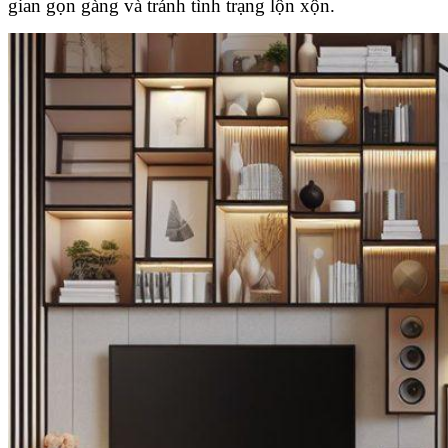
gian gọn gàng và tránh tình trạng lộn xộn.