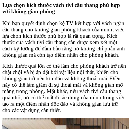
Lựa chọn kích thước vách tivi cầu thang phù hợp
với không gian phòng
Khi bạn quyết định chọn kệ TV kết hợp với vách ngăn
cầu thang cho không gian phòng khách của mình, việc
lựa chọn kích thước phù hợp là rất quan trọng. Kích
thước của vách tivi cầu thang cần được xem xét một
cách kỹ lưỡng để đảm bảo rằng nó không chỉ phản ánh
không gian mà còn tạo điểm nhấn cho phòng khách.
Kích thước quá lớn có thể làm cho phòng khách trở nên
chật chội và bị áp đặt bởi vật liệu nội thất, khiến cho
không gian trở nên kín đáo và không thoải mái. Điều
này có thể làm giảm đi sự thoải mái và không gian mở
màng trong phòng. Mặt khác, nếu vách tivi cầu thang
quá nhỏ, nó có thể mất đi tác dụng của mình trong việc
tạo ra một điểm nhấn độc đáo và không gian lưu trữ
cho các vật dụng cần thiết.