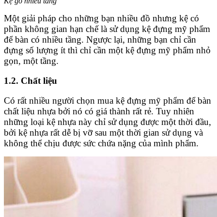
Kệ gỗ nhiều tầng
Một giải pháp cho những bạn nhiều đồ nhưng kệ có
phần không gian hạn chế là sử dụng kệ đựng mỹ phẩm
để bàn có nhiều tầng. Ngược lại, những bạn chỉ cần
đựng số lượng ít thì chỉ cần một kệ đựng mỹ phẩm nhỏ
gọn, một tầng.
1.2. Chất liệu
Có rất nhiều người chọn mua kệ đựng mỹ phẩm để bàn
chất liệu nhựa bởi nó có giá thành rất rẻ. Tuy nhiên
những loại kệ nhựa này chỉ sử dụng được một thời đầu,
bởi kệ nhựa rất dễ bị vỡ sau một thời gian sử dụng và
không thể chịu được sức chứa nặng của mình phẩm.