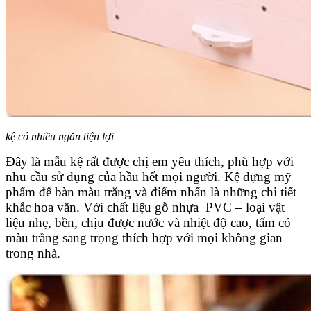
kệ có nhiều ngăn tiện lợi
Đây là mẫu kệ rất được chị em yêu thích, phù hợp với
nhu cầu sử dụng của hầu hết mọi người. Kệ đựng mỹ
phẩm để bàn màu trắng và điểm nhấn là những chi tiết
khắc hoa văn. Với chất liệu gỗ nhựa PVC – loại vật
liệu nhẹ, bền, chịu được nước và nhiệt độ cao, tấm có
màu trắng sang trọng thích hợp với mọi không gian
trong nhà.