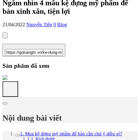
Ngắm nhìn 4 mẫu kệ đựng mỹ phẩm để
bàn xinh xắn, tiện lợi
21/04/2022
Nguyễn Tiên
0
Blog
Sản phẩm đã xem
Nội dung bài viết
1. Mua kệ đựng mỹ phẩm để bàn cần chú ý điều gì?
1.1. Kích thước