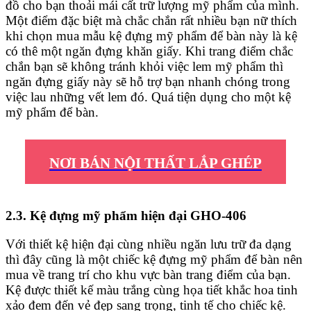
đồ cho bạn thoải mái cất trữ lượng mỹ phẩm của mình.
Một điểm đặc biệt mà chắc chắn rất nhiều bạn nữ thích
khi chọn mua mẫu kệ đựng mỹ phẩm để bàn này là kệ
có thê một ngăn đựng khăn giấy. Khi trang điểm chắc
chắn bạn sẽ không tránh khỏi việc lem mỹ phẩm thì
ngăn đựng giấy này sẽ hỗ trợ bạn nhanh chóng trong
việc lau những vết lem đó. Quá tiện dụng cho một kệ
mỹ phẩm để bàn.
NƠI BÁN NỘI THẤT LẮP GHÉP
2.3. Kệ đựng mỹ phẩm hiện đại GHO-406
Với thiết kệ hiện đại cùng nhiều ngăn lưu trữ đa dạng
thì đây cũng là một chiếc kệ đựng mỹ phẩm để bàn nên
mua về trang trí cho khu vực bàn trang điểm của bạn.
Kệ được thiết kế màu trắng cùng họa tiết khắc hoa tinh
xảo đem đến vẻ đẹp sang trọng, tinh tế cho chiếc kệ.