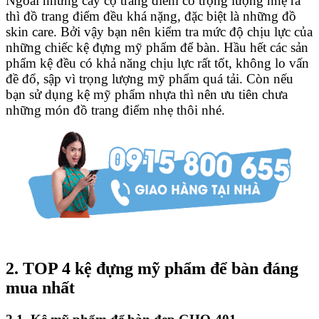
Ngoài những cây cọ trang điểm có trọng lượng nhẹ ra
thì đồ trang điểm đều khá nặng, đặc biệt là những đồ
skin care. Bởi vậy bạn nên kiểm tra mức độ chịu lực của
những chiếc kệ đựng mỹ phẩm để bàn. Hầu hết các sản
phẩm kệ đều có khả năng chịu lực rất tốt, không lo vấn
đề đổ, sập vì trọng lượng mỹ phẩm quá tải. Còn nếu
bạn sử dụng kệ mỹ phẩm nhựa thì nên ưu tiên chưa
những món đồ trang điểm nhẹ thôi nhé.
2. TOP 4 kệ đựng mỹ phẩm để bàn đáng
mua nhất