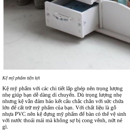
Kệ mỹ phẩm tiện lợi
Kệ mỹ phẩm với các chi tiết lắp ghép nên trọng lượng
nhẹ giúp bạn dễ dàng di chuyển. Dù trọng lượng nhẹ
nhưng kệ vẫn đảm bảo kết cấu chắc chắn với sức chứa
lớn để cất trữ mỹ phẩm của bạn. Với chất liệu là gỗ
nhựa PVC nên kệ đựng mỹ phẩm để bàn có thể vệ sinh
với nước thoải mái mà không sợ bị cong vênh, nứt nẻ
gì.