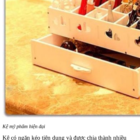
Kệ mỹ phẩm hiện đại
Kệ có ngăn kéo tiện dụng và được chia thành nhiều