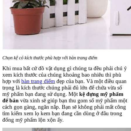
Chọn kệ có kích thước phù hợp với bàn trang điểm
Khi mua bất cứ đồ vật dụng gì chúng ta đều phải chú ý
xem kích thước của chúng khoảng bao nhiêu thì phù
hợp với
bàn trang điểm
đẹp của bạn. Và một điều quan
trọng là kích thước chúng phải đủ lớn để chứa vừa số
mỹ phẩm bạn đang sử dụng. Một
kệ đựng mỹ phẩm
để bản
vừa xinh sẽ giúp bạn thu gom số mỹ phẩm một
cách gọn gàng, ngăn nắp. Bạn sẽ không phải mất công
tìm kiếm xem lọ kem bạn đang cần dùng ở đâu trong
đống mỹ phẩm lộn xộn ấy.