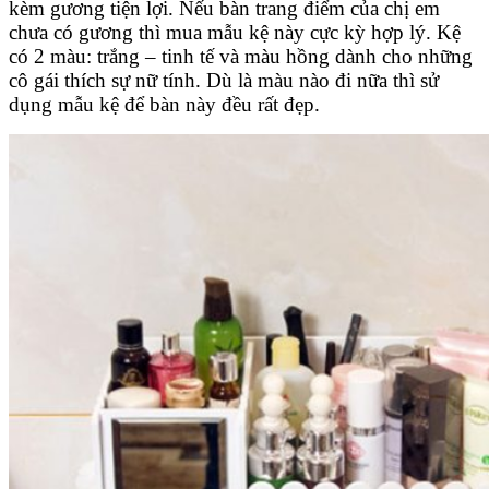
kèm gương tiện lợi. Nếu bàn trang điểm của chị em
chưa có gương thì mua mẫu kệ này cực kỳ hợp lý. Kệ
có 2 màu: trắng – tinh tế và màu hồng dành cho những
cô gái thích sự nữ tính. Dù là màu nào đi nữa thì sử
dụng mẫu kệ để bàn này đều rất đẹp.