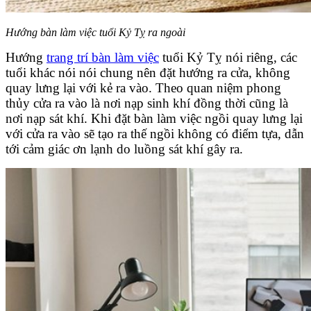
Hướng bàn làm việc tuổi Kỷ Tỵ ra ngoài
Hướng
trang trí bàn làm việc
tuổi Kỷ Tỵ nói riêng, các
tuổi khác nói nói chung nên đặt hướng ra cửa, không
quay lưng lại với kẻ ra vào. Theo quan niệm phong
thủy cửa ra vào là nơi nạp sinh khí đồng thời cũng là
nơi nạp sát khí. Khi đặt bàn làm việc ngồi quay lưng lại
với cửa ra vào sẽ tạo ra thế ngồi không có điểm tựa, dẫn
tới cảm giác ơn lạnh do luồng sát khí gây ra.