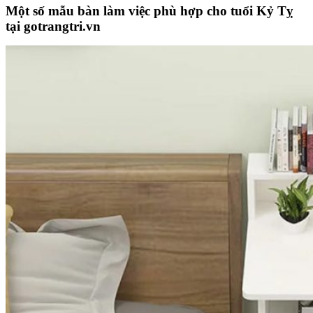
Một số mẫu bàn làm việc phù hợp cho tuổi Kỷ Tỵ
tại gotrangtri.vn