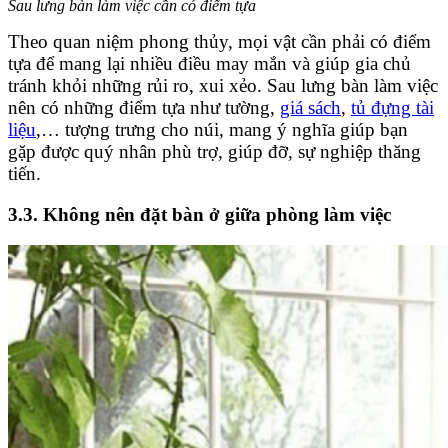
Sau lưng bàn làm việc cần có điểm tựa
Theo quan niệm phong thủy, mọi vật cần phải có điểm
tựa để mang lại nhiều điều may mắn và giúp gia chủ
tránh khỏi những rủi ro, xui xẻo. Sau lưng bàn làm việc
nên có những điểm tựa như tường,
giá sách
,
tủ đựng tài
liệu
,… tượng trưng cho núi, mang ý nghĩa giúp bạn
gặp được quý nhân phù trợ, giúp đỡ, sự nghiệp thăng
tiến.
3.3. Không nên đặt bàn ở giữa phòng làm việc