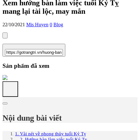
Xem hướng bàn làm việc tuổi Kỷ Tỵ
mang lại tài lộc, may mắn
22/10/2021
Mis Huyen
0
Blog
Sản phẩm đã xem
Nội dung bài viết
1. Vài nét về phong thủy tuổi Kỷ Tỵ
2. Hướng bàn làm việc tuổi Kỷ Tỵ