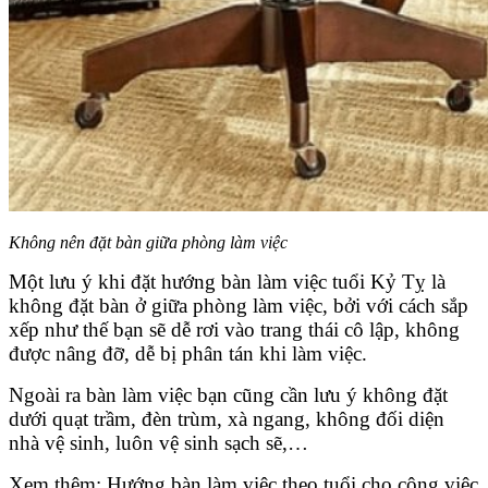
Không nên đặt bàn giữa phòng làm việc
Một lưu ý khi đặt hướng bàn làm việc tuổi Kỷ Tỵ là
không đặt bàn ở giữa phòng làm việc, bởi với cách sắp
xếp như thế bạn sẽ dễ rơi vào trang thái cô lập, không
được nâng đỡ, dễ bị phân tán khi làm việc.
Ngoài ra bàn làm việc bạn cũng cần lưu ý không đặt
dưới quạt trầm, đèn trùm, xà ngang, không đối diện
nhà vệ sinh, luôn vệ sinh sạch sẽ,…
Xem thêm: Hướng bàn làm việc theo tuổi cho công việc