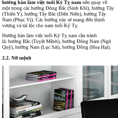
hướng bàn làm việc tuổi Kỷ Tỵ nam
nên quay về
một trong các hướng Đông Bắc (Sinh Khí), hướng Tây
(Thiên Y), hướng Tây Bắc (Diên Niên), hướng Tây
Nam (Phục Vị). Các hướng này sẽ mang đến thịnh
vượng và tài lộc cho nam tuổi Kỷ Tỵ.
Hướng bàn làm việc tuổi Kỷ Tỵ nam cần tránh
là: hướng Bắc (Tuyệt Mệnh), hướng Đông Nam (Ngũ
Quỷ), hướng Nam (Lục Sát), hướng Đông (Hoạ Hại).
2.2. Nữ mệnh