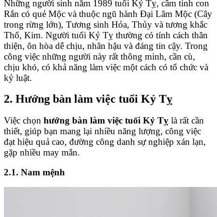
Những người sinh năm 1989 tuổi Kỷ Tỵ, cầm tinh con
Rắn có quẻ Mộc và thuộc ngũ hành Đại Lâm Mộc (Cây
trong rừng lớn), Tương sinh Hỏa, Thủy và tương khắc
Thổ, Kim. Người tuổi Kỷ Tỵ thường có tính cách thân
thiện, ôn hòa dễ chịu, nhân hậu và đáng tin cậy. Trong
công việc những người này rất thông minh, cần cù,
chịu khó, có khả năng làm việc một cách có tổ chức và
kỷ luật.
2. Hướng bàn làm việc tuổi Kỷ Tỵ
Việc chọn
hướng bàn làm việc tuổi Kỷ Tỵ
là rất cần
thiết, giúp bạn mang lại nhiều năng lượng, công việc
đạt hiệu quả cao, đường công danh sự nghiệp xán lạn,
gặp nhiều may mắn.
2.1. Nam mệnh