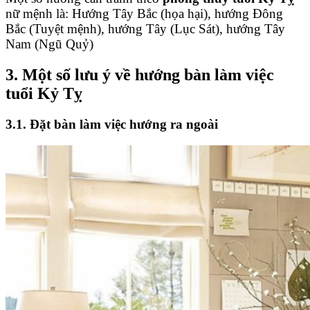
nữ mệnh là: Hướng Tây Bắc (họa hại), hướng Đông
Bắc (Tuyệt mệnh), hướng Tây (Lục Sát), hướng Tây
Nam (Ngũ Quỷ)
3. Một số lưu ý về hướng bàn làm việc
tuổi Kỷ Tỵ
3.1. Đặt bàn làm việc hướng ra ngoài