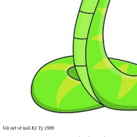
Vài nét về tuổi Kỷ Tỵ 1989