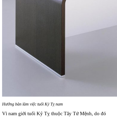
Hướng bàn làm việc tuổi Kỷ Tỵ nam
Vì nam giới tuổi Kỷ Tỵ thuộc Tây Tứ Mệnh, do đó