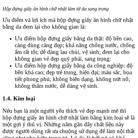
Hộp đựng giấy ăn hình chữ nhật làm từ da sang trọng
Ưu điểm và lợi ích mà hộp đựng giấy ăn hình chữ nhật
bằng da đem lại cho không gian là:
Ưu điểm hộp đựng giấy bằng da thật: độ bền cao,
càng dùng càng đẹp; khả năng chống nước, chống
ẩm rất tốt; dễ dàng lau chùi, vệ sinh; đem lại cho
không gian vẻ đẹp quý phái, sang trọng:
Ưu điểm hộp đựng giấy bằng da công nghiệp: độ
bền khá cao; đẹp trẻ trung, hiện đại; màu sắc, họa
tiết phong phú; không biến dạng, không nứt nổ;
không thấm nước, dễ dàng vệ sinh.
1.4. Kim loại
Nếu bạn là một người yêu thích vẻ đẹp mạnh mẽ thì
hộp đựng giấy ăn hình chữ nhật làm bằng kim loại sẽ là
một gợi ý thú vị. Những năm gần đây chất liệu này
được người dùng rất ưa chuộng sử dụng để làm nội thất
cũng như phụ kiện trang trí. Lý do là bởi nó có khả