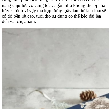
năng chịu lực vô cùng tốt và gần như không thể bị phá
hủy. Chính vì vậy mà họp đựng giấy làm từ kim loại sẽ
có độ bền rất cao, tuổi thọ sử dụng có thể kéo dài lên
đến vài chục năm.