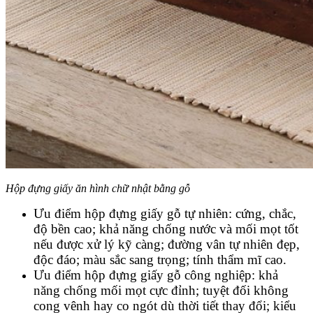
Hộp đựng giấy ăn hình chữ nhật bằng gỗ
Ưu điểm hộp đựng giấy gỗ tự nhiên: cứng, chắc,
độ bền cao; khả năng chống nước và mối mọt tốt
nếu được xử lý kỹ càng; đường vân tự nhiên đẹp,
độc đáo; màu sắc sang trọng; tính thẩm mĩ cao.
Ưu điểm hộp đựng giấy gỗ công nghiệp: khả
năng chống mối mọt cực đỉnh; tuyệt đối không
cong vênh hay co ngót dù thời tiết thay đổi; kiểu