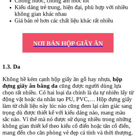
Chống nước, chống ẩm mốc tốt
Kiểu dáng trẻ trung, hiện đại, phù hợp với nhiều
không gian khác nhau
Giá bán rẻ hơn các chất liệu khác rất nhiều
NƠI BÁN HỘP GIẤY ĂN
1.3. Da
Không hề kém cạnh hộp giấy ăn gỗ hay nhựa,
hộp
đựng giấy ăn bằng da
cũng được người dùng lựa
chọn rất nhiều. Có hai loại da chính là da tự nhiên lấy từ
động vật hoặc da nhân tạo PU, PVC,… Hộp đựng giấy
làm từ chất liệu này lúc nào cũng đem lại cảm giác sang
trọng dù được thiết kế với kiểu dáng nào, mang màu
sắc nào. Vì thế mà nó được sử dụng nhiều trong những
không gian thiết kế theo kiểu cổ điển hoặc tân cổ điển,
mang đến cho căn phòng vẻ đẹp cá tính và thời thượng.