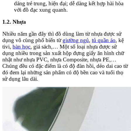
dáng trẻ trung, hiện đại; dễ dàng kết hợp hài hòa
với đồ đạc xung quanh.
1.2. Nhựa
Nhiều năm gần đây thì đồ dùng làm từ nhựa được sử
dụng vô cùng phổ biến từ
giường ngủ
,
tủ quần áo
, kệ
tivi,
bàn học
, giá sách,… Một số loại nhựa được sử
dụng nhiều trong sản xuất hộp đựng giấy ăn hình chữ
nhật như nhựa PVC, nhựa Composite, nhựa PE,…
Chúng đều có đặc điểm là có độ đàn hồi, dẻo dai cao từ
đó đem lại những sản phẩm có độ bền cao và tuổi thọ
sử dụng lâu dài.