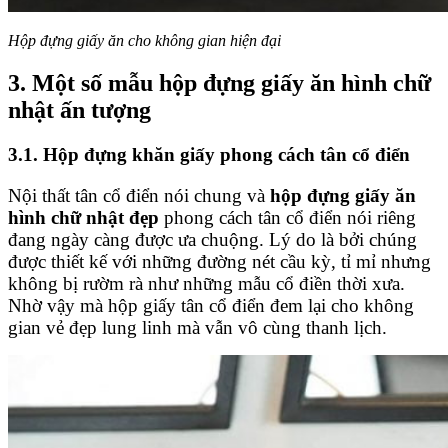
Hộp đựng giấy ăn cho không gian hiện đại
3. Một số mẫu hộp đựng giấy ăn hình chữ
nhật ấn tượng
3.1. Hộp đựng khăn giấy phong cách tân cổ điển
Nội thất tân cổ điển nói chung và
hộp đựng giấy ăn
hình chữ nhật đẹp
phong cách tân cổ điển nói riêng
đang ngày càng được ưa chuộng. Lý do là bởi chúng
được thiết kế với những đường nét cầu kỳ, tỉ mỉ nhưng
không bị rườm rà như những mẫu cổ điền thời xưa.
Nhờ vậy mà hộp giấy tân cổ điển đem lại cho không
gian vẻ đẹp lung linh mà vẫn vô cùng thanh lịch.