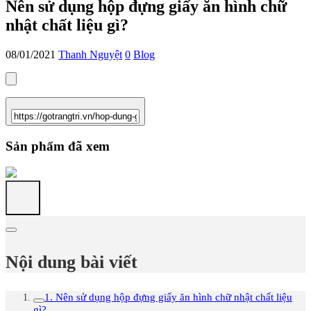
Nên sử dụng hộp đựng giấy ăn hình chữ
nhật chất liệu gì?
08/01/2021
Thanh Nguyệt
0
Blog
Sản phẩm đã xem
Nội dung bài viết
1. Nên sử dụng hộp đựng giấy ăn hình chữ nhật chất liệu
gì?