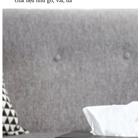
chất liệu như gỗ, vải, da