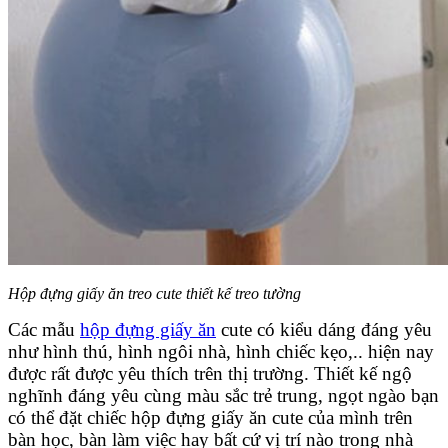
Hộp đựng giấy ăn treo cute thiết kế treo tường
Các mẫu
hộp đựng giấy ăn
cute có kiểu dáng đáng yêu
như hình thú, hình ngôi nhà, hình chiếc kẹo,.. hiện nay
được rất được yêu thích trên thị trường. Thiết kế ngộ
nghĩnh đáng yêu cùng màu sắc trẻ trung, ngọt ngào bạn
có thể đặt chiếc hộp đựng giấy ăn cute của mình trên
bàn học, bàn làm việc hay bất cứ vị trí nào trong nhà