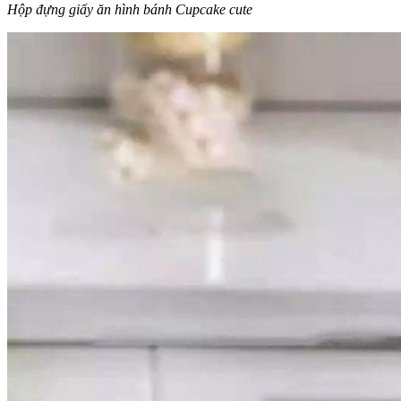
Hộp đựng giấy ăn hình bánh Cupcake cute