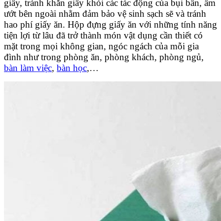
giấy, tránh khăn giấy khỏi các tác động của bụi bẩn, ấm
ướt bên ngoài nhằm đảm bảo vệ sinh sạch sẽ và tránh
hao phí giấy ăn. Hộp đựng giấy ăn với những tính năng
tiện lợi từ lâu đã trở thành món vật dụng cần thiết có
mặt trong mọi không gian, ngóc ngách của mỗi gia
đình như trong phòng ăn, phòng khách, phòng ngủ,
bàn làm việc
,
bàn học
,…