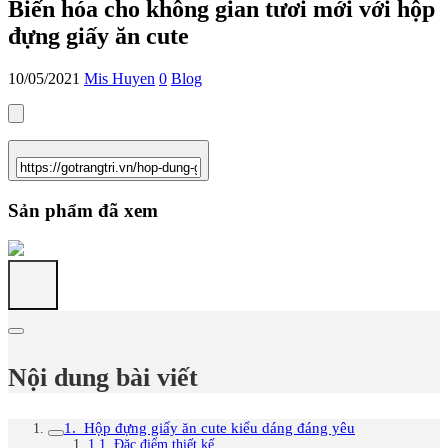
Biến hóa cho không gian tươi mới với hộp
đựng giấy ăn cute
10/05/2021
Mis Huyen
0
Blog
Sản phẩm đã xem
Nội dung bài viết
1. Hộp đựng giấy ăn cute kiểu dáng đáng yêu
1.1. Đặc điểm thiết kế