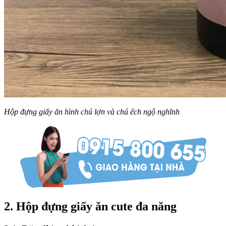
Hộp đựng giấy ăn hình chú lợn và chú ếch ngộ nghĩnh
2. Hộp đựng giấy ăn cute đa năng