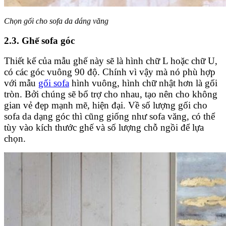
Chọn gối cho sofa da dáng văng
2.3. Ghế sofa góc
Thiết kế của mẫu ghế này sẽ là hình chữ L hoặc chữ U,
có các góc vuông 90 độ. Chính vì vậy mà nó phù hợp
với mẫu
gối sofa
hình vuông, hình chữ nhật hơn là gối
tròn. Bởi chúng sẽ bổ trợ cho nhau, tạo nên cho không
gian vẻ đẹp mạnh mẽ, hiện đại. Về số lượng gối cho
sofa da dạng góc thì cũng giống như sofa văng, có thể
tùy vào kích thước ghế và số lượng chỗ ngồi để lựa
chọn.