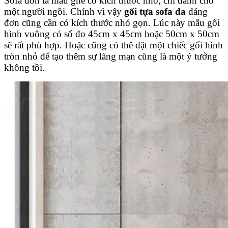
Sofa đơn là mẫu ghế có kích thước nhỏ, chỉ dành cho
một người ngồi. Chính vì vậy
gối tựa sofa da
dáng
đơn cũng cần có kích thước nhỏ gọn. Lúc này mẫu gối
hình vuông có số đo 45cm x 45cm hoặc 50cm x 50cm
sẽ rất phù hợp. Hoặc cũng có thê đặt một chiếc gối hình
tròn nhỏ để tạo thêm sự lãng mạn cũng là một ý tưởng
không tồi.