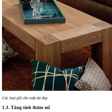
Các loại gối cho sofa da đẹp
1.3. Tăng tính thẩm mĩ