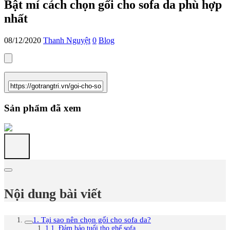
Bật mí cách chọn gối cho sofa da phù hợp
nhất
08/12/2020
Thanh Nguyệt
0
Blog
Sản phẩm đã xem
Nội dung bài viết
1. Tại sao nên chọn gối cho sofa da?
1.1. Đảm bảo tuổi thọ ghế sofa