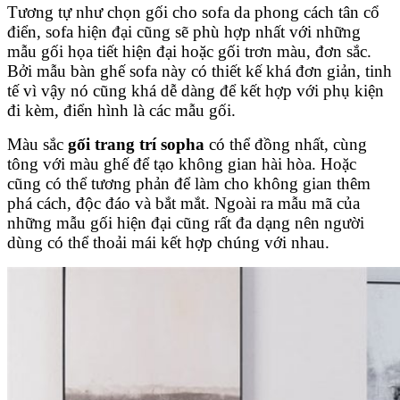
Tương tự như chọn gối cho sofa da phong cách tân cổ
điển, sofa hiện đại cũng sẽ phù hợp nhất với những
mẫu gối họa tiết hiện đại hoặc gối trơn màu, đơn sắc.
Bởi mẫu bàn ghế sofa này có thiết kế khá đơn giản, tinh
tế vì vậy nó cũng khá dễ dàng để kết hợp với phụ kiện
đi kèm, điển hình là các mẫu gối.
Màu sắc
gối trang trí sopha
có thể đồng nhất, cùng
tông với màu ghế để tạo không gian hài hòa. Hoặc
cũng có thể tương phản để làm cho không gian thêm
phá cách, độc đáo và bắt mắt. Ngoài ra mẫu mã của
những mẫu gối hiện đại cũng rất đa dạng nên người
dùng có thể thoải mái kết hợp chúng với nhau.