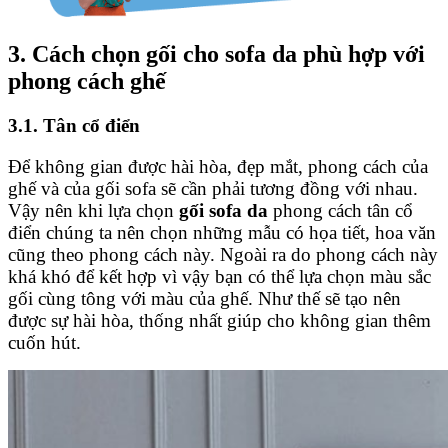
3. Cách chọn gối cho sofa da phù hợp với
phong cách ghế
3.1. Tân cổ điển
Để không gian được hài hòa, đẹp mắt, phong cách của
ghế và của gối sofa sẽ cần phải tương đồng với nhau.
Vậy nên khi lựa chọn
gối sofa da
phong cách tân cổ
điển chúng ta nên chọn những mẫu có họa tiết, hoa văn
cũng theo phong cách này. Ngoài ra do phong cách này
khá khó để kết hợp vì vậy bạn có thể lựa chọn màu sắc
gối cùng tông với màu của ghế. Như thế sẽ tạo nên
được sự hài hòa, thống nhất giúp cho không gian thêm
cuốn hút.