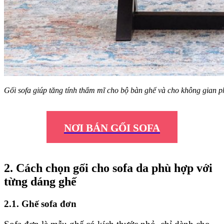
Gối sofa giúp tăng tính thẩm mĩ cho bộ bàn ghế và cho không gian 
NƠI BÁN GỐI SOFA
2. Cách chọn gối cho sofa da phù hợp với
từng dáng ghế
2.1. Ghế sofa đơn