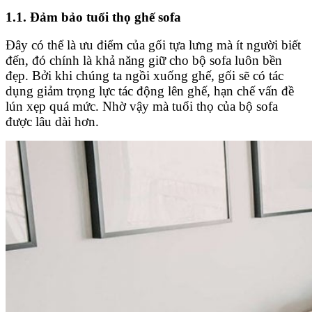
1.1. Đảm bảo tuổi thọ ghế sofa
Đây có thể là ưu điểm của gối tựa lưng mà ít người biết
đến, đó chính là khả năng giữ cho bộ sofa luôn bền
đẹp. Bởi khi chúng ta ngồi xuống ghế, gối sẽ có tác
dụng giảm trọng lực tác động lên ghế, hạn chế vấn đề
lún xẹp quá mức. Nhờ vậy mà tuổi thọ của bộ sofa
được lâu dài hơn.