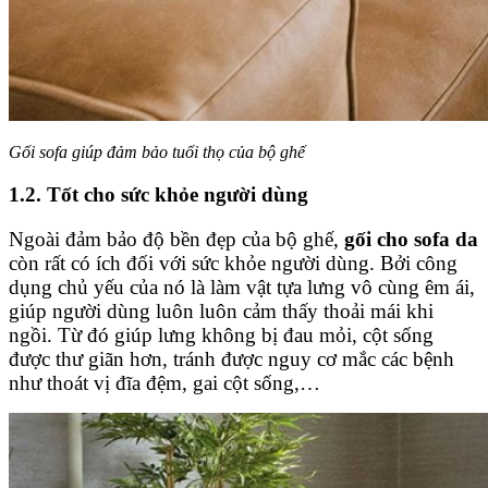
Gối sofa giúp đảm bảo tuổi thọ của bộ ghế
1.2. Tốt cho sức khỏe người dùng
Ngoài đảm bảo độ bền đẹp của bộ ghế,
gối cho sofa da
còn rất có ích đối với sức khỏe người dùng. Bởi công
dụng chủ yếu của nó là làm vật tựa lưng vô cùng êm ái,
giúp người dùng luôn luôn cảm thấy thoải mái khi
ngồi. Từ đó giúp lưng không bị đau mỏi, cột sống
được thư giãn hơn, tránh được nguy cơ mắc các bệnh
như thoát vị đĩa đệm, gai cột sống,…