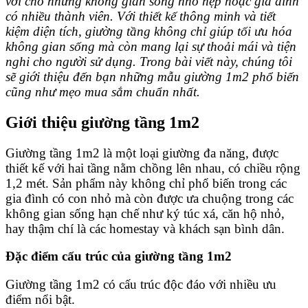
vời cho những không gian sống nhỏ hẹp hoặc gia đình
có nhiều thành viên. Với thiết kế thông minh và tiết
kiệm diện tích, giường tầng không chỉ giúp tối ưu hóa
không gian sống mà còn mang lại sự thoải mái và tiện
nghi cho người sử dụng. Trong bài viết này, chúng tôi
sẽ giới thiệu đến bạn những mẫu giường 1m2 phổ biến
cũng như mẹo mua sắm chuẩn nhất.
Giới thiệu giường tầng 1m2
Giường tầng 1m2 là một loại giường đa năng, được
thiết kế với hai tầng nằm chồng lên nhau, có chiều rộng
1,2 mét. Sản phẩm này không chỉ phổ biến trong các
gia đình có con nhỏ mà còn được ưa chuộng trong các
không gian sống hạn chế như ký túc xá, căn hộ nhỏ,
hay thậm chí là các homestay và khách sạn bình dân.
Đặc điểm cấu trúc của giường tầng 1m2
Giường tầng 1m2 có cấu trúc độc đáo với nhiều ưu
điểm nổi bật.