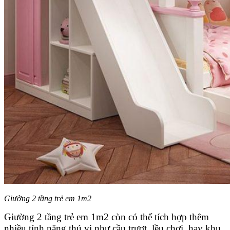
Giường 2 tầng trẻ em 1m2
Giường 2 tầng trẻ em 1m2 còn có thể tích hợp thêm
nhiều tính năng thú vị như cầu trượt, lều chơi, hay khu