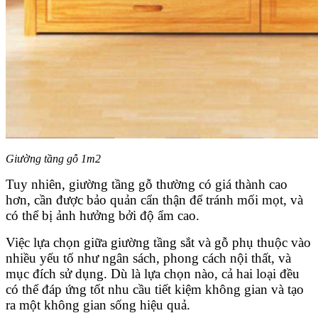
Giường tầng gỗ 1m2
Tuy nhiên, giường tầng gỗ thường có giá thành cao
hơn, cần được bảo quản cẩn thận để tránh mối mọt, và
có thể bị ảnh hưởng bởi độ ẩm cao.
Việc lựa chọn giữa giường tầng sắt và gỗ phụ thuộc vào
nhiều yếu tố như ngân sách, phong cách nội thất, và
mục đích sử dụng. Dù là lựa chọn nào, cả hai loại đều
có thể đáp ứng tốt nhu cầu tiết kiệm không gian và tạo
ra một không gian sống hiệu quả.