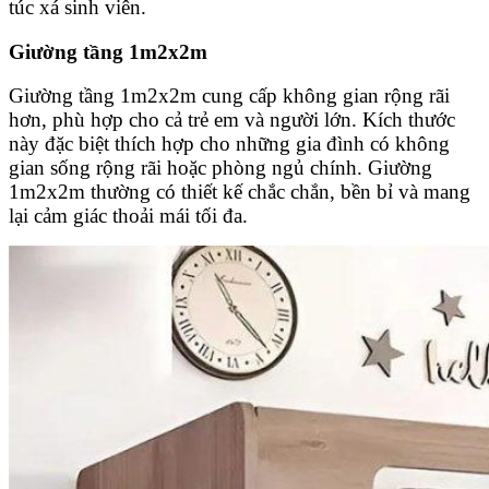
túc xá sinh viên.
Giường tầng 1m2x2m
Giường tầng 1m2x2m cung cấp không gian rộng rãi
hơn, phù hợp cho cả trẻ em và người lớn. Kích thước
này đặc biệt thích hợp cho những gia đình có không
gian sống rộng rãi hoặc phòng ngủ chính. Giường
1m2x2m thường có thiết kế chắc chắn, bền bỉ và mang
lại cảm giác thoải mái tối đa.