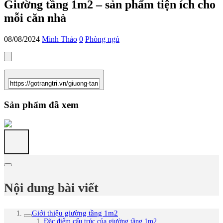
Giường tầng 1m2 – sản phẩm tiện ích cho
mỗi căn nhà
08/08/2024
Minh Thảo
0
Phòng ngủ
Sản phẩm đã xem
Nội dung bài viết
Giới thiệu giường tầng 1m2
Đặc điểm cấu trúc của giường tầng 1m2