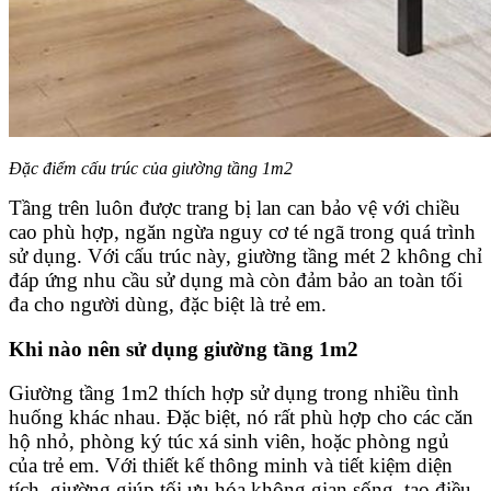
Đặc điểm cấu trúc của giường tầng 1m2
Tầng trên luôn được trang bị lan can bảo vệ với chiều
cao phù hợp, ngăn ngừa nguy cơ té ngã trong quá trình
sử dụng. Với cấu trúc này, giường tầng mét 2 không chỉ
đáp ứng nhu cầu sử dụng mà còn đảm bảo an toàn tối
đa cho người dùng, đặc biệt là trẻ em.
Khi nào nên sử dụng giường tầng 1m2
Giường tầng 1m2 thích hợp sử dụng trong nhiều tình
huống khác nhau. Đặc biệt, nó rất phù hợp cho các căn
hộ nhỏ, phòng ký túc xá sinh viên, hoặc phòng ngủ
của trẻ em. Với thiết kế thông minh và tiết kiệm diện
tích, giường giúp tối ưu hóa không gian sống, tạo điều