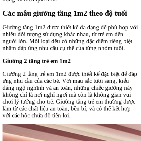
Các mẫu giường tầng 1m2 theo độ tuổi
Giường tầng 1m2 được thiết kế đa dạng để phù hợp với
nhiều đối tượng sử dụng khác nhau, từ trẻ em đến
người lớn. Mỗi loại đều có những đặc điểm riêng biệt
nhằm đáp ứng nhu cầu cụ thể của từng nhóm tuổi.
Giường 2 tầng trẻ em 1m2
Giường 2 tầng trẻ em 1m2 được thiết kế đặc biệt để đáp
ứng nhu cầu của các bé. Với màu sắc tươi sáng, kiểu
dáng ngộ nghĩnh và an toàn, những chiếc giường này
không chỉ là nơi nghỉ ngơi mà còn là không gian vui
chơi lý tưởng cho trẻ. Giường tầng trẻ em thường được
làm từ các chất liệu an toàn, bền bỉ, và có thể kết hợp
với các hộc chứa đồ tiện lợi.