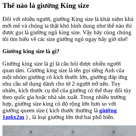
Thế nào là giường King size
Đối với nhiều người, giường King size là khái niệm khá
mới mẻ và chúng ta thật khó hình dung như thế nào thì
được gọi là giường ngủ king size. Vậy hãy cùng chúng
tôi tìm hiểu về các size giường ngủ ngay bây giờ nhé!
Giường king size là gì?
Giường king size là gì là câu hỏi được nhiều người
quan tâm. Giường king size là tên gọi tiếng Anh của
một nhóm giường có kích thước lớn, giường đáp ứng
nhu cầu sử dụng dành cho từ 2 người trở nên. Tuy
nhiên, kích thước cụ thể của giường có thể thay đổi tùy
theo quốc gia hoặc nhà sản xuất. Trong nhiều trường
hợp, giường size king có độ rộng lớn hơn so với
giường queen size ( kích thước thường là
giường
1m6x2m
) , là loại giường lớn thứ hai phổ biến.