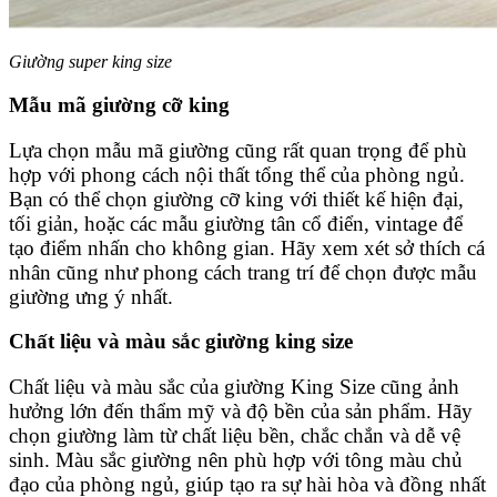
Giường super king size
Mẫu mã giường cỡ king
Lựa chọn mẫu mã giường cũng rất quan trọng để phù
hợp với phong cách nội thất tổng thể của phòng ngủ.
Bạn có thể chọn giường cỡ king với thiết kế hiện đại,
tối giản, hoặc các mẫu giường tân cổ điển, vintage để
tạo điểm nhấn cho không gian. Hãy xem xét sở thích cá
nhân cũng như phong cách trang trí để chọn được mẫu
giường ưng ý nhất.
Chất liệu và màu sắc giường king size
Chất liệu và màu sắc của giường King Size cũng ảnh
hưởng lớn đến thẩm mỹ và độ bền của sản phẩm. Hãy
chọn giường làm từ chất liệu bền, chắc chắn và dễ vệ
sinh. Màu sắc giường nên phù hợp với tông màu chủ
đạo của phòng ngủ, giúp tạo ra sự hài hòa và đồng nhất