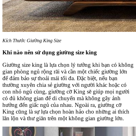
Kích Thước Giường King Size
Khi nào nên sử dụng giường size king
Giường size king là lựa chọn lý tưởng khi bạn có không
gian phòng ngủ rộng rãi và cần một chiếc giường lớn
để đảm bảo sự thoải mái tối đa. Đặc biệt, nếu bạn
thường xuyên chia sẻ giường với người khác hoặc có
con nhỏ ngủ cùng, giường cỡ King sẽ giúp mọi người
có đủ không gian để di chuyển mà không gây ảnh
hưởng đến giấc ngủ của nhau. Ngoài ra, giường cỡ
King cũng là sự lựa chọn hoàn hảo cho những ai thích
lăn lộn và thư giãn trên một không gian giường lớn.