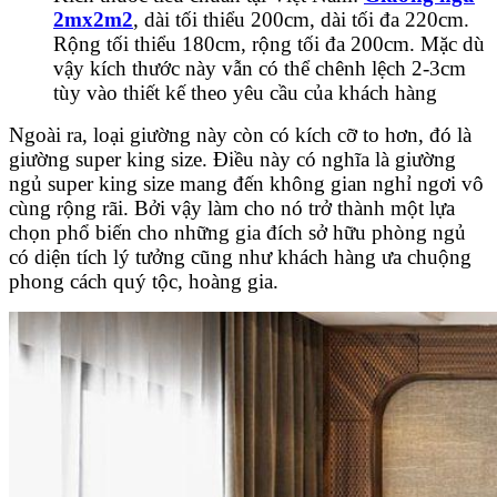
2mx2m2
, dài tối thiểu 200cm, dài tối đa 220cm.
Rộng tối thiểu 180cm, rộng tối đa 200cm. Mặc dù
vậy kích thước này vẫn có thể chênh lệch 2-3cm
tùy vào thiết kế theo yêu cầu của khách hàng
Ngoài ra, loại giường này còn có kích cỡ to hơn, đó là
giường super king size. Điều này có nghĩa là giường
ngủ super king size mang đến không gian nghỉ ngơi vô
cùng rộng rãi. Bởi vậy làm cho nó trở thành một lựa
chọn phổ biến cho những gia đích sở hữu phòng ngủ
có diện tích lý tưởng cũng như khách hàng ưa chuộng
phong cách quý tộc, hoàng gia.