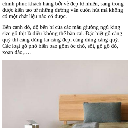
chinh phục khách hàng bởi vẻ đẹp tự nhiên, sang trọng
được kiến tạo từ những đường vân cuốn hút mà không
có một chất liệu nào có được.
Bên cạnh đó, độ bền bỉ của các mẫu giường ngủ king
size gỗ thịt là điều không thể bàn cãi. Đặc biệt gỗ càng
quý thì càng dùng lại càng đẹp, càng dùng càng quý.
Các loại gỗ phổ biến bao gồm óc chó, sồi, gỗ gõ đỏ,
xoan đào,….