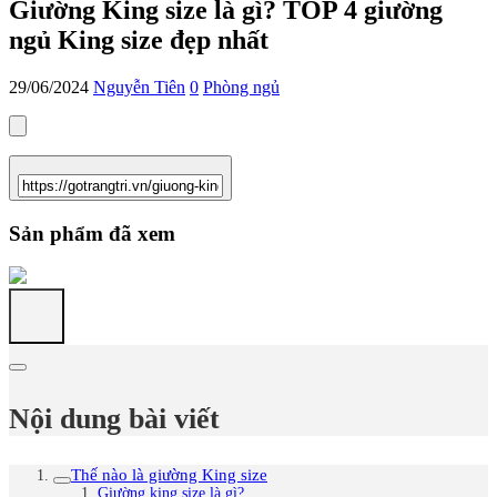
Giường King size là gì? TOP 4 giường
ngủ King size đẹp nhất
29/06/2024
Nguyễn Tiên
0
Phòng ngủ
Sản phẩm đã xem
Nội dung bài viết
Thế nào là giường King size
Giường king size là gì?