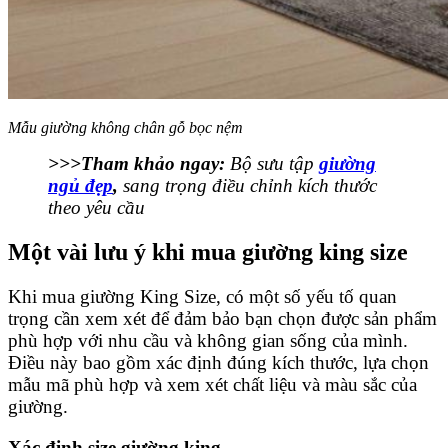
Mẫu giường không chân gỗ bọc nệm
>>>Tham khảo ngay:
Bộ sưu tập
giường
ngủ đẹp
,
sang trọng điều chỉnh kích thước
theo yêu cầu
Một vài lưu ý khi mua giường king size
Khi mua giường King Size, có một số yếu tố quan
trọng cần xem xét để đảm bảo bạn chọn được sản phẩm
phù hợp với nhu cầu và không gian sống của mình.
Điều này bao gồm xác định đúng kích thước, lựa chọn
mẫu mã phù hợp và xem xét chất liệu và màu sắc của
giường.
Xác định size giường king