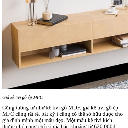
Giá kệ tivi gỗ ép MFC
Cũng tương tự như kệ tivi gỗ MDF, giá kệ tivi gỗ ép
MFC cũng rất rẻ, bất kỳ i cũng có thể sở hữu được cho
gia đình mình một mẫu đẹp. Một mẫu kệ tivi kích
thước nhỏ cũng chỉ có giá bán khoảng từ 620,000đ.