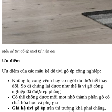
Mẫu kệ tivi gỗ ép thiết kế hiện đại
Ưu điểm
Ưu điểm của các mẫu kệ để tivi gỗ ép công nghiệp:
Không bị cong vênh hay co ngót dù thời tiết thay
đổi. Sở dĩ chúng lại được như thế là vì gỗ công
nghiệp đã được ép phẳng
Có thể chống được mối mọt nhờ thành phần gỗ có
chất hóa học và phụ gia
Giá kệ tivi gỗ ép
trên thị trường khá phải chăng,