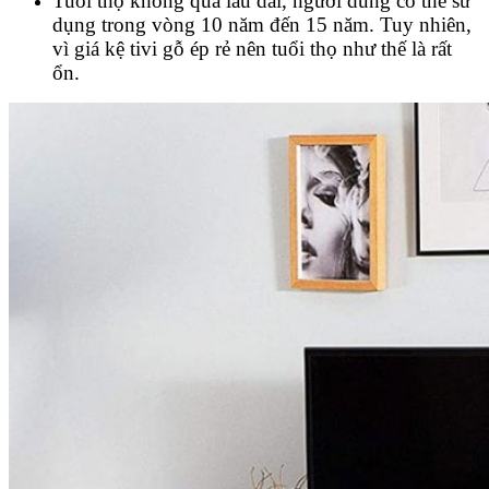
Tuổi thọ không quá lâu dài, người dùng có thể sử
dụng trong vòng 10 năm đến 15 năm. Tuy nhiên,
vì giá kệ tivi gỗ ép rẻ nên tuổi thọ như thế là rất
ổn.