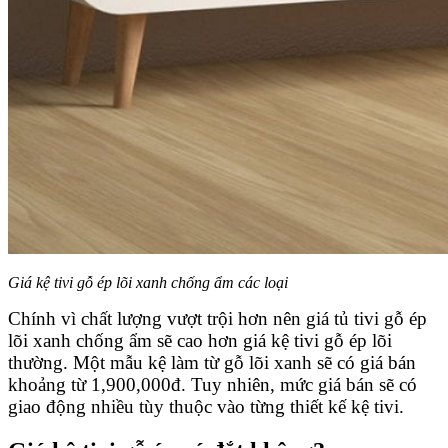
Giá kệ tivi gỗ ép lõi xanh chống ẩm các loại
Chính vì chất lượng vượt trội hơn nên giá tủ tivi gỗ ép
lõi xanh chống ẩm sẽ cao hơn giá kệ tivi gỗ ép lõi
thường. Một mẫu kệ làm từ gỗ lõi xanh sẽ có giá bán
khoảng từ 1,900,000đ. Tuy nhiên, mức giá bán sẽ có
giao động nhiều tùy thuộc vào từng thiết kế kệ tivi.