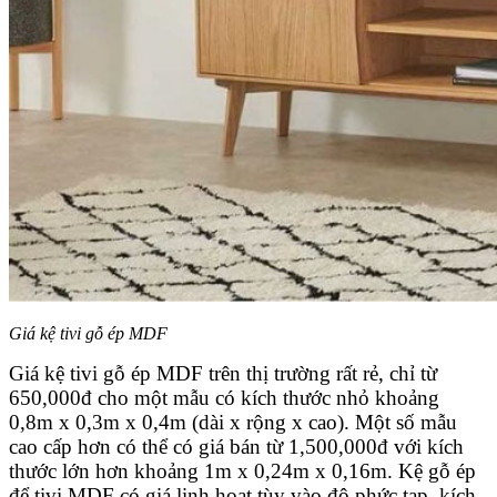
Giá kệ tivi gỗ ép MDF
Giá kệ tivi gỗ ép MDF trên thị trường rất rẻ, chỉ từ
650,000đ cho một mẫu có kích thước nhỏ khoảng
0,8m x 0,3m x 0,4m (dài x rộng x cao). Một số mẫu
cao cấp hơn có thể có giá bán từ 1,500,000đ với kích
thước lớn hơn khoảng 1m x 0,24m x 0,16m. Kệ gỗ ép
để tivi MDF có giá linh hoạt tùy vào độ phức tạp, kích