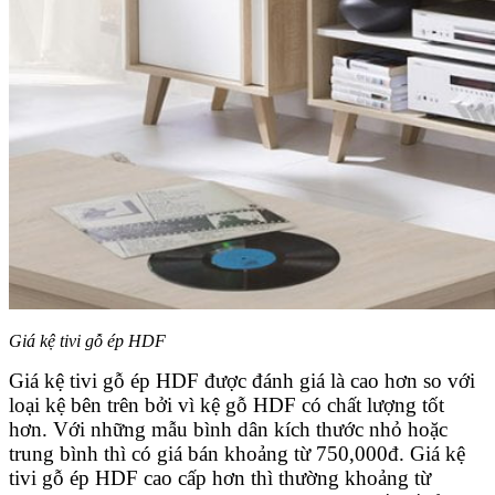
Giá kệ tivi gỗ ép HDF
Giá kệ tivi gỗ ép HDF được đánh giá là cao hơn so với
loại kệ bên trên bởi vì kệ gỗ HDF có chất lượng tốt
hơn. Với những mẫu bình dân kích thước nhỏ hoặc
trung bình thì có giá bán khoảng từ 750,000đ. Giá kệ
tivi gỗ ép HDF cao cấp hơn thì thường khoảng từ