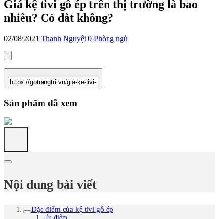
Giá kệ tivi gỗ ép trên thị trường là bao
nhiêu? Có đắt không?
02/08/2021
Thanh Nguyệt
0
Phòng ngủ
Sản phẩm đã xem
Nội dung bài viết
Đặc điểm của kệ tivi gỗ ép
Ưu điểm