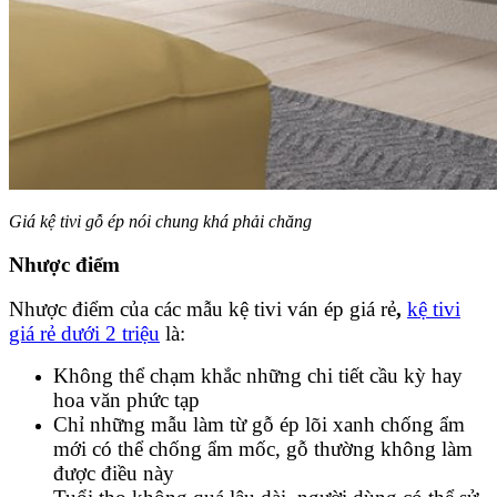
Giá kệ tivi gỗ ép nói chung khá phải chăng
Nhược điểm
Nhược điểm của các mẫu kệ tivi ván ép giá rẻ
,
kệ tivi
giá rẻ dưới 2 triệu
là:
Không thể chạm khắc những chi tiết cầu kỳ hay
hoa văn phức tạp
Chỉ những mẫu làm từ gỗ ép lõi xanh chống ẩm
mới có thể chống ẩm mốc, gỗ thường không làm
được điều này