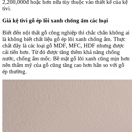
2,200,000đ hoặc hơn nữa tùy thuộc vào thiết kế của kệ
tivi.
Giá kệ tivi gỗ ép lõi xanh chống ẩm các loại
Biết đến nội thất gỗ công nghiệp thì chắc chắn không ai
là không biết chất liệu gỗ ép lõi xanh chống ẩm. Thực
chất đây là các loại gỗ MDF, MFC, HDF nhưng được
cải tiến hơn. Từ đó được tăng thêm khả năng chống
nước, chống ẩm mốc. Bề mặt gỗ lõi xanh cũng mịn hơn
nên thẩm mỹ của gỗ cũng tăng cao hơn hẳn so với gỗ
ép thường.