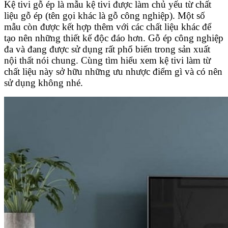
Kệ tivi gỗ ép là mẫu kệ tivi được làm chủ yếu từ chất
liệu gỗ ép (tên gọi khác là gỗ công nghiệp). Một số
mẫu còn được kết hợp thêm với các chất liệu khác để
tạo nên những thiết kế độc đáo hơn. Gỗ ép công nghiệp
đa và đang được sử dụng rất phổ biến trong sản xuất
nội thất nói chung. Cùng tìm hiểu xem kệ tivi làm từ
chất liệu này sở hữu những ưu nhược điểm gì và có nên
sử dụng không nhé.