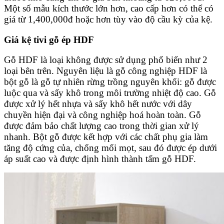
Một số mẫu kích thước lớn hơn, cao cấp hơn có thể có
giá từ 1,400,000đ hoặc hơn tùy vào độ cầu kỳ của kệ.
Giá kệ tivi gỗ ép HDF
Gỗ HDF là loại không được sử dụng phổ biến như 2
loại bên trên. Nguyên liệu là gỗ công nghiệp HDF là
bột gỗ là gỗ tự nhiên rừng trồng nguyên khối: gỗ được
luộc qua và sấy khô trong môi trường nhiệt độ cao. Gỗ
được xử lý hết nhựa và sấy khô hết nước với dây
chuyền hiện đại và công nghiệp hoá hoàn toàn. Gỗ
được đảm bảo chất lượng cao trong thời gian xử lý
nhanh. Bột gỗ được kết hợp với các chất phụ gia làm
tăng độ cứng của, chống mối mọt, sau đó được ép dưới
áp suất cao và được định hình thành tấm gỗ HDF.