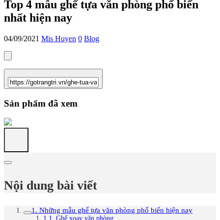
Top 4 mẫu ghế tựa văn phòng phổ biến
nhất hiện nay
04/09/2021
Mis Huyen
0
Blog
Sản phẩm đã xem
Nội dung bài viết
1. Những mẫu ghế tựa văn phòng phổ biến hiện nay
1.1. Ghế xoay văn phòng