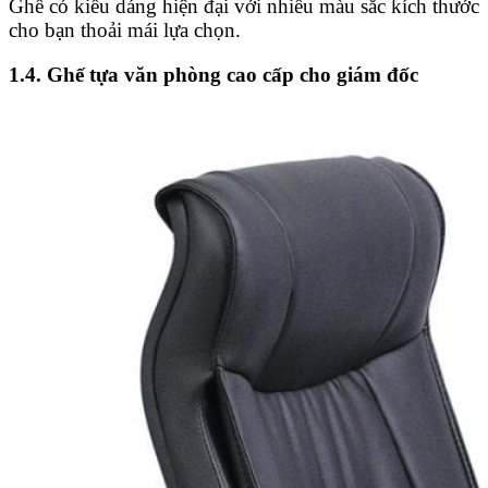
Ghế có kiểu dáng hiện đại với nhiều màu sắc kích thước
cho bạn thoải mái lựa chọn.
1.4. Ghế tựa văn phòng cao cấp cho giám đốc