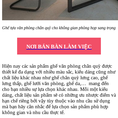
Ghế tựa văn phòng chân quỳ cho không gian phòng họp sang trọng
NƠI BÁN BÀN LÀM VIỆC
Hiện nay các sản phẩm ghế văn phòng chân quỳ được
thiết kế đa dạng với nhiều màu sắc, kiểu dáng cũng như
chất liệu khác nhau như ghế chân quỳ lưng cao, ghế
lưng thấp, ghế lưới văn phòng, ghế da,… mang đến
cho bạn nhiều sự lựa chọn khác nhau. Mỗi một kiểu
dáng, chất liệu sản phẩm sẽ có những ưu nhược điểm và
hạn chế riêng bởi vậy tùy thuộc vào nhu cầu sử dụng
mà bạn hãy cân nhắc để lựa chọn sản phẩm phù hợp
không gian và nhu cầu thực tế.