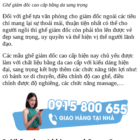
Ghế giám đốc cao cấp bằng da sang trọng
Đối với ghế tựa văn phòng cho giám đốc ngoài các tiêu
chí mang lại sự thoải mái, thuận tiện nhất có thể cho
người ngồi thì ghế giám đốc còn phải tôn lên được vẻ
đẹp sang trọng, uy quyền và thể hiện vị thế người lãnh
đạo.
Các mẫu ghế giám đốc cao cấp hiện nay chủ yếu được
làm với chất liệu bằng da cao cấp với kiểu dáng hiện
đại, sang trọng kết hợp thêm các chức năng tiện lợi như:
có bánh xe di chuyển, điều chỉnh độ cao ghế, điều
chỉnh được độ nghiêng, các chức năng massage,…