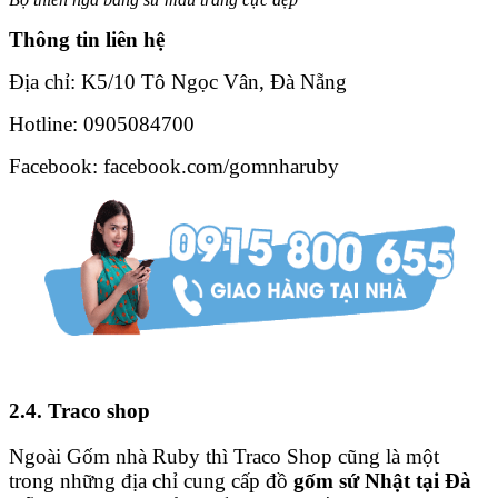
Thông tin liên hệ
Địa chỉ: K5/10 Tô Ngọc Vân, Đà Nẵng
Hotline: 0905084700
Facebook: facebook.com/gomnharuby
2.4. Traco shop
Ngoài Gốm nhà Ruby thì Traco Shop cũng là một
trong những địa chỉ cung cấp đồ
gốm sứ Nhật tại Đà