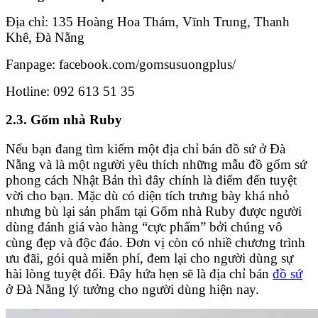
Địa chỉ: 135 Hoàng Hoa Thám, Vĩnh Trung, Thanh
Khê, Đà Nẵng
Fanpage: facebook.com/gomsusuongplus/
Hotline: 092 613 51 35
2.3. Gốm nhà Ruby
Nếu bạn đang tìm kiếm một địa chỉ bán đồ sứ ở Đà
Nẵng và là một người yêu thích những mẫu đồ gốm sứ
phong cách Nhật Bản thì đây chính là điểm đến tuyệt
vời cho bạn. Mặc dù có diện tích trưng bày khá nhỏ
nhưng bù lại sản phẩm tại Gốm nhà Ruby được người
dùng đánh giá vào hàng “cực phẩm” bởi chúng vô
cùng đẹp và độc đáo. Đơn vị còn có nhiề chương trình
ưu đãi, gói quà miễn phí, đem lại cho người dùng sự
hài lòng tuyệt đối. Đây hứa hẹn sẽ là địa chỉ bán
đồ sứ
ở Đà Nẵng lý tưởng cho người dùng hiện nay.