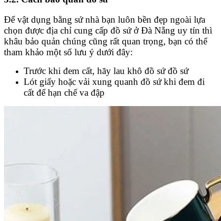
Để vật dụng bằng sứ nhà bạn luôn bền đẹp ngoài lựa
chọn được địa chỉ cung cấp đồ sứ ở Đà Nẵng uy tín thì
khâu bảo quản chúng cũng rất quan trọng, bạn có thể
tham khảo một số lưu ý dưới đây:
Trước khi đem cất, hãy lau khô đồ sứ đồ sứ
Lót giấy hoặc vải xung quanh đồ sứ khi đem đi
cất để hạn chế va đập