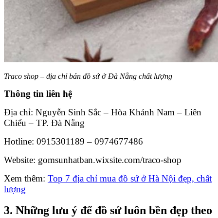
Traco shop – địa chỉ bán đồ sứ ở Đà Nẵng chất lượng
Thông tin liên hệ
Địa chỉ: Nguyễn Sinh Sắc – Hòa Khánh Nam – Liên
Chiểu – TP. Đà Nẵng
Hotline: 0915301189 – 0974677486
Website: gomsunhatban.wixsite.com/traco-shop
Xem thêm:
Top 7 địa chỉ mua đồ sứ ở Hà Nội đẹp, chất
lượng
3. Những lưu ý để đồ sứ luôn bền đẹp theo