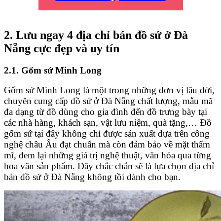
2. Lưu ngay 4 địa chỉ bán đồ sứ ở Đà
Nẵng cực đẹp và uy tín
2.1. Gốm sứ Minh Long
Gốm sứ Minh Long là một trong những đơn vị lâu đời,
chuyên cung cấp đồ sứ ở Đà Nẵng chất lượng, mẫu mã
đa dạng từ đồ dùng cho gia đình đến đồ trưng bày tại
các nhà hàng, khách sạn, vật lưu niệm, quà tặng,… Đồ
gốm sứ tại đây không chỉ được sản xuất dựa trên công
nghệ châu Âu đạt chuẩn mà còn đảm bảo về mặt thẩm
mĩ, đem lại những giá trị nghệ thuật, văn hóa qua từng
hoa văn sản phẩm. Đây chắc chắn sẽ là lựa chọn địa chỉ
bán đồ sứ ở Đà Nẵng không tồi dành cho bạn.