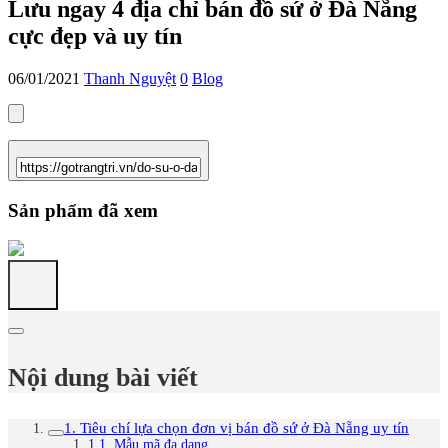
Lưu ngay 4 địa chỉ bán đồ sứ ở Đà Nẵng
cực đẹp và uy tín
06/01/2021
Thanh Nguyệt
0
Blog
Sản phẩm đã xem
Nội dung bài viết
1. Tiêu chí lựa chọn đơn vị bán đồ sứ ở Đà Nẵng uy tín
1.1. Mẫu mã đa dạng