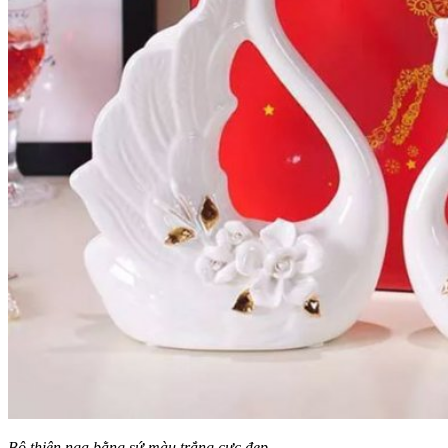
Bộ thiên nga bằng sứ màu trắng cực đẹp