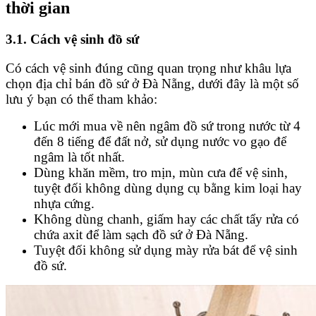
thời gian
3.1. Cách vệ sinh đồ sứ
Có cách vệ sinh đúng cũng quan trọng như khâu lựa
chọn địa chỉ bán đồ sứ ở Đà Nẵng, dưới đây là một số
lưu ý bạn có thể tham khảo:
Lúc mới mua về nên ngâm đồ sứ trong nước từ 4
đến 8 tiếng để đất nở, sử dụng nước vo gạo để
ngâm là tốt nhất.
Dùng khăn mềm, tro mịn, mùn cưa để vệ sinh,
tuyệt đối không dùng dụng cụ bằng kim loại hay
nhựa cứng.
Không dùng chanh, giấm hay các chất tẩy rửa có
chứa axit để làm sạch đồ sứ ở Đà Nẵng.
Tuyệt đối không sử dụng mày rửa bát để vệ sinh
đồ sứ.