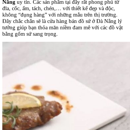
Nẵng
uy tín. Các sản phẩm tại đây rất phong phú từ
đĩa, cốc, ấm, tách, chén,… với thiết kế đẹp và độc,
không “đụng hàng” với những mẫu trên thị trường.
Đây chắc chắn sẽ là cửa hàng bán đồ sứ ở Đà Nẵng lý
tưởng giúp bạn thỏa mãn niềm đam mê với các đồ vật
bằng gốm sứ sang trọng.