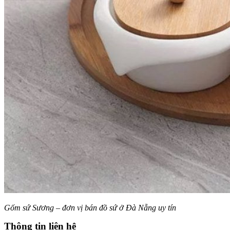
Gốm sứ Sương – đơn vị bán đồ sứ ở Đà Nẵng uy tín
Thông tin liên hệ