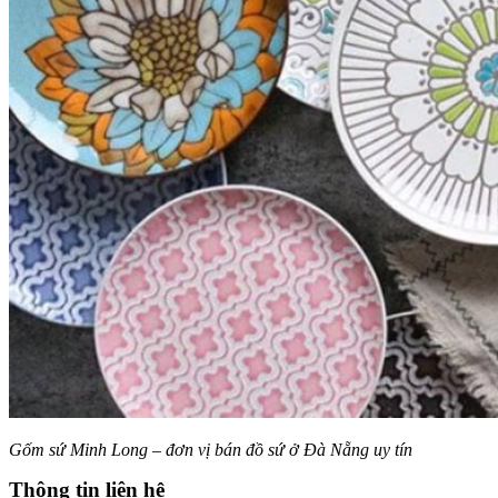
Gốm sứ Minh Long – đơn vị bán đồ sứ ở Đà Nẵng uy tín
Thông tin liên hệ