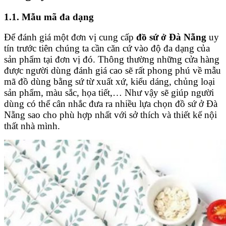
1.1. Mẫu mã đa dạng
Để đánh giá một đơn vị cung cấp
đồ sứ ở Đà Nẵng
uy
tín trước tiên chúng ta cần căn cứ vào độ đa dạng của
sản phẩm tại đơn vị đó. Thông thường những cửa hàng
được người dùng đánh giá cao sẽ rất phong phú về mẫu
mã đồ dùng bằng sứ từ xuất xứ, kiểu dáng, chủng loại
sản phẩm, màu sắc, họa tiết,… Như vậy sẽ giúp người
dùng có thể cân nhắc đưa ra nhiều lựa chọn đồ sứ ở Đà
Nẵng sao cho phù hợp nhất với sở thích và thiết kế nội
thất nhà mình.