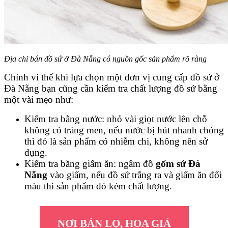
Địa chỉ bán đồ sứ ở Đà Nẵng có nguồn gốc sản phẩm rõ ràng
Chính vì thế khi lựa chọn một đơn vị cung cấp đồ sứ ở
Đà Nẵng bạn cũng cần kiểm tra chất lượng đồ sứ bằng
một vài mẹo như:
Kiểm tra bằng nước: nhỏ vài giọt nước lên chỗ
không có tráng men, nếu nước bị hút nhanh chóng
thì đó là sản phẩm có nhiễm chi, không nên sử
dụng.
Kiểm tra băng giấm ăn: ngâm đồ
gốm sứ Đà
Nẵng
vào giấm, nếu đồ sứ trắng ra và giấm ăn đổi
màu thì sản phẩm đó kém chất lượng.
NƠI BÁN LỌ, HOA GIẢ