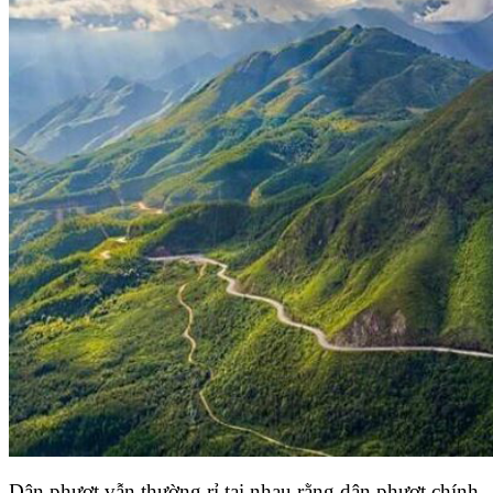
Dân phượt vẫn thường rỉ tai nhau rằng dân phượt chính