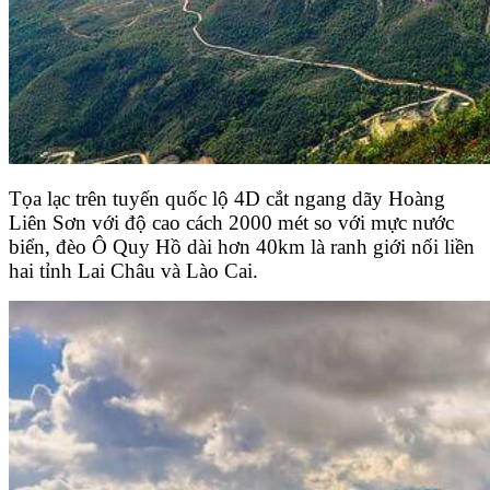
Tọa lạc trên tuyến quốc lộ 4D cắt ngang dãy Hoàng
Liên Sơn với độ cao cách 2000 mét so với mực nước
biển, đèo Ô Quy Hồ dài hơn 40km là ranh giới nối liền
hai tỉnh Lai Châu và Lào Cai.