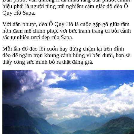
hiệu phải là người từng trải nghiệm cảm giác đổ đèo Ô
Quy Hồ Sapa.
Với dân phượt, đèo Ô Quy Hồ là cuộc gặp gỡ giữa tâm
hồn đam mê chinh phục với bức tranh trang trí
bởi cảnh
sắc tự nhiên tươi đẹp của Sapa.
Mỗi lần đổ đèo lôi cuốn hay đứng chậm lại trên đỉnh
đèo để ngắm trọn khung cảnh hùng vĩ bên dưới, bạn sẽ
thấy công sức mình bỏ ra thật đáng giá.