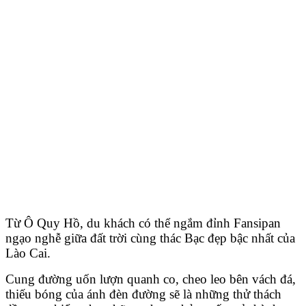
Từ Ô Quy Hồ, du khách có thể ngắm đỉnh Fansipan
ngạo nghễ giữa đất trời cùng thác Bạc đẹp bậc nhất của
Lào Cai.
Cung đường uốn lượn quanh co, cheo leo bên vách đá,
thiếu bóng của ánh đèn đường
sẽ là những thử thách