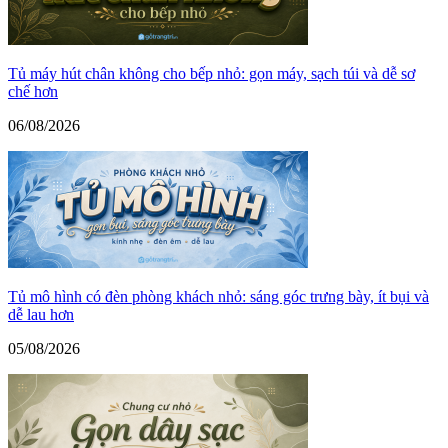
Tủ máy hút chân không cho bếp nhỏ: gọn máy, sạch túi và dễ sơ
chế hơn
06/08/2026
Tủ mô hình có đèn phòng khách nhỏ: sáng góc trưng bày, ít bụi và
dễ lau hơn
05/08/2026