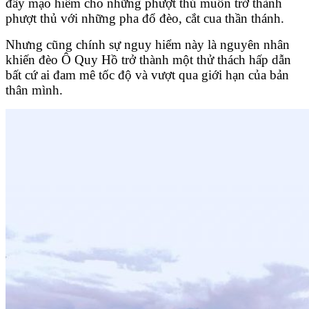
đầy mạo hiểm cho những phượt thủ muốn trở thành
phượt thủ với những pha đổ đèo, cắt cua thần thánh.
Nhưng cũng chính sự nguy hiểm này là nguyên nhân
khiến đèo Ô Quy Hồ trở thành một thử thách hấp dẫn
bất cứ ai đam mê tốc độ và vượt qua giới hạn của bản
thân mình.