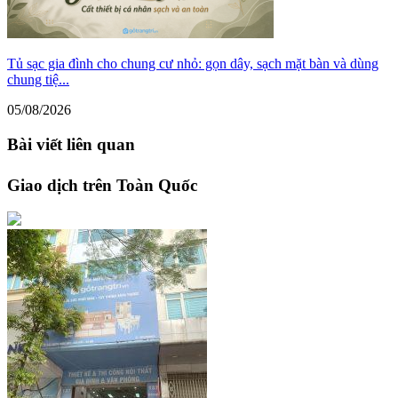
Tủ sạc gia đình cho chung cư nhỏ: gọn dây, sạch mặt bàn và dùng
chung tiệ...
05/08/2026
Bài viết liên quan
Giao dịch trên Toàn Quốc