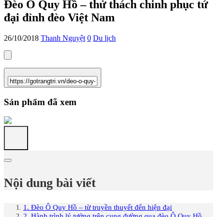
Đèo Ô Quy Hồ – thử thách chinh phục tứ
đại đỉnh đèo Việt Nam
26/10/2018
Thanh Nguyệt
0
Du lịch
Sản phẩm đã xem
Nội dung bài viết
1. Đèo Ô Quy Hồ – từ truyền thuyết đến hiện đại
2. Hành trình lý tưởng trên cung đường qua đèo Ô Quy Hồ