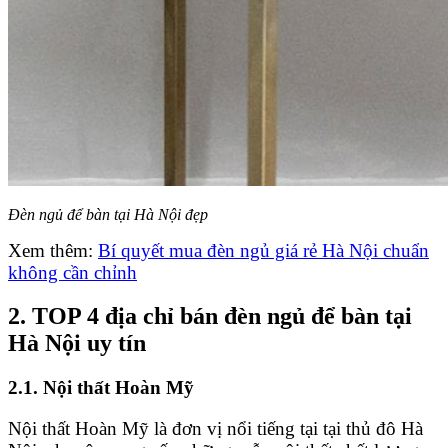
Đèn ngủ để bàn tại Hà Nội đẹp
Xem thêm:
Bí quyết mua đèn ngủ giá rẻ Hà Nội chuẩn
không cần chỉnh
2. TOP 4 địa chỉ bán đèn ngủ để bàn tại
Hà Nội uy tín
2.1. Nội thất Hoàn Mỹ
Nội thất Hoàn Mỹ là đơn vị nổi tiếng tại tại thủ đô Hà