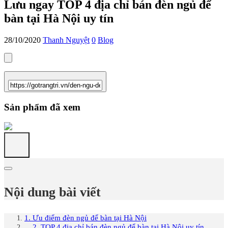
Lưu ngay TOP 4 địa chỉ bán đèn ngủ để
bàn tại Hà Nội uy tín
28/10/2020
Thanh Nguyệt
0
Blog
Sản phẩm đã xem
Nội dung bài viết
1. Ưu điểm đèn ngủ để bàn tại Hà Nội
2. TOP 4 địa chỉ bán đèn ngủ để bàn tại Hà Nội uy tín