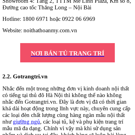
Showroom 4: Tầng 2, TTTM Mê Linh Plaza, Km số 8,
Đường cao tốc Thăng Long – Nội Bài
Hotline: 1800 6971 hoặc 0922 06 6969
Website: noithathoanmy.com.vn
NƠI BÁN TỦ TRANG TRÍ
2.2. Gotrangtri.vn
Nhắc đến một trong những đơn vị kinh doanh nội thất
có tiếng tại thủ đô Hà Nội thì không thể nào không
nhắc đến Gotrangtri.vn. Đây là đơn vị đã có thời gian
khá dài hoạt động trong lĩnh vực này, chuyên cung cấp
các loại đèn chất lượng cùng hàng ngàn mẫu nội thất
như
giường ngủ
, các loại tủ, kệ và phụ kiện trang trí
mẫu mã đa dạng. Chính vì vậy mà khi sử dụng sản
phẩm và dịch vụ tại đây, khách hàng sẽ luôn hài lòng