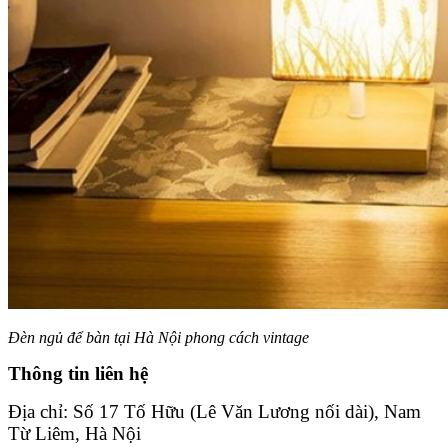
Đèn ngủ để bàn tại Hà Nội phong cách vintage
Thông tin liên hệ
Địa chỉ: Số 17 Tố Hữu (Lê Văn Lương nối dài), Nam
Từ Liêm, Hà Nội