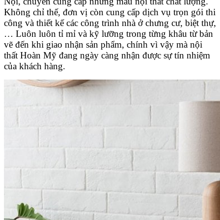
Nội, chuyên cung cấp những mẫu nội thất chất lượng.
Không chỉ thế, đơn vị còn cung cấp dịch vụ trọn gói thi
công và thiết kế các công trình nhà ở chưng cư, biệt thự,
… Luôn luôn tỉ mỉ và kỹ lưỡng trong từng khâu từ bản
vẽ đến khi giao nhận sản phẩm, chính vì vậy mà nội
thất Hoàn Mỹ đang ngày càng nhận được sự tín nhiệm
của khách hàng.