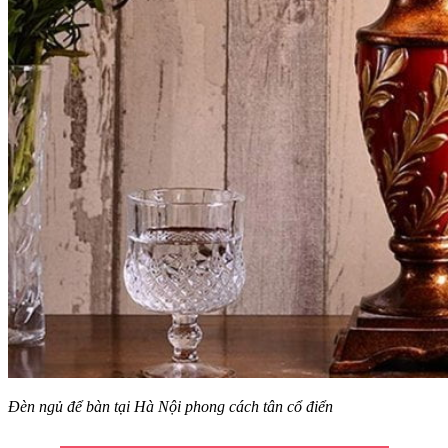
Đèn ngủ để bàn tại Hà Nội phong cách tân cổ điển