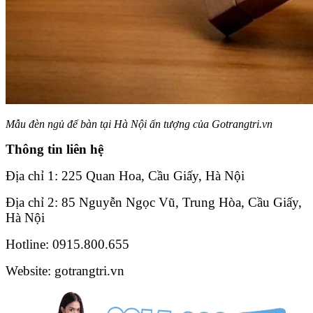
Mẫu đèn ngủ để bàn tại Hà Nội ấn tượng của Gotrangtri.vn
Thông tin liên hệ
Địa chỉ 1: 225 Quan Hoa, Cầu Giấy, Hà Nội
Địa chỉ 2: 85 Nguyễn Ngọc Vũ, Trung Hòa, Cầu Giấy,
Hà Nội
Hotline: 0915.800.655
Website: gotrangtri.vn