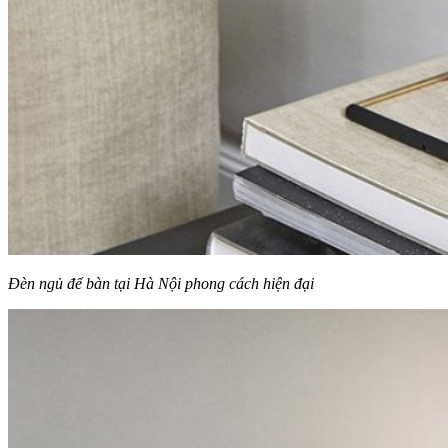
Đèn ngủ để bàn tại Hà Nội phong cách hiện đại