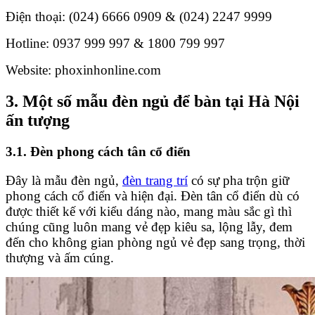
Điện thoại: (024) 6666 0909 & (024) 2247 9999
Hotline: 0937 999 997 & 1800 799 997
Website: phoxinhonline.com
3. Một số mẫu đèn ngủ để bàn tại Hà Nội
ấn tượng
3.1. Đèn phong cách tân cổ điển
Đây là mẫu đèn ngủ,
đèn trang trí
có sự pha trộn giữ
phong cách cổ điển và hiện đại. Đèn tân cổ điển dù có
được thiết kế với kiểu dáng nào, mang màu sắc gì thì
chúng cũng luôn mang vẻ đẹp kiêu sa, lộng lẫy, đem
đến cho không gian phòng ngủ vẻ đẹp sang trọng, thời
thượng và ấm cúng.