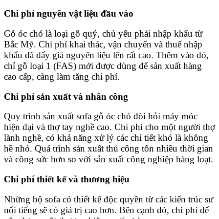
Chi phí nguyên vật liệu đầu vào
Gỗ óc chó là loại gỗ quý, chủ yếu phải nhập khẩu từ
Bắc Mỹ. Chi phí khai thác, vận chuyển và thuế nhập
khẩu đã đẩy giá nguyên liệu lên rất cao. Thêm vào đó,
chỉ gỗ loại 1 (FAS) mới được dùng để sản xuất hàng
cao cấp, càng làm tăng chi phí.
Chi phí sản xuất và nhân công
Quy trình sản xuất sofa gỗ óc chó đòi hỏi máy móc
hiện đại và thợ tay nghề cao. Chi phí cho một người thợ
lành nghề, có khả năng xử lý các chi tiết khó là không
hề nhỏ. Quá trình sản xuất thủ công tốn nhiều thời gian
và công sức hơn so với sản xuất công nghiệp hàng loạt.
Chi phí thiết kế và thương hiệu
Những bộ sofa có thiết kế độc quyền từ các kiến trúc sư
nổi tiếng sẽ có giá trị cao hơn. Bên cạnh đó, chi phí để