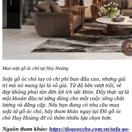
Mua sofa gỗ óc chó tại Huy Hoàng
Sofa gỗ óc chó tuy có chi phí ban đầu cao, nhưng giá
trị mà nó mang lại là vô giá. Từ độ bền vượt trội, vẻ
đẹp không phai tàn đến lợi ích sức khỏe. Đây thực sự là
một khoản đầu tư xứng đáng cho một cuộc sống chất
lượng và đẳng cấp. Nếu bạn đang có nhu cầu mua
sofa từ gỗ óc chó, hãy tham khảo ngay tại Đồ gỗ óc
chó Huy Hoàng để có thêm nhiều lựa chọn hơn.
Nguồn tham khảo:
https://dogooccho.com.vn/sofa-go-