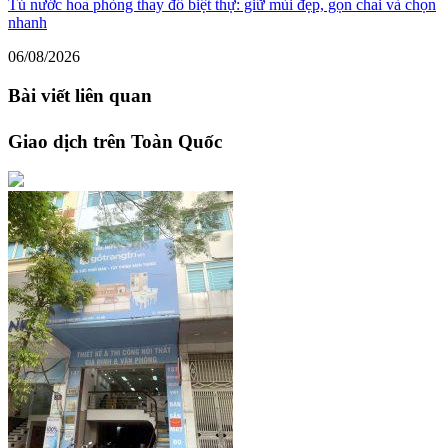
Tủ nước hoa phòng thay đồ biệt thự: giữ mùi đẹp, gọn chai và chọn
nhanh
06/08/2026
Bài viết liên quan
Giao dịch trên Toàn Quốc