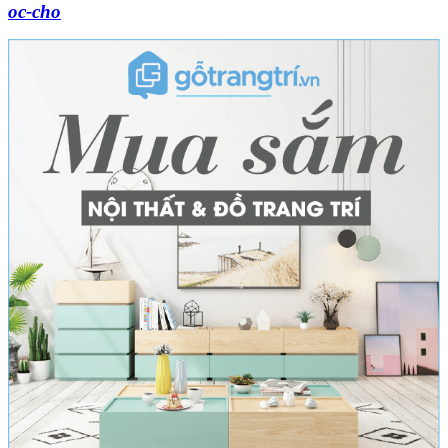
oc-cho