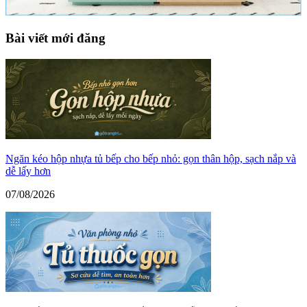
Bài viết mới đăng
Ngăn kéo hộp nhựa tủ bếp cho bếp nhỏ: gọn thân hộp, sạch nắp và
dễ lấy hơn
07/08/2026