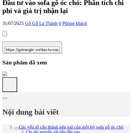
Đầu tư vào sofa gỗ óc chó: Phân tích chi
phí và giá trị nhận lại
31/07/2025
Gỗ Gỗ La Thành
0
Phòng khách
Sản phẩm đã xem
Nội dung bài viết
Các yếu tố cấu thành nên giá của một bộ sofa gỗ óc chó
Chi phí nguyên vật liệu đầu vào