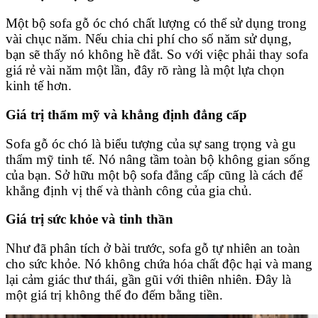
Một bộ sofa gỗ óc chó chất lượng có thể sử dụng trong
vài chục năm. Nếu chia chi phí cho số năm sử dụng,
bạn sẽ thấy nó không hề đắt. So với việc phải thay sofa
giá rẻ vài năm một lần, đây rõ ràng là một lựa chọn
kinh tế hơn.
Giá trị thẩm mỹ và khẳng định đẳng cấp
Sofa gỗ óc chó là biểu tượng của sự sang trọng và gu
thẩm mỹ tinh tế. Nó nâng tầm toàn bộ không gian sống
của bạn. Sở hữu một bộ sofa đẳng cấp cũng là cách để
khẳng định vị thế và thành công của gia chủ.
Giá trị sức khỏe và tinh thần
Như đã phân tích ở bài trước, sofa gỗ tự nhiên an toàn
cho sức khỏe. Nó không chứa hóa chất độc hại và mang
lại cảm giác thư thái, gần gũi với thiên nhiên. Đây là
một giá trị không thể đo đếm bằng tiền.