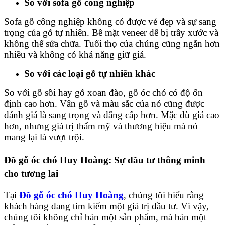
So với sofa gỗ công nghiệp
Sofa gỗ công nghiệp không có được vẻ đẹp và sự sang
trọng của gỗ tự nhiên. Bề mặt veneer dễ bị trầy xước và
không thể sửa chữa. Tuổi thọ của chúng cũng ngắn hơn
nhiều và không có khả năng giữ giá.
So với các loại gỗ tự nhiên khác
So với gỗ sồi hay gỗ xoan đào, gỗ óc chó có độ ổn
định cao hơn. Vân gỗ và màu sắc của nó cũng được
đánh giá là sang trọng và đẳng cấp hơn. Mặc dù giá cao
hơn, nhưng giá trị thẩm mỹ và thương hiệu mà nó
mang lại là vượt trội.
Đồ gỗ óc chó Huy Hoàng: Sự đầu tư thông minh
cho tương lai
Tại
Đồ gỗ óc chó Huy Hoàng
, chúng tôi hiểu rằng
khách hàng đang tìm kiếm một giá trị đầu tư. Vì vậy,
chúng tôi không chỉ bán một sản phẩm, mà bán một