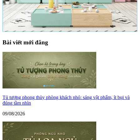
Bài viết mới đăng
Tủ tượng phong thủy phòng khách nhỏ: sáng vật phẩm, ít bụi và
đúng tầm nhìn
09/08/2026