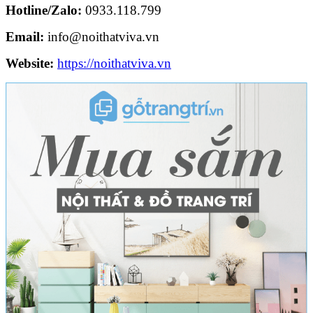
Hotline/Zalo:
0933.118.799
Email:
info@noithatviva.vn
Website:
https://noithatviva.vn