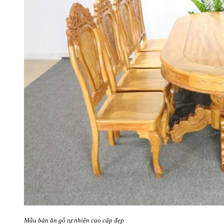
Mẫu bàn ăn gỗ tự nhiên cao cấp đẹp