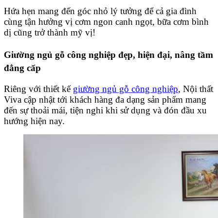
Hứa hẹn mang đến góc nhỏ lý tưởng để cả gia đình
cùng tận hưởng vị cơm ngon canh ngọt, bữa cơm bình
dị cũng trở thành mỹ vị!
Giường ngủ gỗ công nghiệp đẹp, hiện đại, nâng tầm
đẳng cấp
Riêng với thiết kế
giường ngủ gỗ công nghiệp
, Nội thất
Viva cập nhật tới khách hàng đa dạng sản phẩm mang
đến sự thoải mái, tiện nghi khi sử dụng và đón đầu xu
hướng hiện nay.