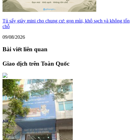
Tủ sấy giày mini cho chung cư: gọn mùi, khô sạch và không tốn
chỗ
09/08/2026
Bài viết liên quan
Giao dịch trên Toàn Quốc