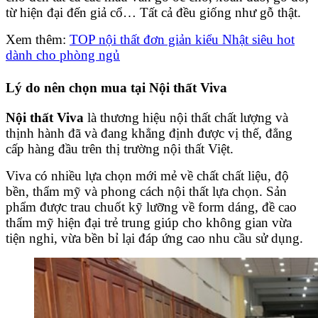
từ hiện đại đến giả cổ… Tất cả đều giống như gỗ thật.
Xem thêm:
TOP nội thất đơn giản kiểu Nhật siêu hot
dành cho phòng ngủ
Lý do nên chọn mua tại Nội thất Viva
Nội thất Viva
là thương hiệu nội thất chất lượng và
thịnh hành đã và đang khẳng định được vị thế, đẳng
cấp hàng đầu trên thị trường nội thất Việt.
Viva có nhiều lựa chọn mới mẻ về chất chất liệu, độ
bền, thẩm mỹ và phong cách nội thất lựa chọn. Sản
phẩm được trau chuốt kỹ lưỡng về form dáng, đề cao
thẩm mỹ hiện đại trẻ trung giúp cho không gian vừa
tiện nghi, vừa bền bỉ lại đáp ứng cao nhu cầu sử dụng.