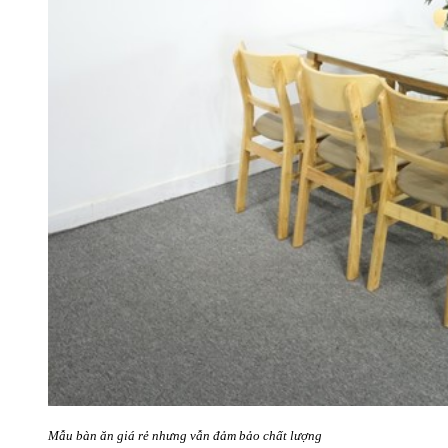
Mẫu bàn ăn giá rẻ nhưng vẫn đảm bảo chất lượng