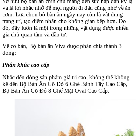
Sở hữu bộ bàn ăn chỉn chu mang đến sức hấp dẫn kỳ lạ
và là lời nhắc nhở để mọi người đi đâu cũng nhớ về ăn
cơm. Lựa chọn bộ bàn ăn ngày nay còn là vật dụng
trang trí, tạo điểm nhấn cho không gian bếp hơn. Do
đó, đây luôn là một trong những vật dụng được nhiều
gia chủ quan tâm và đầu tư.
Về cơ bản, Bộ bàn ăn Viva được phân chia thành 3
dòng:
Phân khúc cao cấp
Nhắc đến dòng sản phẩm giá trị cao, không thể không
kể đến Bộ Bàn Ăn Gõ Đỏ 6 Ghế Bánh Tây Cao Cấp,
Bộ Bàn Ăn Gõ Đỏ 8 Ghế Mặt Oval Cao Cấp.