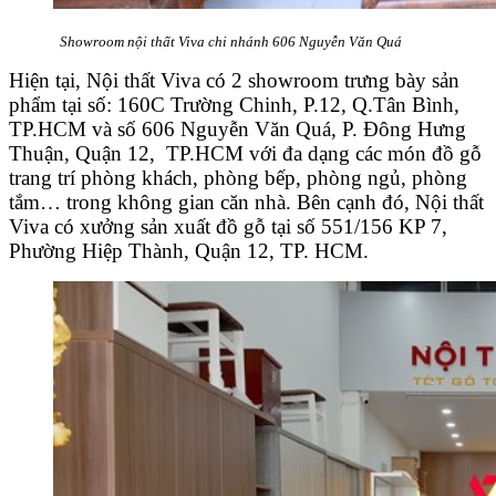
Showroom nội thất Viva chi nhánh 606 Nguyễn Văn Quá
Hiện tại, Nội thất Viva có 2 showroom trưng bày sản
phẩm tại số: 160C Trường Chinh, P.12, Q.Tân Bình,
TP.HCM và số 606 Nguyễn Văn Quá, P. Đông Hưng
Thuận, Quận 12, TP.HCM với đa dạng các món đồ gỗ
trang trí phòng khách, phòng bếp, phòng ngủ, phòng
tắm… trong không gian căn nhà. Bên cạnh đó, Nội thất
Viva có xưởng sản xuất đồ gỗ tại số 551/156 KP 7,
Phường Hiệp Thành, Quận 12, TP. HCM.