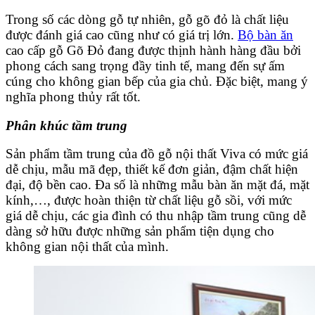
Trong số các dòng gỗ tự nhiên, gỗ gõ đỏ là chất liệu
được đánh giá cao cũng như có giá trị lớn.
Bộ bàn ăn
cao cấp gỗ Gõ Đỏ đang được thịnh hành hàng đầu bởi
phong cách sang trọng đầy tinh tế, mang đến sự ấm
cúng cho không gian bếp của gia chủ. Đặc biệt, mang ý
nghĩa phong thủy rất tốt.
Phân khúc tầm trung
Sản phẩm tầm trung của đồ gỗ nội thất Viva có mức giá
dễ chịu, mẫu mã đẹp, thiết kế đơn giản, đậm chất hiện
đại, độ bền cao. Đa số là những mẫu bàn ăn mặt đá, mặt
kính,…, được hoàn thiện từ chất liệu gỗ sồi, với mức
giá dễ chịu, các gia đình có thu nhập tầm trung cũng dễ
dàng sở hữu được những sản phẩm tiện dụng cho
không gian nội thất của mình.