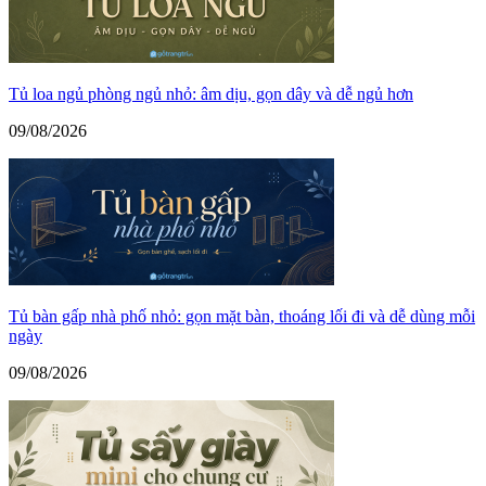
Tủ loa ngủ phòng ngủ nhỏ: âm dịu, gọn dây và dễ ngủ hơn
09/08/2026
Tủ bàn gấp nhà phố nhỏ: gọn mặt bàn, thoáng lối đi và dễ dùng mỗi
ngày
09/08/2026