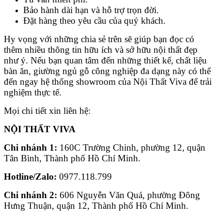
Bảo hành dài hạn và hỗ trợ trọn đời.
Đặt hàng theo yêu cầu của quý khách.
Hy vọng với những chia sẻ trên sẽ giúp bạn đọc có
thêm nhiều thông tin hữu ích và sở hữu nội thất đẹp
như ý. Nếu bạn quan tâm đến những thiết kế, chất liệu
bàn ăn, giường ngủ gỗ công nghiệp đa dạng này có thể
đến ngay hệ thống showroom của Nội Thất Viva để trải
nghiệm thực tế.
Mọi chi tiết xin liên hệ:
NỘI THẤT VIVA
Chi nhánh 1:
160C Trường Chinh, phường 12, quận
Tân Bình, Thành phố Hồ Chí Minh.
Hotline/Zalo:
0977.118.799
Chi nhánh 2:
606 Nguyễn Văn Quá, phường Đông
Hưng Thuận, quận 12, Thành phố Hồ Chí Minh.