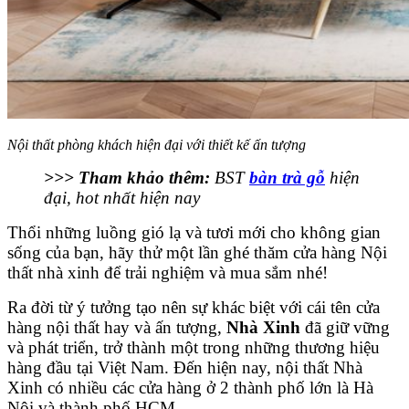
Nội thất phòng khách hiện đại với thiết kế ấn tượng
>>> Tham khảo thêm:
BST
bàn trà gỗ
hiện
đại, hot nhất hiện nay
Thổi những luồng gió lạ và tươi mới cho không gian
sống của bạn, hãy thử một lần ghé thăm cửa hàng Nội
thất nhà xinh để trải nghiệm và mua sắm nhé!
Ra đời từ ý tưởng tạo nên sự khác biệt với cái tên cửa
hàng nội thất hay và ấn tượng,
Nhà Xinh
đã giữ vững
và phát triển, trở thành một trong những thương hiệu
hàng đầu tại Việt Nam. Đến hiện nay, nội thất Nhà
Xinh có nhiều các cửa hàng ở 2 thành phố lớn là Hà
Nội và thành phố HCM.