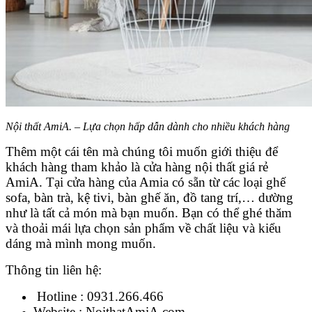
Nội thất AmiA. – Lựa chọn hấp dẫn dành cho nhiều khách hàng
Thêm một cái tên mà chúng tôi muốn giới thiệu để
khách hàng tham khảo là cửa hàng nội thất giá rẻ
AmiA. Tại cửa hàng của Amia có sẵn từ các loại ghế
sofa, bàn trà, kệ tivi, bàn ghế ăn, đồ tang trí,… dường
như là tất cả món mà bạn muốn. Bạn có thể ghé thăm
và thoải mái lựa chọn sản phẩm về chất liệu và kiểu
dáng mà mình mong muốn.
Thông tin liên hệ:
Hotline : 0931.266.466
Website : NoithatAmiA.com