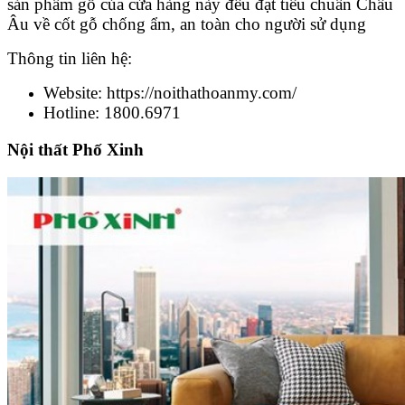
sản phẩm gỗ của cửa hàng này đều đạt tiêu chuẩn Châu
Âu về cốt gỗ chống ẩm, an toàn cho người sử dụng
Thông tin liên hệ:
Website: https://noithathoanmy.com/
Hotline: 1800.6971
Nội thất Phố Xinh