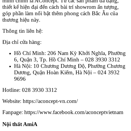
mình chính là AConcept. Từ các sản phẩm đa dạng,
thiết kế hiện đại đến cách bài trí showrom ấn tượng,
góp phần làm nổi bật thêm phong cách Bắc Âu của
thương hiệu này.
Thông tin liên hệ:
Địa chỉ cửa hàng:
Hồ Chí Minh: 206 Nam Kỳ Khởi Nghĩa, Phường
6, Quận 3, Tp. Hồ Chí Minh – 028 3930 3312
Hà Nội: 10 Chương Dương Độ, Phường Chương
Dương, Quận Hoàn Kiếm, Hà Nội – 024 3932
9696
Hotline: 028 3930 3312
Website: https://aconcept-vn.com/
Fanpage: https://www.facebook.com/aconceptvietnam
Nội thất AmiA