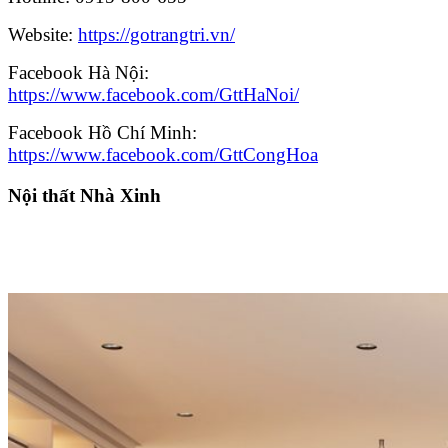
Website:
https://gotrangtri.vn/
Facebook Hà Nội:
https://www.facebook.com/GttHaNoi/
Facebook Hồ Chí Minh:
https://www.facebook.com/GttCongHoa
Nội thất Nhà Xinh