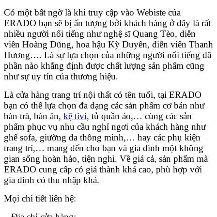
Có một bất ngờ là khi truy cập vào Webiste của
ERADO bạn sẽ bị ấn tượng bởi khách hàng ở đây là rất
nhiều người nổi tiếng như nghệ sĩ Quang Tèo, diễn
viên Hoàng Dũng, hoa hậu Kỳ Duyên, diễn viên Thanh
Hương…. Là sự lựa chọn của những người nổi tiếng đã
phần nào khằng định được chất lượng sản phẩm cũng
như sự uy tín của thương hiệu.
Là cửa hàng trang trí nội thất có tên tuổi, tại ERADO
bạn có thể lựa chọn đa dạng các sản phẩm cơ bản như
bàn trà, bàn ăn,
kệ tivi
, tủ quần áo,… cùng các sản
phẩm phục vụ nhu cầu nghỉ ngơi của khách hàng như
ghế sofa, giường da thông minh,… hay các phụ kiện
trang trí,… mang đến cho bạn và gia đình một không
gian sống hoàn hảo, tiện nghi. Về giá cả, sản phẩm mà
ERADO cung cấp có giá thành khá cao, phù hợp với
gia đình có thu nhập khá.
Mọi chi tiết liên hệ:
– Địa chỉ cửa hàng: