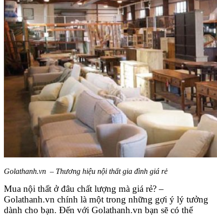
Golathanh.vn – Thương hiệu nội thất gia đình giá rẻ
Mua nội thất ở đâu chất lượng mà giá rẻ? –
Golathanh.vn chính là một trong những gợi ý lý tưởng
dành cho bạn. Đến với Golathanh.vn bạn sẽ có thể