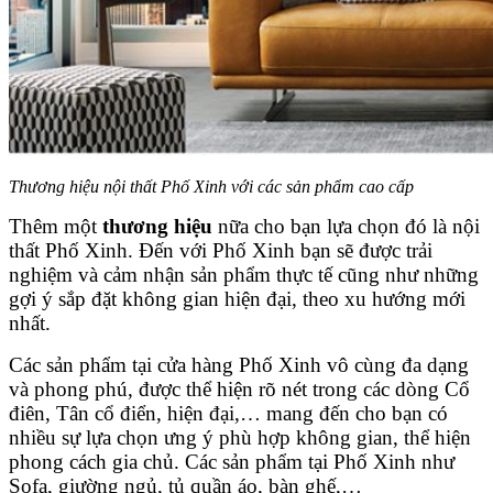
Thương hiệu nội thất Phố Xinh với các sản phẩm cao cấp
Thêm một
thương hiệu
nữa cho bạn lựa chọn đó là nội
thất Phố Xinh. Đến với Phố Xinh bạn sẽ được trải
nghiệm và cảm nhận sản phẩm thực tế cũng như những
gợi ý sắp đặt không gian hiện đại, theo xu hướng mới
nhất.
Các sản phẩm tại cửa hàng Phố Xinh vô cùng đa dạng
và phong phú, được thể hiện rõ nét trong các dòng Cổ
điên, Tân cổ điển, hiện đại,… mang đến cho bạn có
nhiều sự lựa chọn ưng ý phù hợp không gian, thể hiện
phong cách gia chủ. Các sản phẩm tại Phố Xinh như
Sofa, giường ngủ, tủ quần áo, bàn ghế,…