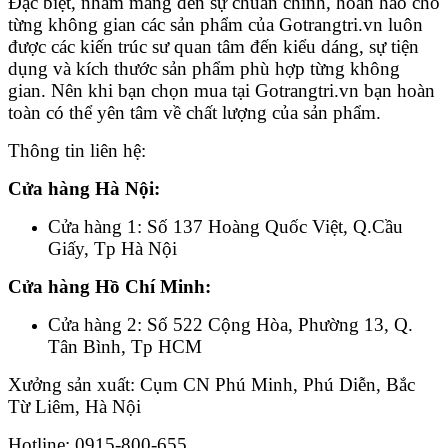
Đặc biệt, nhằm mang đến sự chuẩn chỉnh, hoàn hảo cho
từng không gian các sản phẩm của Gotrangtri.vn luôn
được các kiến trúc sư quan tâm đến kiểu dáng, sự tiện
dụng và kích thước sản phẩm phù hợp từng không
gian. Nên khi bạn chọn mua tại Gotrangtri.vn bạn hoàn
toàn có thể yên tâm về chất lượng của sản phẩm.
Thông tin liên hệ:
Cửa hàng Hà Nội:
Cửa hàng 1: Số 137 Hoàng Quốc Việt, Q.Cầu
Giấy, Tp Hà Nội
Cửa hàng Hồ Chí Minh:
Cửa hàng 2: Số 522 Cộng Hòa, Phường 13, Q.
Tân Bình, Tp HCM
Xưởng sản xuất: Cụm CN Phú Minh, Phú Diễn, Bắc
Từ Liêm, Hà Nội
Hotline: 0915-800-655