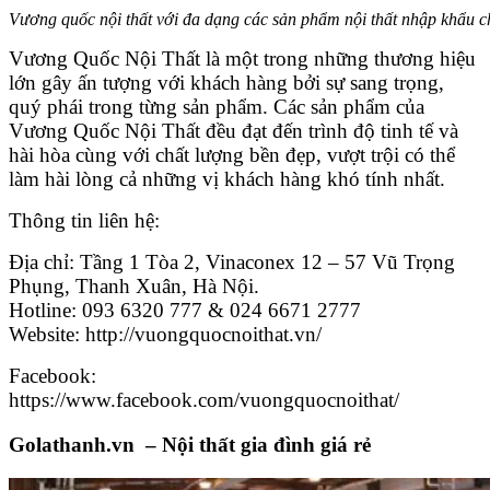
Vương quốc nội thất với đa dạng các sản phẩm nội thất nhập khẩu c
Vương Quốc Nội Thất là một trong những thương hiệu
lớn gây ấn tượng với khách hàng bởi sự sang trọng,
quý phái trong từng sản phẩm. Các sản phẩm của
Vương Quốc Nội Thất đều đạt đến trình độ tinh tế và
hài hòa cùng với chất lượng bền đẹp, vượt trội có thể
làm hài lòng cả những vị khách hàng khó tính nhất.
Thông tin liên hệ:
Địa chỉ: Tầng 1 Tòa 2, Vinaconex 12 – 57 Vũ Trọng
Phụng, Thanh Xuân, Hà Nội.
Hotline: 093 6320 777 & 024 6671 2777
Website: http://vuongquocnoithat.vn/
Facebook:
https://www.facebook.com/vuongquocnoithat/
Golathanh.vn – Nội thất gia đình giá rẻ