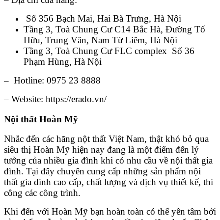
Số 356 Bạch Mai, Hai Bà Trưng, Hà Nội
Tầng 3, Toà Chung Cư C14 Bắc Hà, Đường Tố
Hữu, Trung Văn, Nam Từ Liêm, Hà Nội
Tầng 3, Toà Chung Cư FLC complex Số 36
Phạm Hùng, Hà Nội
– Hotline: 0975 23 8888
– Website: https://erado.vn/
Nội thất Hoàn Mỹ
Nhắc đến các hãng nột thất Việt Nam, thật khó bỏ qua
siêu thị Hoàn Mỹ hiện nay đang là một điểm đến lý
tưởng của nhiều gia đình khi có nhu cầu về nội thất gia
đình. Tại đây chuyên cung cấp những sản phẩm nội
thất gia đình cao cấp, chất lượng và dịch vụ thiết kế, thi
công các công trình.
Khi đến với Hoàn Mỹ bạn hoàn toàn có thể yên tâm bởi