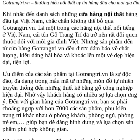
Gotrangtri.vn – thương hiệu nội thất uy tín hàng đầu cho mọi gia đìn
Khi nhắc đến danh sách những
cửa hàng nội thất
hàng
đầu tại Việt Nam, chắc chắn không thể bỏ qua
Gotrangtri.vn. Là một trong các hãng nội thất nổi tiếng
ở Việt Nam, cái tên Gỗ Trang Trí đã trở nên rất đỗi quen
thuộc đối với mỗi gia đình Việt. Những sản phẩm đến
từ cửa hàng Gotrangtri.vn đều được đảm bảo về chất
lượng, kiểu dáng hài hòa và khoác lên một vẻ đẹp hiện
đại, tiện lợi.
Ưu điểm của các sản phẩm tại Gotrangtri.vn là sự độc
đáo, đa dạng trong mẫu mã từ những món đồ tự nhiên
truyền thống đến những thiết kế bằng gỗ công nghiệp
hiện đại. Nhờ vậy khách hàng có nhiều sự lựa chọn ưng
ý. Đến với gian hàng của Gotrangtri.vn, bạn sẽ phải
choáng ngợp với hơn 7000 các sản phẩm, phụ kiện
trang trí khác nhau ở phòng khách, phòng ngủ, phòng
trẻ em,… giúp bạn dễ dàng hình dung và lựa chọn sản
phẩm phù hợp không gian.