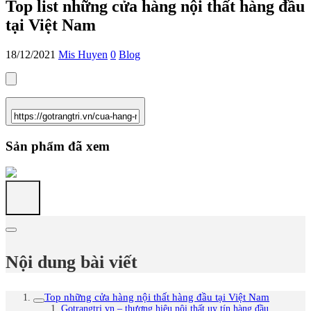
Top list những cửa hàng nội thất hàng đầu
tại Việt Nam
18/12/2021
Mis Huyen
0
Blog
Sản phẩm đã xem
Nội dung bài viết
Top những cửa hàng nội thất hàng đầu tại Việt Nam
Gotrangtri.vn – thương hiệu nội thất uy tín hàng đầu