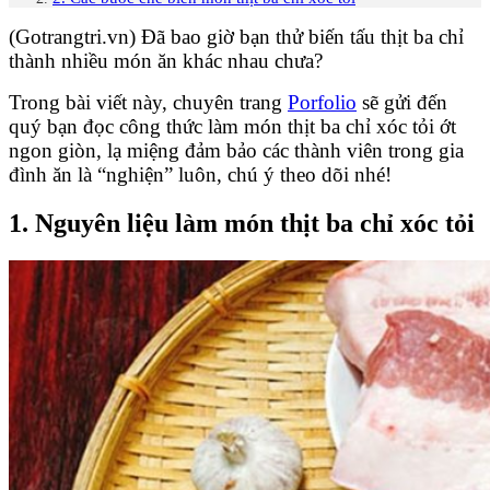
(Gotrangtri.vn) Đã bao giờ bạn thử biến tấu thịt ba chỉ
thành nhiều món ăn khác nhau chưa?
Trong bài viết này, chuyên trang
Porfolio
sẽ gửi đến
quý bạn đọc công thức làm món thịt ba chỉ xóc tỏi ớt
ngon giòn, lạ miệng đảm bảo các thành viên trong gia
đình ăn là “nghiện” luôn, chú ý theo dõi nhé!
1. Nguyên liệu làm món thịt ba chỉ xóc tỏi