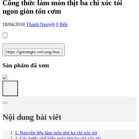
Công thức làm món thịt ba chỉ xóc tỏi
ngon giòn tốn cơm
18/04/2018
Thanh Nguyệt
0
Bếp
Sản phẩm đã xem
Nội dung bài viết
1. Nguyên liệu làm món thịt ba chỉ xóc tỏi
2. Các bước chế biến món thịt ba chỉ xóc tỏi