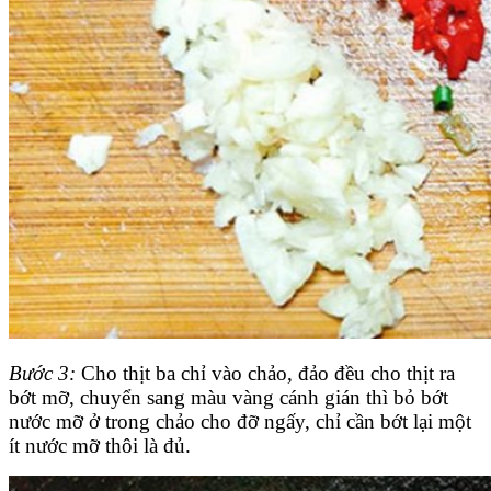
Bước 3:
Cho thịt ba chỉ vào chảo, đảo đều cho thịt ra
bớt mỡ, chuyển sang màu vàng cánh gián thì bỏ bớt
nước mỡ ở trong chảo cho đỡ ngấy, chỉ cần bớt lại một
ít nước mỡ thôi là đủ.