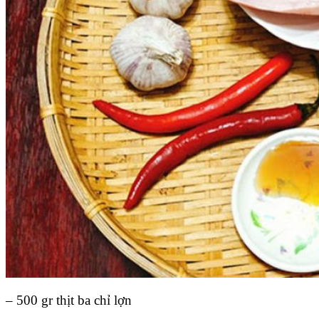
– 500 gr thịt ba chỉ lợn