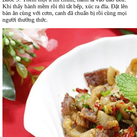
Khi thấy hành mềm rồi thì tắt bếp, xúc ra đĩa. Đặt lên
bàn ăn cùng với cơm, canh đã chuẩn bị rồi cùng mọi
người thưởng thức.