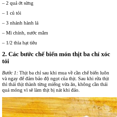
– 2 quả ớt sừng
– 1 củ tỏi
– 3 nhánh hành lá
– Mì chính, nước mắm
– 1/2 thìa hạt tiêu
2. Các bước chế biến món thịt ba chỉ xóc
tỏi
Bước 1:
Thịt ba chỉ sau khi mua về cần chế biến luôn
và ngay để đảm bảo độ ngọt của thịt. Sau khi rửa thịt
thì thái thịt thành từng miếng vừa ăn, không cần thái
quá mỏng vì sẽ làm thịt bị nát khi đảo.