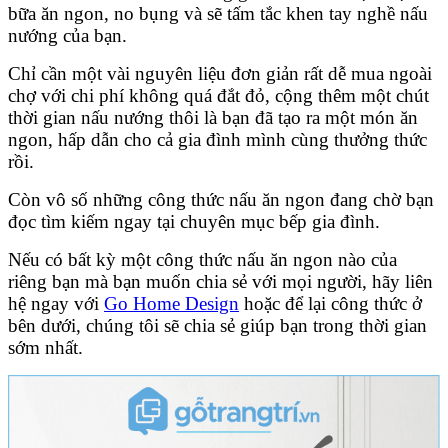
bữa ăn ngon, no bụng và sẽ tấm tắc khen tay nghề nấu
nướng của bạn.
Chỉ cần một vài nguyên liệu đơn giản rất dễ mua ngoài
chợ với chi phí không quá đắt đỏ, cộng thêm một chút
thời gian nấu nướng thôi là bạn đã tạo ra một món ăn
ngon, hấp dẫn cho cả gia đình mình cùng thưởng thức
rồi.
Còn vô số những công thức nấu ăn ngon đang chờ bạn
đọc tìm kiếm ngay tại chuyên mục bếp gia đình.
Nếu có bất kỳ một công thức nấu ăn ngon nào của
riêng bạn mà bạn muốn chia sẻ với mọi người, hãy liên
hệ ngay với
Go Home Design
hoặc để lại công thức ở
bên dưới, chúng tôi sẽ chia sẻ giúp bạn trong thời gian
sớm nhất.