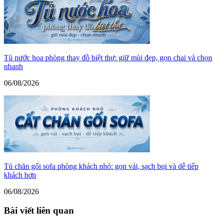
Tủ nước hoa phòng thay đồ biệt thự: giữ mùi đẹp, gọn chai và chọn
nhanh
06/08/2026
Tủ chăn gối sofa phòng khách nhỏ: gọn vải, sạch bụi và dễ tiếp
khách hơn
06/08/2026
Bài viết liên quan