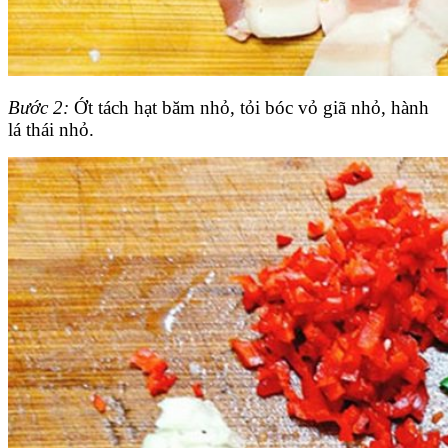
Bước 2:
Ớt tách hạt băm nhỏ, tỏi bóc vỏ giã nhỏ, hành
lá thái nhỏ.