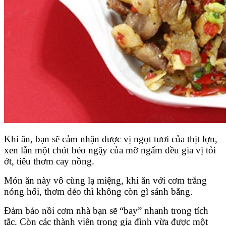
Khi ăn, bạn sẽ cảm nhận được vị ngọt tươi của thịt lợn,
xen lẫn một chút béo ngậy của mỡ ngấm đều gia vị tỏi
ớt, tiêu thơm cay nồng.
Món ăn này vô cùng lạ miệng, khi ăn với cơm trắng
nóng hổi, thơm dẻo thì không còn gì sánh bằng.
Đảm bảo nồi cơm nhà bạn sẽ “bay” nhanh trong tích
tắc. Còn các thành viên trong gia đình vừa được một