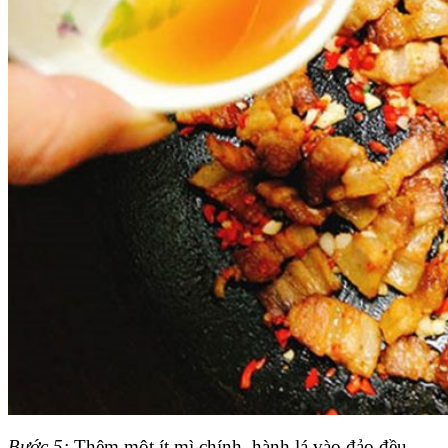
Bước 5:
Thêm một ít mì chính, hành lá vào đảo đều.